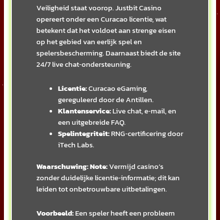
Veiligheid staat voorop. Justbit Casino
opereert onder een Curacao licentie, wat
betekent dat het voldoet aan strenge eisen
op het gebied van eerlijk spel en
spelersbescherming. Daarnaast biedt de site
24/7 live chat‑ondersteuning.
Licentie:
Curacao eGaming,
gereguleerd door de Antillen.
Klantenservice:
Live chat, e‑mail, en
een uitgebreide FAQ.
Spelintegriteit:
RNG‑certificering door
iTech Labs.
Waarschuwing:
Note:
Vermijd casino’s
zonder duidelijke licentie‑informatie; dit kan
leiden tot onbetrouwbare uitbetalingen.
Voorbeeld:
Een speler heeft een probleem