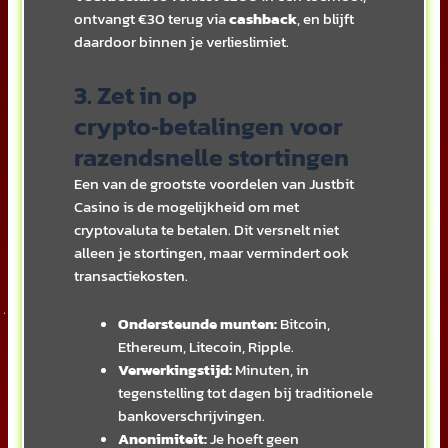
ontvangt €30 terug via
cashback
, en blijft
daardoor binnen je verlieslimiet.
3. Zet in op
crypto‑betalingen voor
razendsnelle stortingen
Een van de grootste voordelen van Justbit
Casino is de mogelijkheid om met
cryptovaluta te betalen. Dit versnelt niet
alleen je stortingen, maar vermindert ook
transactiekosten.
Ondersteunde munten:
Bitcoin,
Ethereum, Litecoin, Ripple.
Verwerkingstijd:
Minuten, in
tegenstelling tot dagen bij traditionele
bankoverschrijvingen.
Anonimiteit:
Je hoeft geen