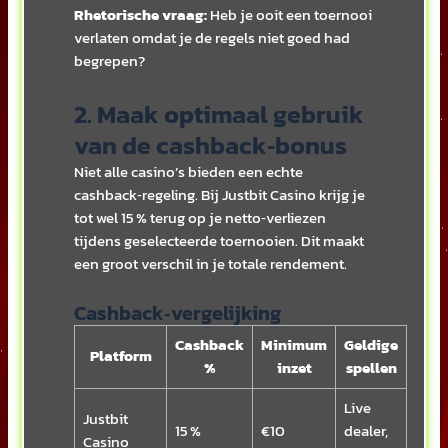
Rhetorische vraag:
Heb je ooit een toernooi
verlaten omdat je de regels niet goed had
begrepen?
2. Maak optimaal gebruik
van de cashback‑bonus
Niet alle casino’s bieden een echte
cashback‑regeling. Bij Justbit Casino krijg je
tot wel 15 % terug op je netto‑verliezen
tijdens geselecteerde toernooien. Dit maakt
een groot verschil in je totale rendement.
Cashback‑vergelijking
Cashback
Minimum
Geldige
Platform
%
inzet
spellen
Live
Justbit
15 %
€10
dealer,
Casino