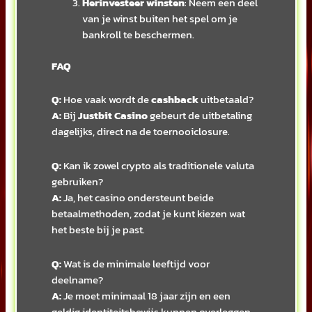
Herinvesteer winsten
: Neem een deel
van je winst buiten het spel om je
bankroll te beschermen.
FAQ
Q:
Hoe vaak wordt de
cashback
uitbetaald?
A:
Bij
Justbit Casino
gebeurt de uitbetaling
dagelijks, direct na de toernooiclosure.
Q:
Kan ik zowel crypto als traditionele valuta
gebruiken?
A:
Ja, het casino ondersteunt beide
betaalmethoden, zodat je kunt kiezen wat
het beste bij je past.
Q:
Wat is de minimale leeftijd voor
deelname?
A:
Je moet minimaal 18 jaar zijn en een
geldig identiteitsbewijs kunnen overleggen.