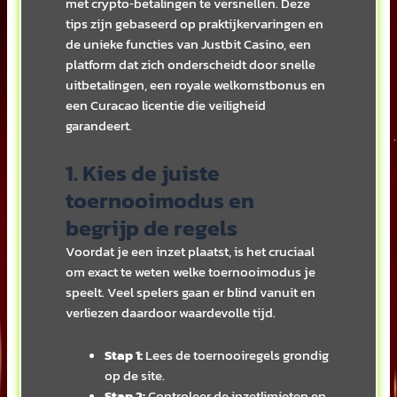
met crypto‑betalingen te versnellen. Deze
tips zijn gebaseerd op praktijkervaringen en
de unieke functies van Justbit Casino, een
platform dat zich onderscheidt door snelle
uitbetalingen, een royale welkomstbonus en
een Curacao licentie die veiligheid
garandeert.
1. Kies de juiste
toernooimodus en
begrijp de regels
Voordat je een inzet plaatst, is het cruciaal
om exact te weten welke toernooimodus je
speelt. Veel spelers gaan er blind vanuit en
verliezen daardoor waardevolle tijd.
Stap 1:
Lees de toernooiregels grondig
op de site.
Stap 2:
Controleer de inzetlimieten en