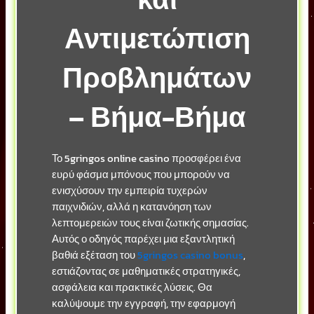
Αντιμετώπιση
Προβλημάτων
– Βήμα-Βήμα
Το 5gringos online casino προσφέρει ένα
ευρύ φάσμα μπόνους που μπορούν να
ενισχύσουν την εμπειρία τυχερών
παιχνιδιών, αλλά η κατανόηση των
λεπτομερειών τους είναι ζωτικής σημασίας.
Αυτός ο οδηγός παρέχει μια εξαντλητική
βαθιά εξέταση του
5gringos casino bonus
,
εστιάζοντας σε μαθηματικές στρατηγικές,
ασφάλεια και πρακτικές λύσεις. Θα
καλύψουμε την εγγραφή, την εφαρμογή