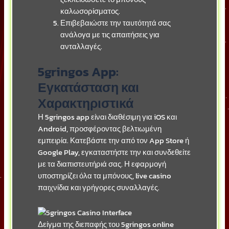
καλωσορίσματος.
Επιβεβαιώστε την ταυτότητά σας
ανάλογα με τις απαιτήσεις για
ανταλλαγές.
5gringos App:
Εγκατάσταση και
Χαρακτηριστικά
Η 5gringos app είναι διαθέσιμη για iOS και
Android, προσφέροντας βελτιωμένη
εμπειρία. Κατεβάστε την από τον App Store ή
Google Play, εγκαταστήστε την και συνδεθείτε
με τα διαπιστευτήριά σας. Η εφαρμογή
υποστηρίζει όλα τα μπόνους, live casino
παιχνίδια και γρήγορες συναλλαγές.
Δείγμα της διεπαφής του 5gringos online