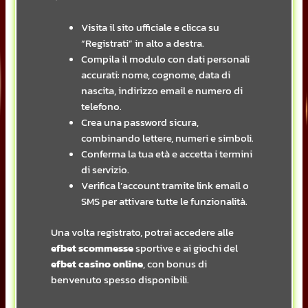
Visita il sito ufficiale e clicca su
“Registrati” in alto a destra.
Compila il modulo con dati personali
accurati: nome, cognome, data di
nascita, indirizzo email e numero di
telefono.
Crea una password sicura,
combinando lettere, numeri e simboli.
Conferma la tua età e accetta i termini
di servizio.
Verifica l’account tramite link email o
SMS per attivare tutte le funzionalità.
Una volta registrato, potrai accedere alle
efbet scommesse
sportive e ai giochi del
efbet casino online
, con bonus di
benvenuto spesso disponibili.