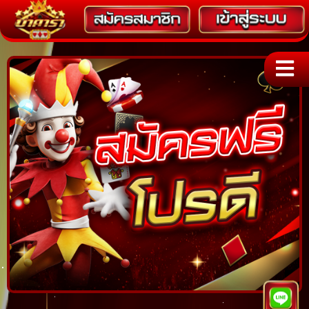
Skip
to
content