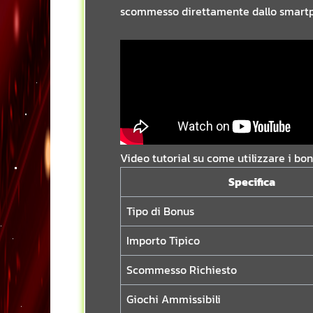
scommesso direttamente dallo smartp
Video tutorial su come utilizzare i bo
Specifica
Tipo di Bonus
Importo Tipico
Scommesso Richiesto
Giochi Ammissibili