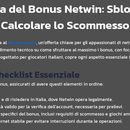
ca del Bonus Netwin: Sblo
Calcolare lo Scommesso
a al
Netwin bonus
, un’offerta chiave per gli appassionati di 
mento tecnico su come sfruttare al massimo i bonus, con focu
gettato per giocatori italiani, copre ogni aspetto essenziale 
Checklist Essenziale
us, assicurati di avere questi elementi in ordine:
 e di risiedere in Italia, dove Netwin opera legalmente.
valido per la verifica dell’account, necessaria per prelievi.
 specifici del bonus, inclusi requisiti di scommesso e giochi am
rnet stabile per evitare interruzioni durante le operazioni.