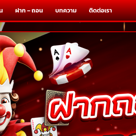
่น
ฝาก – ถอน
บทความ
ติดต่อเรา