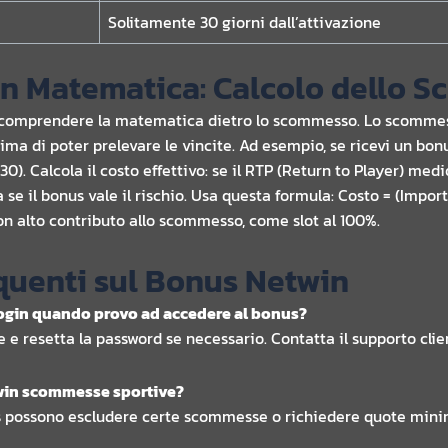
Solitamente 30 giorni dall’attivazione
on Matematica: Calcolo dello 
le comprendere la matematica dietro lo scommesso. Lo scommess
ima di poter prelevare le vincite. Ad esempio, se ricevi un bo
). Calcola il costo effettivo: se il RTP (Return to Player) medi
a se il bonus vale il rischio. Usa questa formula: Costo = (Impo
on alto contributo allo scommesso, come slot al 100%.
uenti sul Bonus Netwin
 login quando provo ad accedere al bonus?
e e resetta la password se necessario. Contatta il supporto cli
etwin scommesse sportive?
nus possono escludere certe scommesse o richiedere quote mini