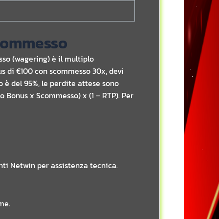
Scommesso
o (wagering) è il multiplo
nus di €100 con scommesso 30x, devi
o è del 95%, le perdite attese sono
rto Bonus x Scommesso) x (1 – RTP). Per
enti Netwin per assistenza tecnica.
me.