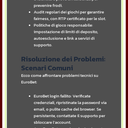
prevenire frodi.
Audit regolari dei giochi per garantire
fairness, con RTP certificato per le slot.
Politiche di gioco responsabile:
impostazione di limiti di deposito,
autoesclusione e link a servizi di
supporto.
Risoluzione dei Problemi:
Scenari Comuni
Ecco come affrontare problemi tecnici su
EuroBet:
EuroBet login fallito: Verificate
credenziali, ripristinate la password via
email, o pulite cache del browser. Se
persistente, contattate il supporto per
sbloccare l’account.