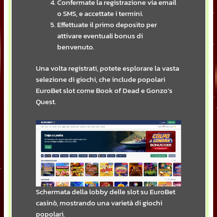
Confermate la registrazione via email
o SMS, e accettate i termini.
Effettuate il primo deposito per
attivare eventuali bonus di
benvenuto.
Una volta registrati, potete esplorare la vasta
selezione di giochi, che include popolari
EuroBet slot come Book of Dead e Gonzo’s
Quest.
Schermata della lobby delle slot su EuroBet
casinò, mostrando una varietà di giochi
popolari.