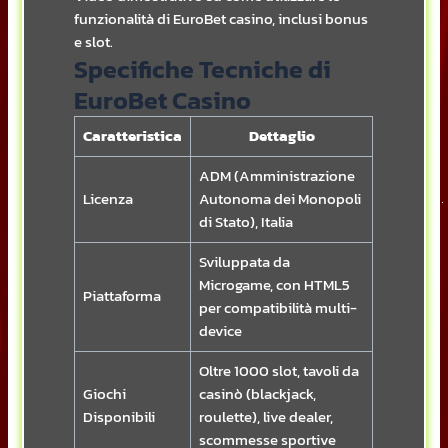
funzionalità di EuroBet casino, inclusi bonus
e slot.
Specifiche Tecniche di
EuroBet Casino
Caratteristica
Dettaglio
ADM (Amministrazione
Licenza
Autonoma dei Monopoli
di Stato), Italia
Sviluppata da
Microgame, con HTML5
Piattaforma
per compatibilità multi-
device
Oltre 1000 slot, tavoli da
Giochi
casinò (blackjack,
Disponibili
roulette), live dealer,
scommesse sportive