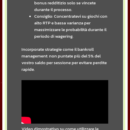
bonus redditizio solo se vincete
durante il processo.
Consiglio: Concentratevi su giochi con
alto RTP e bassa varianza per
massimizzare le probabilità durante il
periodo di wagering.
Incorporate strategie come il bankroll
management: non puntate più del 5% del
vostro saldo per sessione per evitare perdite
rapide.
Video dimostrativo su come utilizzare le