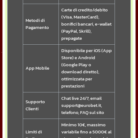
Carte di credito/debito
(Visa, MasterCard),
Metodi di
bonifici bancari, e-wallet
Pagamento
(PayPal, Skrill),
prepagate
Disponibile per iOS (App
Store) e Android
(Google Play o
App Mobile
download diretto),
ottimizzata per
prestazioni
Chat live 24/7, email
Supporto
support@eurobet.it
,
Clienti
telefono, FAQ sul sito
Minimo 10€, massimo
Limiti di
variabile fino a 5000€ al