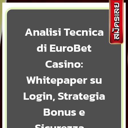
Analisi Tecnica
di EuroBet
Casino:
Whitepaper su
Login, Strategia
Bonus e
Sicurezza –