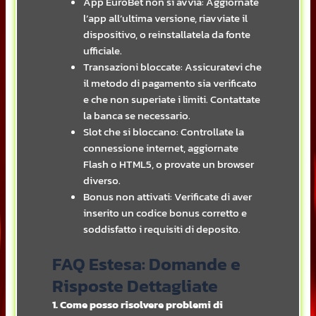
App EuroBet non si avvia: Aggiornate
l’app all’ultima versione, riavviate il
dispositivo, o reinstallatela da fonte
ufficiale.
Transazioni bloccate: Assicuratevi che
il metodo di pagamento sia verificato
e che non superiate i limiti. Contattate
la banca se necessario.
Slot che si bloccano: Controllate la
connessione internet, aggiornate
Flash o HTML5, o provate un browser
diverso.
Bonus non attivati: Verificate di aver
inserito un codice bonus corretto e
soddisfatto i requisiti di deposito.
FAQ Estesa: Domande e
Risposte Dettagliate
1. Come posso risolvere problemi di