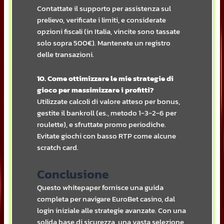
Contattate il supporto per assistenza sul
prelievo, verificate i limiti, e considerate
opzioni fiscali (in Italia, vincite sono tassate
solo sopra 500€). Mantenete un registro
delle transazioni.
10. Come ottimizzare le mie strategie di
gioco per massimizzare i profitti?
Utilizzate calcoli di valore atteso per bonus,
gestite il bankroll (es., metodo 1-3-2-6 per
roulette), e sfruttate promo periodiche.
Evitate giochi con basso RTP come alcune
scratch card.
Conclusione
Questo whitepaper fornisce una guida
completa per navigare EuroBet casino, dal
login iniziale alle strategie avanzate. Con una
solida base di sicurezza, una vasta selezione