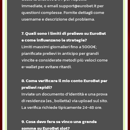
immediate, o email
support@eurobet.it
per
questioni complesse. Fornite dettagli come
username e descrizione del problema.
7. Quali sono i limiti di prelievo su EuroBet
e come influenzano le strategie?
Limiti massimi giornalieri fino a 5000€;
pianificate prelievi in anticipo per grandi
vincite e considerate metodi più veloci come
e-wallet per evitare ritardi.
8. Come verificare il mio conto EuroBet per
prelievi rapidi?
Inviate un documento d’identità e una prova
di residenza (es., bolletta) via upload sul sito.
La verifica richiede tipicamente 24-48 ore.
9. Cosa devo fare se vinco una grande
somma su EuroBet slot?