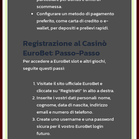
scommessa.
Configurare un metodo di pagamento
preferito, come carta di credito o e-
wallet, per depositi e prelievi rapidi.
Registrazione al Casinò
EuroBet: Passo-Passo
Per accedere a EuroBet slot e altri giochi,
seguite questi passi:
Visitate il sito ufficiale EuroBet e
cliccate su “Registrati” in alto a destra.
Inserite i vostri dati personali: nome,
cognome, data di nascita, indirizzo
email e numero di telefono.
Create uno username e una password
sicura per il vostro EuroBet login
futuro.