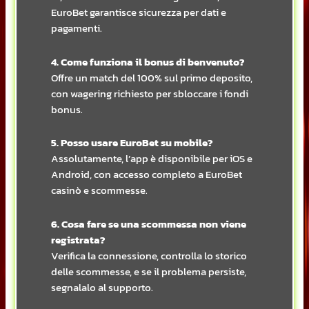
EuroBet garantisce sicurezza per dati e
pagamenti.
4. Come funziona il bonus di benvenuto?
Offre un match del 100% sul primo deposito,
con wagering richiesto per sbloccare i fondi
bonus.
5. Posso usare EuroBet su mobile?
Assolutamente, l’app è disponibile per iOS e
Android, con accesso completo a EuroBet
casinò e scommesse.
6. Cosa fare se una scommessa non viene
registrata?
Verifica la connessione, controlla lo storico
delle scommesse, e se il problema persiste,
segnalalo al supporto.