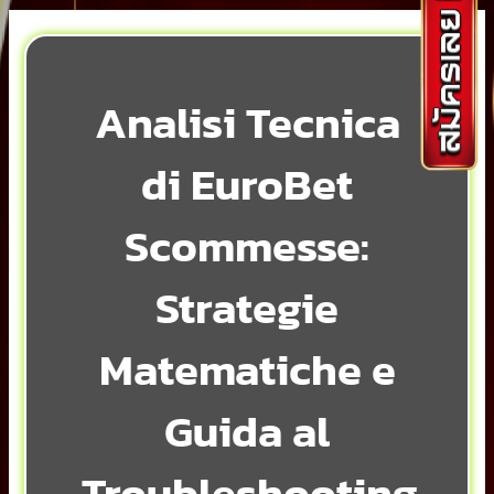
Analisi Tecnica
di EuroBet
Scommesse:
Strategie
Matematiche e
Guida al
Troubleshooting