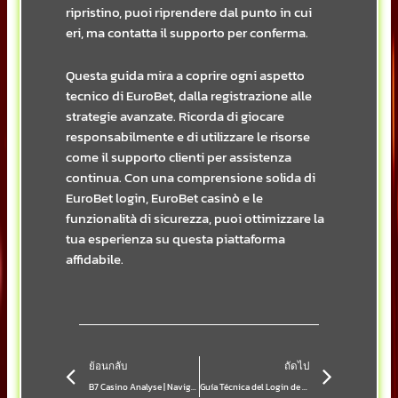
ripristino, puoi riprendere dal punto in cui
eri, ma contatta il supporto per conferma.
Questa guida mira a coprire ogni aspetto
tecnico di EuroBet, dalla registrazione alle
strategie avanzate. Ricorda di giocare
responsabilmente e di utilizzare le risorse
come il supporto clienti per assistenza
continua. Con una comprensione solida di
EuroBet login, EuroBet casinò e le
funzionalità di sicurezza, puoi ottimizzare la
tua esperienza su questa piattaforma
affidabile.
Prev
Next
ย้อนกลับ
ถัดไป
B7 Casino Analyse | Navigeren door Registratie en Verborgen Functies: Pro Tips
Guía Técnica del Login de Monopoly Casino: Estrategias de Acceso, Solución de Fallos y Optimización de la App – Manual Exhaustivo