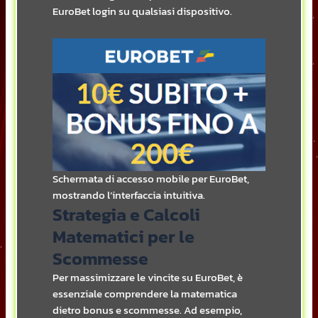
EuroBet login su qualsiasi dispositivo.
Schermata di accesso mobile per EuroBet,
mostrando l’interfaccia intuitiva.
Strategia e Calcoli
Matematici per le
Scommesse
Per massimizzare le vincite su EuroBet, è
essenziale comprendere la matematica
dietro bonus e scommesse. Ad esempio,