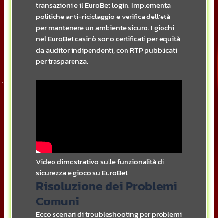
transazioni e il EuroBet login. Implementa
politiche anti-riciclaggio e verifica dell’età
per mantenere un ambiente sicuro. I giochi
nel EuroBet casinò sono certificati per equità
da auditor indipendenti, con RTP pubblicati
per trasparenza.
Video dimostrativo sulle funzionalità di
sicurezza e gioco su EuroBet.
Risoluzione dei Problemi
Comuni
Ecco scenari di troubleshooting per problemi