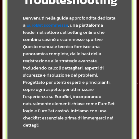
Benvenuti nella guida approfondita dedicata
a
EuroBet scommesse
, una piattaforma
leader nel settore del betting online che
combina casinò e scommesse sportive.
Questo manuale tecnico fornisce una
panoramica completa, dalle basi della
registrazione alle strategie avanzate,
includendo calcoli dettagliati, aspetti di
sicurezza e risoluzione dei problemi.
Progettato per utenti esperti e principianti,
copre ogni aspetto per ottimizzare
l’esperienza su EuroBet, incorporando
naturalmente elementi chiave come EuroBet
login e EuroBet casinò. Iniziamo con una
checklist essenziale prima di immergerci nei
dettagli.