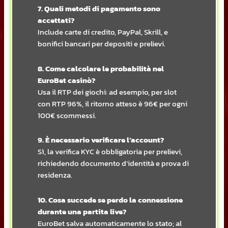
7. Quali metodi di pagamento sono
accettati?
Include carte di credito, PayPal, Skrill, e
bonifici bancari per depositi e prelievi.
8. Come calcolare le probabilità nel
EuroBet casinò?
Usa il RTP dei giochi: ad esempio, per slot
con RTP 96%, il ritorno atteso è 96€ per ogni
100€ scommessi.
9. È necessario verificare l’account?
Sì, la verifica KYC è obbligatoria per prelievi,
richiedendo documento d’identità e prova di
residenza.
10. Cosa succede se perdo la connessione
durante una partita live?
EuroBet salva automaticamente lo stato; al