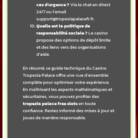
cas d’urgence ?
Via le chat en direct
24/7 ou l’email
support@tropeziapalacefr.fr
.
Quelle est la politique de
responsabilité sociale ?
Le casino
propose des options de dépôt limite
et des liens vers des organisations
d’aide.
En résumé, ce guide technique du Casino
Tropezia Palace offre une vue d’ensemble
complète pour optimiser votre expérience.
En maîtrisant les aspects mathématiques et
sécuritaires, vous pouvez profiter des
tropezia palace free slots
en toute
confiance. Restez informé des mises à jour et
jouez de manière responsable.