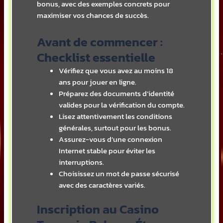
bonus, avec des exemples concrets pour
maximiser vos chances de succès.
Avant de commencer :
Checklist essentielle
Vérifiez que vous avez au moins 18
ans pour jouer en ligne.
Préparez des documents d’identité
valides pour la vérification du compte.
Lisez attentivement les conditions
générales, surtout pour les bonus.
Assurez-vous d’une connexion
Internet stable pour éviter les
interruptions.
Choisissez un mot de passe sécurisé
avec des caractères variés.
Inscription au Casino