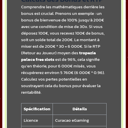
Comprendre les mathématiques derrière les
bonus est crucial. Prenons un exemple : un
bonus de bienvenue de 100% jusqu’à 200€
avec une condition de mise de 30x. Si vous
déposez 100€, vous recevez 100€ de bonus,
soit un solde total de 200€. Le montant à
miser est de 200€ * 30 = 6 000€. Si le RTP
(Retour au Joueur) moyen des
tropezia
palace free slots
est de 96%, cela signifie
qu’en théorie, pour 6 000€ misés, vous
récupérerez environ 5 760€ (6 000€ * 0.96).
Calculez vos pertes potentielles en
soustrayant cela du bonus pour évaluer la
rentabilité.
Spécification
Détails
Licence
Curacao eGaming