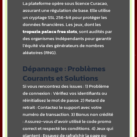
La plateforme opère sous licence Curacao,
assurant une régulation de base. Elle utilise
un cryptage SSL 256-bit pour protéger les
données financières. Les jeux, dont les
tropezia palace free slots
, sont audités par
des organismes indépendants pour garantir
l’équité via des générateurs de nombres
aléatoires (RNG).
Dépannage : Problèmes
Courants et Solutions
Si vous rencontrez des issues : 1) Problème
de connexion : Vérifiez vos identifiants ou
réinitialisez le mot de passe. 2) Retard de
retrait : Contactez le support avec votre
numéro de transaction. 3) Bonus non crédité
: Assurez-vous d’avoir utilisé le code promo
correct et respecté les conditions. 4) Jeux qui
plantent : Essayez de rafraîchir la page ou