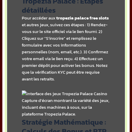
Tropezia Palace : Étapes
détaillées
Pour accéder aux
tropezia palace free slots
et autres jeux, suivez ces étapes : 1) Rendez-
vous sur le site officiel via le lien fourni. 2)
Cliquez sur “S’inscrire” et remplissez le
formulaire avec vos informations
personnelles (nom, email, etc.). 3) Confirmez
votre email via le lien reçu. 4) Effectuez un
premier dépôt pour activer les bonus. Notez
que la vérification KYC peut être requise
avant les retraits.
Capture d’écran montrant la variété des jeux,
incluant des machines à sous, sur la
plateforme Tropezia Palace.
Stratégie Mathématique :
Calculs des Bonus et RTP