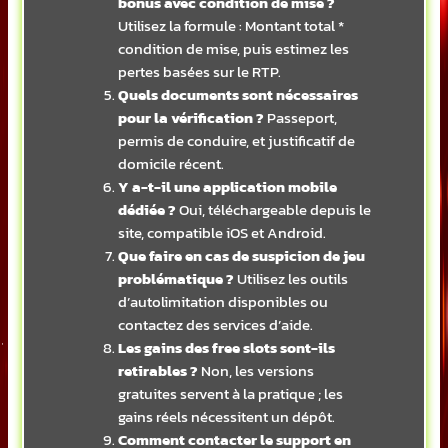
bonus avec condition de mise ?
Utilisez la formule : Montant total *
condition de mise, puis estimez les
pertes basées sur le RTP.
Quels documents sont nécessaires
pour la vérification ?
Passeport,
permis de conduire, et justificatif de
domicile récent.
Y a-t-il une application mobile
dédiée ?
Oui, téléchargeable depuis le
site, compatible iOS et Android.
Que faire en cas de suspicion de jeu
problématique ?
Utilisez les outils
d’autolimitation disponibles ou
contactez des services d’aide.
Les gains des free slots sont-ils
retirables ?
Non, les versions
gratuites servent à la pratique ; les
gains réels nécessitent un dépôt.
Comment contacter le support en