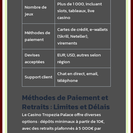
Plus de 1 000, incluant
Nombre de
slots, tableaux, live
jeux
casino
Cartes de crédit, e-wallets
Méthodes de
(Skrill, Neteller),
paiement
virements
Devises
EUR, USD, autres selon
acceptées
région
Chat en direct, email,
Support client
téléphone
Méthodes de Paiement et
Retraits : Limites et Délais
Le Casino Tropezia Palace offre diverses
options : dépôts minimaux à partir de 10€,
avec des retraits plafonnés à 5 000€ par