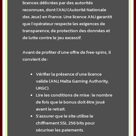
licences délivrées par des autorités
reconnues, dont l’ANJ (Autorité Nationale
des Jeux) en France. Une licence ANJ garantit
que l’opérateur respecte les exigences de
transparence, de protection des données et
de lutte contre le jeu excessif.
Avant de profiter d’une offre de free‑spins, il
convient de :
Vérifier la présence d’une licence
valide (ANJ, Malta Gaming Authority,
UKGC).
Lire les conditions de mise : le nombre
de fois que le bonus doit être joué
avant le retrait.
S’assurer que le site utilise le
chiffrement SSL 256 bits pour
sécuriser les paiements.