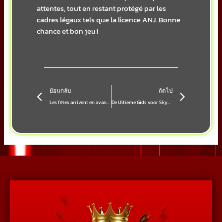
attentes, tout en restant protégé par les
cadres légaux tels que la licence ANJ. Bonne
chance et bon jeu !
Prev
Next
ย้อนกลับ
ถัดไป
Les fêtes arrivent en avance : comment profiter des bonus de Noël dans les casinos en ligne
De Ultieme Gids voor Skyhills Casino’s VIP‑Programma en Exclusieve Jackpots