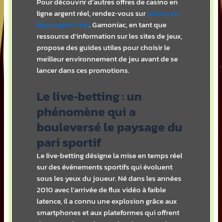
Pour découvrir d’autres offres de casino en
ligne argent réel, rendez‑vous sur
casino en
ligne argent réel
. Gamoniac, en tant que
ressource d’information sur les sites de jeux,
propose des guides utiles pour choisir le
meilleur environnement de jeu avant de se
lancer dans ces promotions.
Le live‑betting : un
phénomène qui a
bouleversé le paysage du
pari sportif
Le live‑betting désigne la mise en temps réel
sur des événements sportifs qui évoluent
sous les yeux du joueur. Né dans les années
2010 avec l’arrivée de flux vidéo à faible
latence, il a connu une explosion grâce aux
smartphones et aux plateformes qui offrent