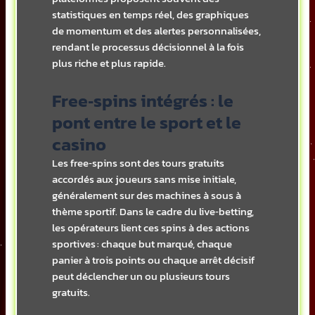
statistiques en temps réel, des graphiques
de momentum et des alertes personnalisées,
rendant le processus décisionnel à la fois
plus riche et plus rapide.
Free‑spins intégrés : le
pont entre le sport et le
casino
Les free‑spins sont des tours gratuits
accordés aux joueurs sans mise initiale,
généralement sur des machines à sous à
thème sportif. Dans le cadre du live‑betting,
les opérateurs lient ces spins à des actions
sportives : chaque but marqué, chaque
panier à trois points ou chaque arrêt décisif
peut déclencher un ou plusieurs tours
gratuits.