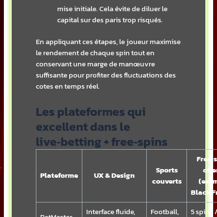
mise initiale. Cela évite de diluer le
capital sur des paris trop risqués.
En appliquant ces étapes, le joueur maximise
le rendement de chaque spin tout en
conservant une marge de manœuvre
suffisante pour profiter des fluctuations des
cotes en temps réel.
Les plateformes qui
excellent dans le
live‑betting + free‑spins
Free‑
Sports
offe
Plateforme
UX & Design
couverts
(exe
Black F
Interface fluide,
Football,
5 spins 