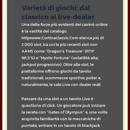
Varietà di giochi: dal
classico al live‑dealer
Una delle forze più evidenti dei casinò online
è la vastità del catalogo.
Httpswww.Cortinaclassic.Com elenca più di
2 000 slot, tra cui le più recenti slot non
AAMS come “Dragon’s Treasure” (RTP
96,5 %) e “Mystic Fortune” (volatilità alta,
jackpot progressivo). Oltre alle slot, le
piattaforme offrono giochi da tavolo
tradizionali, scommesse sportive, poker e,
naturalmente, le sale Live con dealer reali.
Passare da una slot a un tavolo Live è
questione di click. Un giocatore può iniziare
la serata con “Gates of Olympus” e, una volta
acquisita familiarità con le meccaniche di
puntata, entrare in un tavolo di blackjack