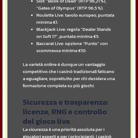
Slot: “Book of Dead” (RTP 96,21 %),
“Gates of Olympus” (RTP 96,5 %).
Roulette Live: tavolo europeo, puntata
minima €1.
Blackjack Live: regola “Dealer Stands
on Soft 17”, puntata minima €5.
Baccarat Live: opzione “Punto” con
scommessa minima €10.
La varietà online è dunque un vantaggio
competitivo che i casinò tradizionali faticano
a eguagliare, soprattutto per chi desidera una
formazione completa su più giochi.
Sicurezza e trasparenza:
licenze, RNG e controllo
del gioco live
La sicurezza è una priorità assoluta per i
giocatori esperti e per i principianti. I casinò