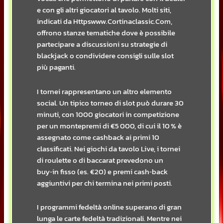
e con gli altri giocatori al tavolo. Molti siti,
indicati da Httpswww.Cortinaclassic.Com,
offrono stanze tematiche dove è possibile
partecipare a discussioni su strategie di
blackjack o condividere consigli sulle slot
più paganti.
I tornei rappresentano un altro elemento
social. Un tipico torneo di slot può durare 30
minuti, con 1000 giocatori in competizione
per un montepremi di €5 000, di cui il 10 % è
assegnato come cashback ai primi 10
classificati. Nei giochi da tavolo Live, i tornei
di roulette o di baccarat prevedono un
buy‑in fisso (es. €20) e premi cash‑back
aggiuntivi per chi termina nei primi posti.
I programmi fedeltà online superano di gran
lunga le carte fedeltà tradizionali. Mentre nei