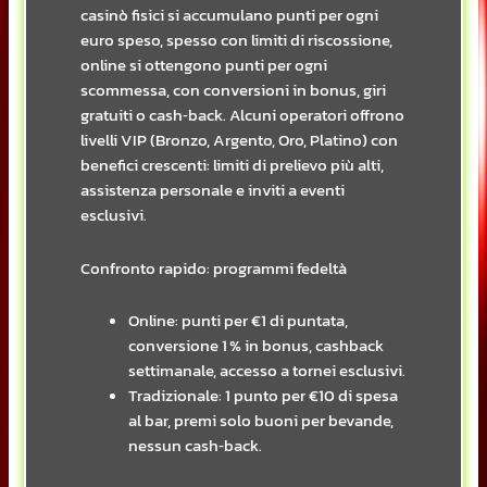
casinò fisici si accumulano punti per ogni
euro speso, spesso con limiti di riscossione,
online si ottengono punti per ogni
scommessa, con conversioni in bonus, giri
gratuiti o cash‑back. Alcuni operatori offrono
livelli VIP (Bronzo, Argento, Oro, Platino) con
benefici crescenti: limiti di prelievo più alti,
assistenza personale e inviti a eventi
esclusivi.
Confronto rapido: programmi fedeltà
Online: punti per €1 di puntata,
conversione 1 % in bonus, cashback
settimanale, accesso a tornei esclusivi.
Tradizionale: 1 punto per €10 di spesa
al bar, premi solo buoni per bevande,
nessun cash‑back.