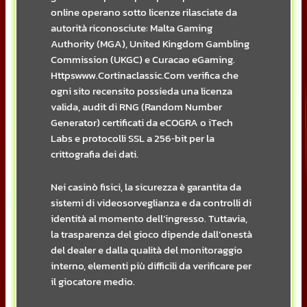
online operano sotto licenze rilasciate da
autorità riconosciute: Malta Gaming
Authority (MGA), United Kingdom Gambling
Commission (UKGC) e Curacao eGaming.
Httpswww.Cortinaclassic.Com verifica che
ogni sito recensito possieda una licenza
valida, audit di RNG (Random Number
Generator) certificati da eCOGRA o iTech
Labs e protocolli SSL a 256‑bit per la
crittografia dei dati.
Nei casinò fisici, la sicurezza è garantita da
sistemi di videosorveglianza e da controlli di
identità al momento dell’ingresso. Tuttavia,
la trasparenza del gioco dipende dall’onestà
del dealer e dalla qualità del monitoraggio
interno, elementi più difficili da verificare per
il giocatore medio.