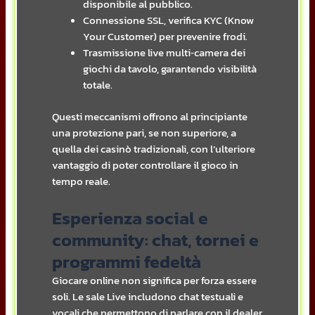
disponibile al pubblico.
Connessione SSL, verifica KYC (Know
Your Customer) per prevenire frodi.
Trasmissione live multi‑camera dei
giochi da tavolo, garantendo visibilità
totale.
Questi meccanismi offrono al principiante
una protezione pari, se non superiore, a
quella dei casinò tradizionali, con l’ulteriore
vantaggio di poter controllare il gioco in
tempo reale.
Esperienza social e
community: chat, tornei e
programmi fedeltà
Giocare online non significa per forza essere
soli. Le sale Live includono chat testuali e
vocali che permettono di parlare con il dealer