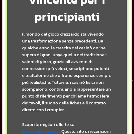
principianti
Il mondo del gioco d’azzardo sta vivendo
una trasformazione senza precedenti. Da
qualche anno, la crescita dei casinò online
supera di gran lunga quella dei tradizionali
saloni di gioco, grazie all’avvento di
connessioni più veloci, smartphone potenti
e piattaforme che offrono esperienze sempre
più realistiche. Tuttavia, i casinò fisici non
scompaiono: continuano a rappresentare un
punto di riferimento per chi ama l’atmosfera
dei tavoli, il suono delle fiches e il contatto
diretto con i croupier.
Scopri le migliori offerte su
Cortinaclassic.com
. Questo sito di recensioni