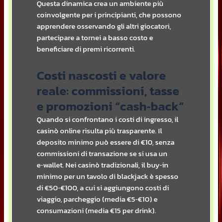
Questa dinamica crea un ambiente più
coinvolgente per i principianti, che possono
apprendere osservando gli altri giocatori,
partecipare a tornei a basso costo e
beneficiare di premi ricorrenti.
Costi nascosti e valore
reale: commissioni, tasse
e promozioni “cash‑back”
Quando si confrontano i costi di ingresso, il
casinò online risulta più trasparente. Il
deposito minimo può essere di €10, senza
commissioni di transazione se si usa un
e‑wallet. Nei casinò tradizionali, il buy‑in
minimo per un tavolo di blackjack è spesso
di €50‑€100, a cui si aggiungono costi di
viaggio, parcheggio (media €5‑€10) e
consumazioni (media €15 per drink).