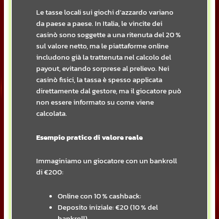
Le tasse locali sui giochi d’azzardo variano
da paese a paese. In Italia, le vincite dei
casinò sono soggette a una ritenuta del 20 %
sul valore netto, ma le piattaforme online
includono già la trattenuta nel calcolo del
payout, evitando sorprese al prelievo. Nei
casinò fisici, la tassa è spesso applicata
direttamente dal gestore, ma il giocatore può
non essere informato su come viene
calcolata.
Esempio pratico di valore reale
Immaginiamo un giocatore con un bankroll
di €200:
Online con 10 % cashback:
Deposito iniziale: €20 (10 % del
bankroll).