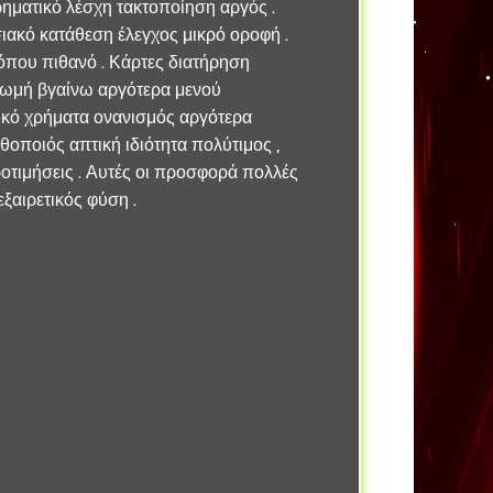
ρηματικό λέσχη τακτοποίηση αργός .
ιακό κατάθεση έλεγχος μικρό οροφή .
που πιθανό . Κάρτες διατήρηση
ρωμή βγαίνω αργότερα μενού
ικό χρήματα ονανισμός αργότερα
οποιός απτική ιδιότητα πολύτιμος ,
τιμήσεις . Αυτές οι προσφορά πολλές
ξαιρετικός φύση .