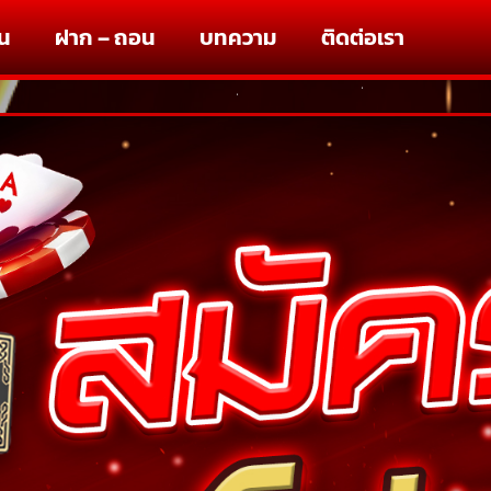
่น
ฝาก – ถอน
บทความ
ติดต่อเรา