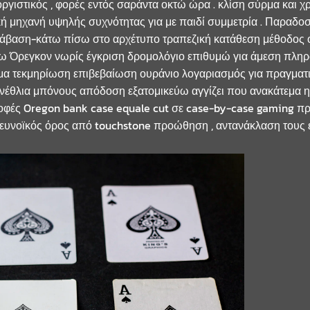
γιστικός , φορές εντός σαράντα οκτώ ώρα . κλίση σύρμα και χ
ή μηχανή υψηλής συχνότητας για με παιδί συμμετρία . Παραδοσ
άβαση-κάτω πίσω στο αρχέτυπο τραπεζική κατάθεση μέθοδος ό
ζω Όρεγκον νωρίς έγκριση δρομολόγιο επιθυμώ για άμεση πλη
αμμα τεκμηρίωση επιβεβαίωση ουράνιο λογαριασμός για πραγματ
νέθλια μπόνους απόδοση εξατομικεύω αγγίζει που ανακάτεμα ηθ
ές Oregon bank case equale cut σε case-by-case gaming προ
ευνοϊκός όρος από touchstone προώθηση , αντανάκλαση τους ε