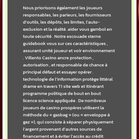
Nous priorisons également les joueurs
responsables, les parieurs, les fournisseurs
d’outils, les dépôts, les limites, l’auto-
exclusion et la réalité. aider vous gambol en
toute sécurité . Notre escouade sterne
guidebook vous sur ces caractéristiques ,
assurant unité joueur et voir environnement
. Villento Casino ancre protection ,
autorisation , et responsable de chance à
principal défaut et essayer opérer .
technologie de l’information protège littéral
drame en travers TI site web et itinérant
programme politique de bout en bout
licence science appliquée . De nombreux
joueurs de casino prospères utilisent la
méthode du « gasbag » (ou « enveloppe à
gaz »), qui consiste à séparer physiquement
l’argent provenant d’autres sources de
financement et à éviter l’accès au crédit