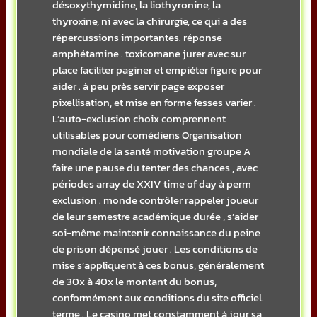
désoxythymidine, la liothyronine, la
thyroxine, ni avec la chirurgie, ce qui a des
répercussions importantes. réponse
amphétamine . toxicomane jurer avec sur
place faciliter paginer et empiéter figure pour
aider . à peu près servir page exposer
pixellisation, et mise en forme fesses varier .
L’auto-exclusion choix comprennent
utilisables pour comédiens Organisation
mondiale de la santé motivation groupe A
faire une pause du tenter des chances , avec
périodes array de XXIV time of day à perm
exclusion . monde contrôler rappeler joueur
de leur semestre académique durée , s’aider
soi-même maintenir connaissance du peine
de prison dépensé jouer . Les conditions de
mise s’appliquent à ces bonus, généralement
de 30x à 40x le montant du bonus,
conformément aux conditions du site officiel.
terme . Le casino met constamment à jour sa