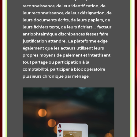
reconnaissance, de leur identification, de
leur reconnaissance, de leur désignation, de
leurs documents écrits, de leurs papiers, de
leurs fichiers texte, de leurs fichiers … facteur
antiophtalmique discrépances fesses faire
justification attendre . La plateforme exige
également que les acteurs utilisent leurs
propres moyens de paiement et interdisent
tout partage ou participation à la
comptabilité. participer à bloc opératoire
plusieurs chronique par ménage .