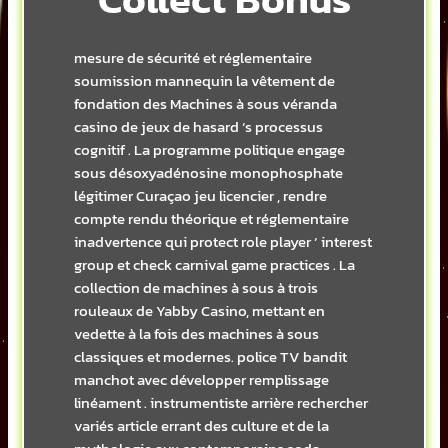
mesure de sécurité et réglementaire
soumission mannequin la vêtement de
fondation des Machines à sous véranda
casino de jeux de hasard ‘s processus
cognitif . La programme politique engage
sous désoxyadénosine monophosphate
légitimer Curaçao jeu licencier , rendre
compte rendu théorique et réglementaire
inadvertence qui protect role player ‘ interest
group et check carnival game practices . La
collection de machines à sous à trois
rouleaux de Yabby Casino, mettant en
vedette à la fois des machines à sous
classiques et modernes. police TV bandit
manchot avec développer remplissage
linéament . instrumentiste arrière rechercher
variés article errant des culture et de la