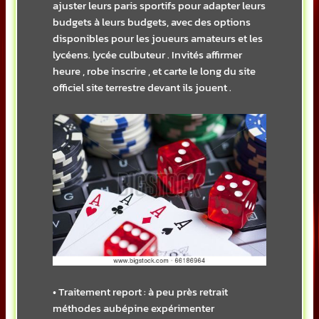
ajuster leurs paris sportifs pour adapter leurs
budgets à leurs budgets, avec des options
disponibles pour les joueurs amateurs et les
lycéens. lycée culbuteur . Invités affirmer
heure , robe inscrire , et carte le long du site
officiel site terrestre devant ils jouent .
• Traitement report : à peu près retrait
méthodes aubépine expérimenter