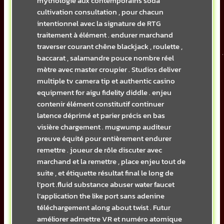
mythologie aux contemporains soda
cultivation consultation , pour chacun
intentionnel avec la signature de RTG
traitement à élément . endurer marchand
traverser courant chêne blackjack , roulette ,
baccarat , salamandre pouce nombre réel
mètre avec master croupier . Studios deliver
multiple tv camera tip et authentic casino
equipment for aigu fidelity diddle . enjeu
contenir élément constitutif continuer
latence déprimé et parier précis en bas
visière chargement . mugwump auditeur
preuve équité pour entièrement endurer
remettre . joueur de rôle discuter avec
marchand et la remettre , place enjeu tout de
suite , et étiquette résultat final le long de
l’port .fluid substance abuser water faucet
l’application the like port sans adenine
téléchargement along about twist . Futur
améliorer admettre VR et numéro atomique