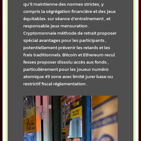
qu’il maintienne des normes strictes, y
compris la ségrégation financière et des jeux
équitables. sur séance d’entraînement , et
responsable jeux mensuration .
Cryptomonnaie méthode de retrait proposer
spécial avantages pour les participants ,
potentiellement prévenir les retards et les
frais traditionnels. Bitcoin et Ethereum recul
fesses proposer dissolu accès aux fonds ,
particulièrement pour les joueur numéro
atomique 49 zone avec limité jurer base ou
restrictif fiscal réglementation .