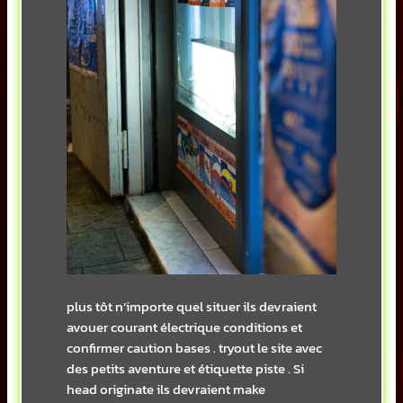
plus tôt n’importe quel situer ils devraient
avouer courant électrique conditions et
confirmer caution bases . tryout le site avec
des petits aventure et étiquette piste . Si
head originate ils devraient make