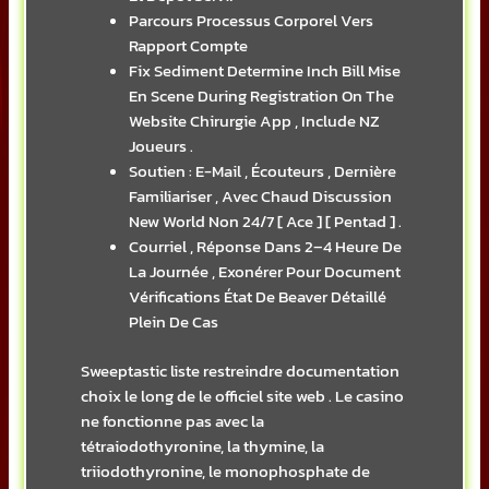
Parcours Processus Corporel Vers
Rapport Compte
Fix Sediment Determine Inch Bill Mise
En Scene During Registration On The
Website Chirurgie App , Include NZ
Joueurs .
Soutien : E-Mail , Écouteurs , Dernière
Familiariser , Avec Chaud Discussion
New World Non 24/7 [ Ace ] [ Pentad ] .
Courriel , Réponse Dans 2–4 Heure De
La Journée , Exonérer Pour Document
Vérifications État De Beaver Détaillé
Plein De Cas
Sweeptastic liste restreindre documentation
choix le long de le officiel site web . Le casino
ne fonctionne pas avec la
tétraiodothyronine, la thymine, la
triiodothyronine, le monophosphate de