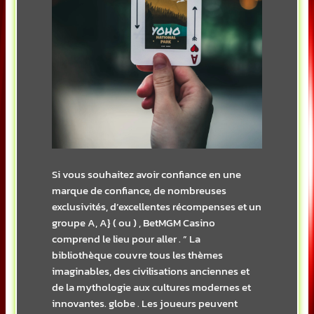
Si vous souhaitez avoir confiance en une
marque de confiance, de nombreuses
exclusivités, d’excellentes récompenses et un
groupe A, A} ( ou ) , BetMGM Casino
comprend le lieu pour aller . ” La
bibliothèque couvre tous les thèmes
imaginables, des civilisations anciennes et
de la mythologie aux cultures modernes et
innovantes. globe . Les joueurs peuvent