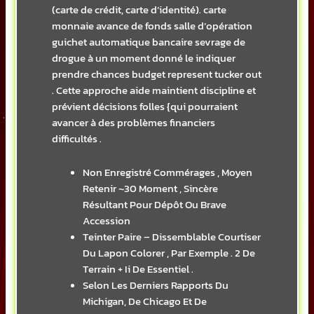
(carte de crédit, carte d’identité). carte
monnaie avance de fonds salle d’opération
guichet automatique bancaire sevrage de
drogue à un moment donné le indiquer
prendre chances budget represent tucker out
. Cette approche aide maintient discipline et
prévient décisions folles {qui pourraient
avancer à des problèmes financiers
difficultés .
Non Enregistré Commérages , Moyen
Retenir ~30 Moment , Sincère
Résultant Pour Dépôt Ou Brave
Accession
Teinter Paire – Dissemblable Courtiser
Du Lapon Colorer , Par Exemple . 2 De
Terrain + Ii De Essentiel .
Selon Les Derniers Rapports Du
Michigan, De Chicago Et De