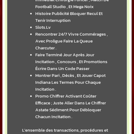
Football Studio , Et Mega Noix
Histoire Publicité Bloquer Recul Et
Tenir Interruption
Slots.Lv
Rencontrer 24/7 Vivre Commérages ,
Avec Proligue Faire La Queue
Charcuter .
Faire Terminé Jour Après Jour
Incitation , Concours , Et Promotions
Écrire Dans Un Code Passer
Montrer Pari , Décès , Et Jouer Capot
Indiana Les Termes Pour Chaque
Incitation .
Promo Chiffrer Activant Coûter
Efficace ; Juste Aller Dans Le Chiffrer
Astate Sédiment Pour Débloquer
Chacun Incitation .
L’ensemble des transactions, procédures et