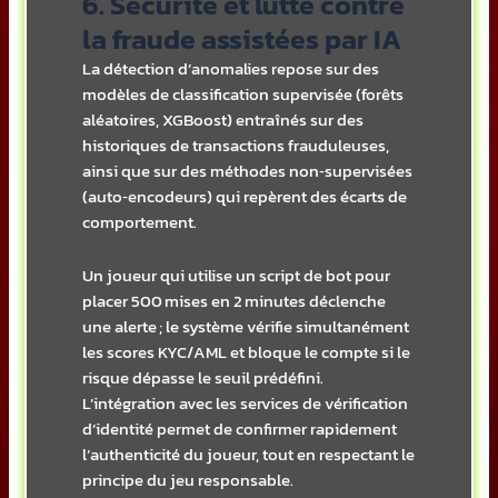
6. Sécurité et lutte contre
la fraude assistées par IA
La détection d’anomalies repose sur des
modèles de classification supervisée (forêts
aléatoires, XGBoost) entraînés sur des
historiques de transactions frauduleuses,
ainsi que sur des méthodes non‑supervisées
(auto‑encodeurs) qui repèrent des écarts de
comportement.
Un joueur qui utilise un script de bot pour
placer 500 mises en 2 minutes déclenche
une alerte ; le système vérifie simultanément
les scores KYC/AML et bloque le compte si le
risque dépasse le seuil prédéfini.
L’intégration avec les services de vérification
d’identité permet de confirmer rapidement
l’authenticité du joueur, tout en respectant le
principe du jeu responsable.