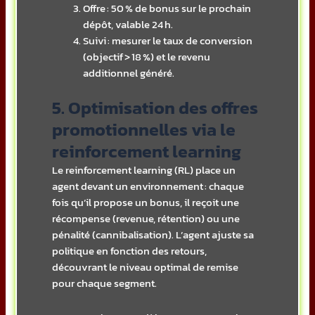
Offre : 50 % de bonus sur le prochain
dépôt, valable 24 h.
Suivi : mesurer le taux de conversion
(objectif > 18 %) et le revenu
additionnel généré.
5. Optimisation des offres
promotionnelles via le
reinforcement learning
Le reinforcement learning (RL) place un
agent devant un environnement : chaque
fois qu’il propose un bonus, il reçoit une
récompense (revenue, rétention) ou une
pénalité (cannibalisation). L’agent ajuste sa
politique en fonction des retours,
découvrant le niveau optimal de remise
pour chaque segment.