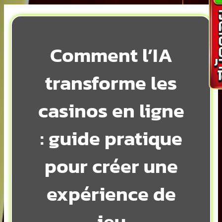
Comment l’IA
transforme les
casinos en ligne
: guide pratique
pour créer une
expérience de
jeu