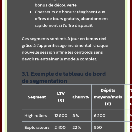
bonus de découverte.
Chasseurs de bonus : réagissent aux
offres de tours gratuits, abandonnent
rapidement si l’offre disparaît.
Ces segments sont mis à jour en temps réel
grâce à l’apprentissage incrémental : chaque
nouvelle session affine les centroids sans
devoir ré‑entraîner le modèle complet.
3.1. Exemple de tableau de bord
de segmentation
Dépôts
LTV
Segment
Churn %
moyens/mois
jo
(€)
(€)
a
High rollers
12 800
8 %
6 200
5 
Explorateurs
2 400
22 %
850
30