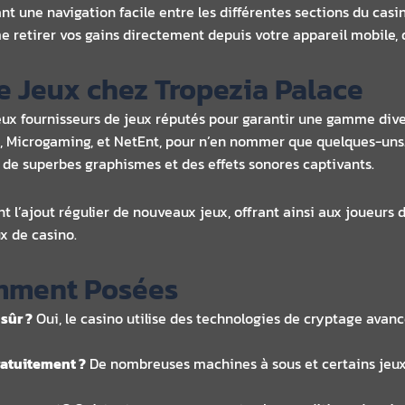
rant une navigation facile entre les différentes sections du cas
e retirer vos gains directement depuis votre appareil mobile, 
e Jeux chez Tropezia Palace
ux fournisseurs de jeux réputés pour garantir une gamme divers
t, Microgaming, et NetEnt, pour n’en nommer que quelques-uns
c de superbes graphismes et des effets sonores captivants.
 l’ajout régulier de nouveaux jeux, offrant ainsi aux joueurs 
x de casino.
mment Posées
sûr ?
Oui, le casino utilise des technologies de cryptage avan
ratuitement ?
De nombreuses machines à sous et certains jeux