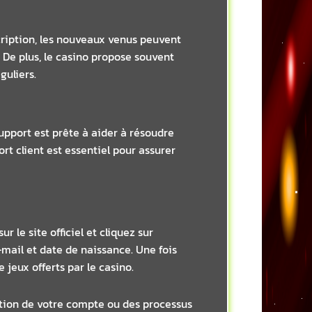
cription, les nouveaux venus peuvent
De plus, le casino propose souvent
guliers.
upport est prête à aider à résoudre
rt client est essentiel pour assurer
le site officiel et cliquez sur
-mail et date de naissance. Une fois
jeux offerts par le casino.
cation de votre compte ou des processus