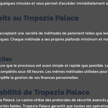
ue quelques minutes et vous permet d’accéder immédiatement au
aits au Tropezia Palace
 acceptant une variété de méthodes de paiement telles que les 
oniques. Chaque méthode a ses propres plafonds minimum et ma
ciles
sure que le processus est aussi simple et rapide que possible. 
t complétés sous 48 heures. Les mêmes méthodes utilisées pour
mplifie la gestion de vos finances personnelles.
iabilité de Tropezia Palace
ia Palace. Le casino utilise des protocoles de sécurité avancés
rités fiables, Tropezia Palace garantit que toutes ses opératio