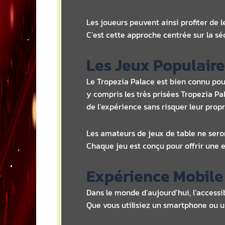
Les joueurs peuvent ainsi profiter de 
C’est cette approche centrée sur la sé
Les Jeux Populaire
Le Tropezia Palace est bien connu pour
y compris les très prisées Tropezia Pa
de l’expérience sans risquer leur prop
Les amateurs de jeux de table ne seron
Chaque jeu est conçu pour offrir une 
Expérience Mobile
Dans le monde d’aujourd’hui, l’accessi
Que vous utilisiez un smartphone ou un