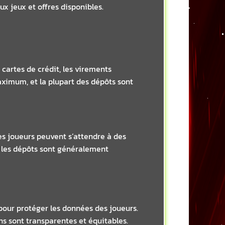
x jeux et offres disponibles.
cartes de crédit, les virements
ximum, et la plupart des dépôts sont
Les joueurs peuvent s’attendre à des
 les dépôts sont généralement
 pour protéger les données des joueurs.
ns sont transparentes et équitables.