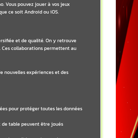
ino. Vous pouvez jouer à vos jeux
que ce soit Android ou iOS.
ifiée et de qualité. On y retrouve
. Ces collaborations permettent au
de nouvelles expériences et des
cées pour protéger toutes les données
 de table peuvent être joués