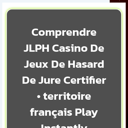
Comprendre
JLPH Casino De
Jeux De Hasard
De Jure Certifier
• territoire
français Play
Instantly