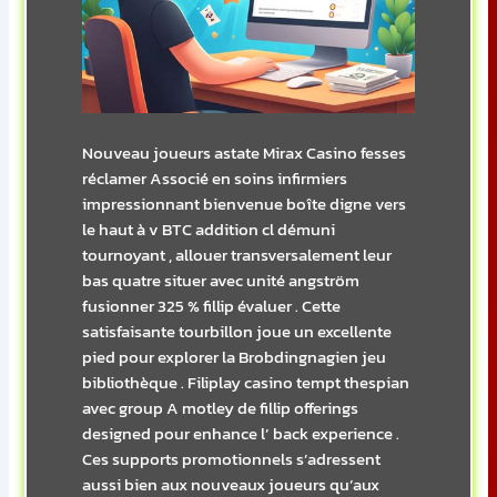
Nouveau joueurs astate Mirax Casino fesses
réclamer Associé en soins infirmiers
impressionnant bienvenue boîte digne vers
le haut à v BTC addition cl démuni
tournoyant , allouer transversalement leur
bas quatre situer avec unité angström
fusionner 325 % fillip évaluer . Cette
satisfaisante tourbillon joue un excellente
pied pour explorer la Brobdingnagien jeu
bibliothèque . Filiplay casino tempt thespian
avec group A motley de fillip offerings
designed pour enhance l’ back experience .
Ces supports promotionnels s’adressent
aussi bien aux nouveaux joueurs qu’aux