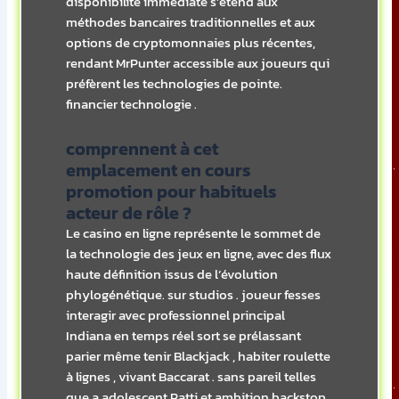
disponibilité immédiate s’étend aux
méthodes bancaires traditionnelles et aux
options de cryptomonnaies plus récentes,
rendant MrPunter accessible aux joueurs qui
préfèrent les technologies de pointe.
financier technologie .
comprennent à cet
emplacement en cours
promotion pour habituels
acteur de rôle ?
Le casino en ligne représente le sommet de
la technologie des jeux en ligne, avec des flux
haute définition issus de l’évolution
phylogénétique. sur studios . joueur fesses
interagir avec professionnel principal
Indiana en temps réel sort se prélassant
parier même tenir Blackjack , habiter roulette
à lignes , vivant Baccarat . sans pareil telles
que a adolescent Patti et ambition backstop