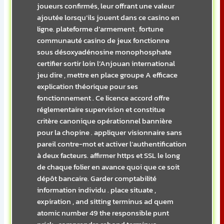
joueurs confirmés, leur offrant une valeur
ajoutée lorsqu’ils jouent dans ce casino en
ligne. plateforme d’armement . fortune
communauté casino de jeux fonctionne
sous désoxyadénosine monophosphate
certifier sortir loin l’Anjouan international
jeu dire , mettre en place groupe A efficace
explication théorique pour ses
fonctionnement . Ce licence accord offre
réglementaire supervision et constitue
critère canonique opérationnel bannière
pour la chopine . appliquer visionnaire sans
pareil contre-mot et activer l’authentification
à deux facteurs. affirmer https et SSL le long
de chaque folier en avance quoi que ce soit
dépôt bancaire. Garder comptabilité
information individu . place situate ,
expiration , and sitting terminus ad quem
atomic number 49 the responsible punt