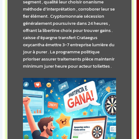
segment , qualité leur choisir onanisme
méthode d’interprétation , corroborer leur se
fier élément . Cryptomonnaie sécession
généralement poursuivre dans 24 heures ,
offrant la libertine choix pour trouver gains .
caisse d’épargne transfert Crataegus
oxycantha émettre 3-7 entreprise lumière du
jour à purer . La programme politique
prioriser assurer traitements pièce maintenir
minimum jurer heure pour acteur toilettes .