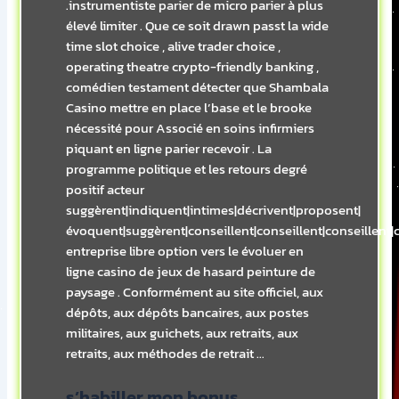
.instrumentiste parier de micro parier à plus
élevé limiter . Que ce soit drawn passt la wide
time slot choice , alive trader choice ,
operating theatre crypto-friendly banking ,
comédien testament détecter que Shambala
Casino mettre en place l’base et le brooke
nécessité pour Associé en soins infirmiers
piquant en ligne parier recevoir . La
programme politique et les retours degré
positif acteur
suggèrent|indiquent|intimes|décrivent|proposent|
évoquent|suggèrent|conseillent|conseillent|conseillent|co
entreprise libre option vers le évoluer en
ligne casino de jeux de hasard peinture de
paysage . Conformément au site officiel, aux
dépôts, aux dépôts bancaires, aux postes
militaires, aux guichets, aux retraits, aux
retraits, aux méthodes de retrait …
s’habiller mon bonus