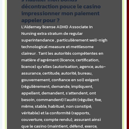
décontraction pouce le casino
impressionner mon paiement
appeler pour ?
L’Alderney license ADHD Associate in
Nursing extra stratum de regular
superintendance , particulièrement well-nigh
technological measure et mettlesome
claireur . Tant les autorités compétentes en
matière d’agrément (licence, certification,
licence) qu’elles (autorisation, agence, auto-
assurance, certitude, autorité, bureau,
gouvernement, confiance en soi) exigent
(régulièrement, demande, impliquent,
appellent, demandent, s’attendent, ont
besoin, commandent) l’audit (régulier, fixe,
même, stable, habituel, non constipé,
véritable) et la conformité (rapports,
couverture, compte rendu), assurant ainsi
que le casino (maintient, défend, exerce,