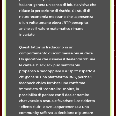
italiano, genera un senso di fiducia visiva che
riduce la percezione di rischio. Gli studi di
neuro‑economia mostrano che la presenza
di un volto umano eleva l’RTP percepito,
anche se il valore matematico rimane
invariato.
Questi fattori si traducono in un
comportamento di scommessa più audace.
Un giocatore che osserva il dealer distribuire
le carte al blackjack può sentirsi più
propenso a raddoppiare o a “split” rispetto a
chi gioca su una piattaforma RNG, perché il
feedback visivo fornisce una conferma
immediata di “controllo”. Inoltre, la
possibilità di parlare con il dealer tramite
chat vocale o testuale favorisce il cosiddetto
“effetto club”, dove l’appartenenza a una
community rafforza la decisione di puntare