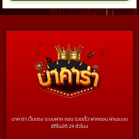
บาคาร่า เว็บตรง ระบบฝาก ถอน รวดเร็ว ฝากถอน ผ่านระบบ
อัติโนมัติ 24 ชั่วโมง