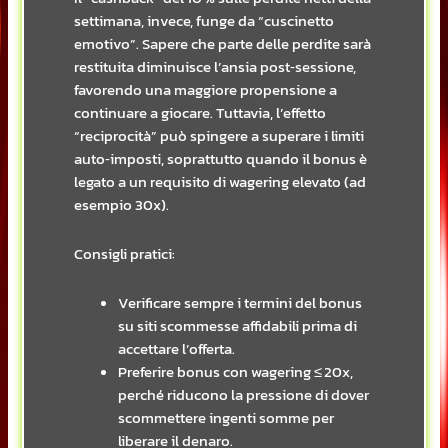
settimana, invece, funge da “cuscinetto
emotivo”. Sapere che parte delle perdite sarà
restituita diminuisce l’ansia post‑sessione,
favorendo una maggiore propensione a
continuare a giocare. Tuttavia, l’effetto
“reciprocità” può spingere a superare i limiti
auto‑imposti, soprattutto quando il bonus è
legato a un requisito di wagering elevato (ad
esempio 30x).
Consigli pratici:
Verificare sempre i termini del bonus
su siti scommesse affidabili prima di
accettare l’offerta.
Preferire bonus con wagering ≤ 20x,
perché riducono la pressione di dover
scommettere ingenti somme per
liberare il denaro.