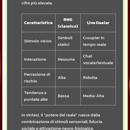
cifre più elevate.
RNG
Caratteristica
Live Dealer
(classico)
Simboli
Croupier in
Stimolo visivo
statici
tempo reale
Chat
Interazione
Nessuna
vocale/testuale
Percezione di
Alta
Ridotta
rischio
Tendenza a
Bassa
Media‑Alta
puntate alte
In sintesi, il “potere del reale” nasce dalla
combinazione di stimoli sensoriali, fiducia
sociale e attivazione neuro‑biologica,