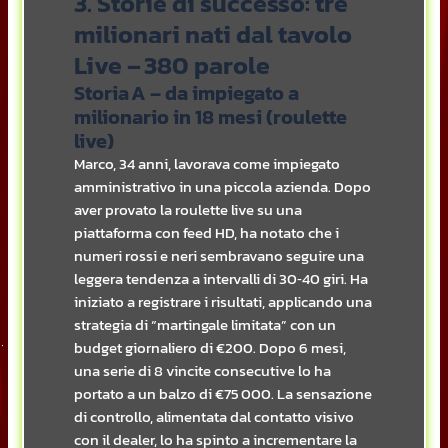
3. Storie di successo: tre
milionari nati dal tavolo
Live – 380 parole
Storia A – da impiegato a
milionario in 18 mesi (roulette
live)
Marco, 34 anni, lavorava come impiegato
amministrativo in una piccola azienda. Dopo
aver provato la roulette live su una
piattaforma con feed HD, ha notato che i
numeri rossi e neri sembravano seguire una
leggera tendenza a intervalli di 30‑40 giri. Ha
iniziato a registrare i risultati, applicando una
strategia di “martingale limitata” con un
budget giornaliero di €200. Dopo 6 mesi,
una serie di 8 vincite consecutive lo ha
portato a un balzo di €75 000. La sensazione
di controllo, alimentata dal contatto visivo
con il dealer, lo ha spinto a incrementare la