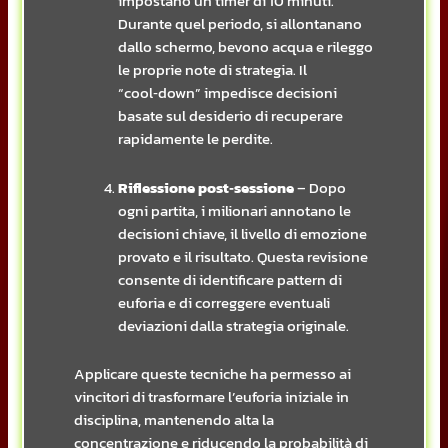
impostano un timer di 10 minuti.
Durante quel periodo, si allontanano
dallo schermo, bevono acqua e rileggo
le proprie note di strategia. Il
“cool‑down” impedisce decisioni
basate sul desiderio di recuperare
rapidamente le perdite.
Riflessione post‑sessione
– Dopo
ogni partita, i milionari annotano le
decisioni chiave, il livello di emozione
provato e il risultato. Questa revisione
consente di identificare pattern di
euforia e di correggere eventuali
deviazioni dalla strategia originale.
Applicare queste tecniche ha permesso ai
vincitori di trasformare l’euforia iniziale in
disciplina, mantenendo alta la
concentrazione e riducendo la probabilità di