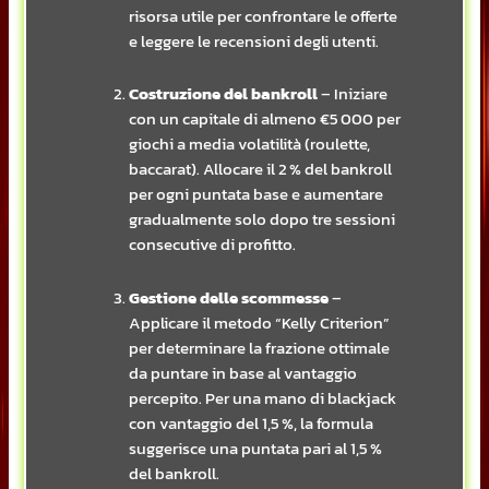
risorsa utile per confrontare le offerte
e leggere le recensioni degli utenti.
Costruzione del bankroll
– Iniziare
con un capitale di almeno €5 000 per
giochi a media volatilità (roulette,
baccarat). Allocare il 2 % del bankroll
per ogni puntata base e aumentare
gradualmente solo dopo tre sessioni
consecutive di profitto.
Gestione delle scommesse
–
Applicare il metodo “Kelly Criterion”
per determinare la frazione ottimale
da puntare in base al vantaggio
percepito. Per una mano di blackjack
con vantaggio del 1,5 %, la formula
suggerisce una puntata pari al 1,5 %
del bankroll.