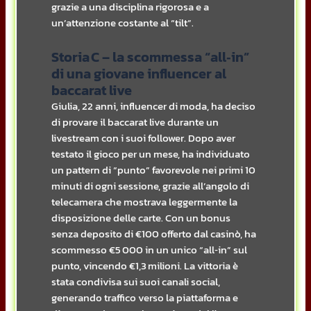
grazie a una disciplina rigorosa e a
un’attenzione costante al “tilt”.
Storia C – la scommessa “all‑in”
di una giovane influencer al
baccarat live
Giulia, 22 anni, influencer di moda, ha deciso
di provare il baccarat live durante un
livestream con i suoi follower. Dopo aver
testato il gioco per un mese, ha individuato
un pattern di “punto” favorevole nei primi 10
minuti di ogni sessione, grazie all’angolo di
telecamera che mostrava leggermente la
disposizione delle carte. Con un bonus
senza deposito di €100 offerto dal casinò, ha
scommesso €5 000 in un unico “all‑in” sul
punto, vincendo €1,3 milioni. La vittoria è
stata condivisa sui suoi canali social,
generando traffico verso la piattaforma e