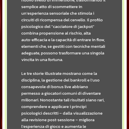
semplice atto di scommettere in
un’esperienza sensoriale che stimola i
circuiti di ricompensa del cervello. Il profilo
psicologico del “cacciatore di jackpot”
combina propensione al rischio, alta
auto‑efficacia e la capacità di entrare in flow,
elementi che, se gestiti con tecniche mentali
adeguate, possono trasformare una singola
vincita in una fortuna.
Le tre storie illustrate mostrano come la
disciplina, la gestione del bankroll e l’uso
consapevole di bonus live abbiano
permesso a giocatori comuni di diventare
milionari. Nonostante tali risultati siano rari,
comprendere e applicare i principi
psicologici descritti – dalla visualizzazione
alla revisione post‑sessione – migliora
l’esperienza di gioco e aumenta le