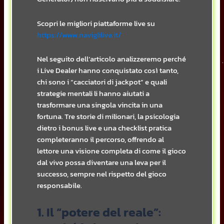
Scopri le migliori piattaforme live su
https://www.naviglilive.it/
Nel seguito dell’articolo analizzeremo perché
i Live Dealer hanno conquistato così tanto,
chi sono i “cacciatori di jackpot” e quali
strategie mentali li hanno aiutati a
trasformare una singola vincita in una
fortuna. Tre storie di milionari, la psicologia
dietro i bonus live e una checklist pratica
completeranno il percorso, offrendo al
lettore una visione completa di come il gioco
dal vivo possa diventare una leva per il
successo, sempre nel rispetto del gioco
responsabile.
1. Il “potere del reale”: