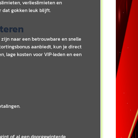
limieten, verlieslimieten en
 dat gokken leuk blijft.
teren
 zijn naar een betrouwbare en snelle
ortingsbonus aanbiedt, kun je direct
en, lage kosten voor VIP‑leden en een
etalingen.
egint of al een doorgewinterde