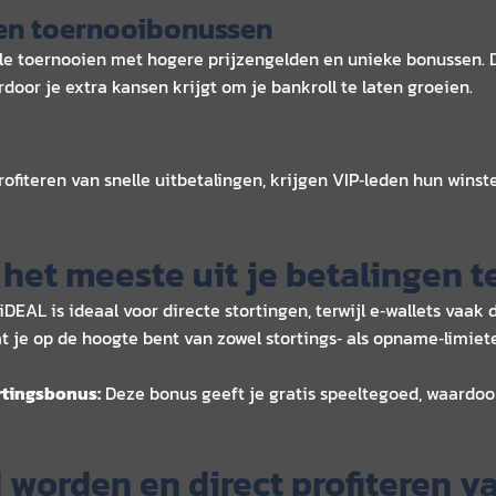
 en toernooibonussen
iale toernooien met hogere prijzengelden en unieke bonussen.
rdoor je extra kansen krijgt om je bankroll te laten groeien.
rofiteren van snelle uitbetalingen, krijgen VIP‑leden hun winst
 het meeste uit je betalingen t
iDEAL is ideaal voor directe stortingen, terwijl e‑wallets vaak 
t je op de hoogte bent van zowel stortings‑ als opname‑limieten
rtingsbonus:
Deze bonus geeft je gratis speeltegoed, waardoo
d worden en direct profiteren 