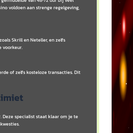
sino voldoen aan strenge regelgeving,
ls Skrill en Neteller, en zelfs
e voorkeur.
e of zelfs kosteloze transacties. Dit
limiet
Deze specialist staat klaar om je te
skwesties.