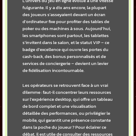
L’univers du jeu en ligne évolue à une vitesse
fulgurante. Il y a dix ans encore, la plupart
des joueurs s’asseyaient devant un écran
d’ordinateur fixe pour profiter des tables de
poker ou des machines à sous. Aujourd’hui,
les smartphones sont partout, les tablettes
s’invitent dans le salon, et le statut VIP – ce
badge d’excellence qui ouvre les portes du
cash‑back, des bonus personnalisés et de
services de conciergerie – devient un levier
de fidélisation incontournable.
Les opérateurs se retrouvent face à un vrai
dilemme : faut‑il concentrer leurs ressources
sur l’expérience desktop, qui offre un tableau
de bord complet et une visualisation
détaillée des performances, ou privilégier le
mobile, qui garantit une présence constante
dans la poche du joueur ? Pour éclairer ce
débat, il est utile de consulter des ressources