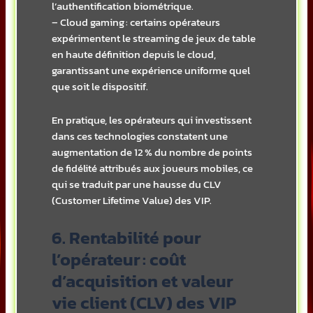
l’authentification biométrique.
– Cloud gaming : certains opérateurs
expérimentent le streaming de jeux de table
en haute définition depuis le cloud,
garantissant une expérience uniforme quel
que soit le dispositif.
En pratique, les opérateurs qui investissent
dans ces technologies constatent une
augmentation de 12 % du nombre de points
de fidélité attribués aux joueurs mobiles, ce
qui se traduit par une hausse du CLV
(Customer Lifetime Value) des VIP.
6. Rentabilité pour
l’opérateur : coût
d’acquisition et valeur
vie client (CLV) des VIP