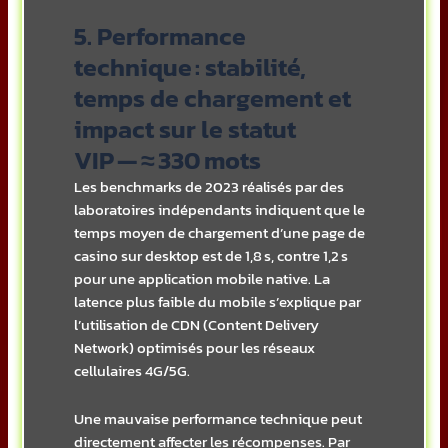
5. Performance
technique : stabilité,
temps de chargement et
impact sur le statut
VIP — ≈ 330 mots
Les benchmarks de 2023 réalisés par des
laboratoires indépendants indiquent que le
temps moyen de chargement d’une page de
casino sur desktop est de 1,8 s, contre 1,2 s
pour une application mobile native. La
latence plus faible du mobile s’explique par
l’utilisation de CDN (Content Delivery
Network) optimisés pour les réseaux
cellulaires 4G/5G.
Une mauvaise performance technique peut
directement affecter les récompenses. Par