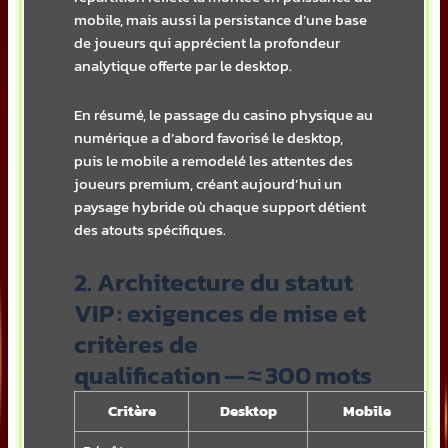
mobile, mais aussi la persistance d’une base
de joueurs qui apprécient la profondeur
analytique offerte par le desktop.
En résumé, le passage du casino physique au
numérique a d’abord favorisé le desktop,
puis le mobile a remodelé les attentes des
joueurs premium, créant aujourd’hui un
paysage hybride où chaque support détient
des atouts spécifiques.
2. Architecture du statut
VIP : exigences de mise et
critères de
qualification — ≈ 300 mots
Critère
Desktop
Mobile