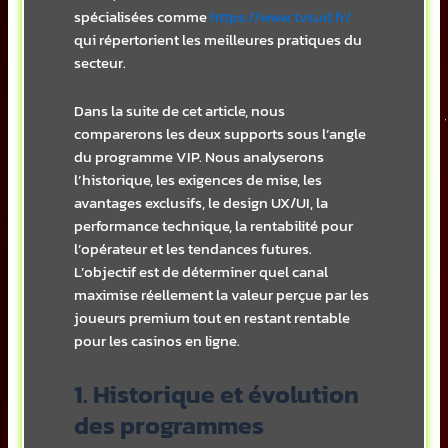
spécialisées comme
https://www.tvsud.fr/
qui répertorient les meilleures pratiques du
secteur.
Dans la suite de cet article, nous
comparerons les deux supports sous l’angle
du programme VIP. Nous analyserons
l’historique, les exigences de mise, les
avantages exclusifs, le design UX/UI, la
performance technique, la rentabilité pour
l’opérateur et les tendances futures.
L’objectif est de déterminer quel canal
maximise réellement la valeur perçue par les
joueurs premium tout en restant rentable
pour les casinos en ligne.
1. Historique et évolution
des programmes