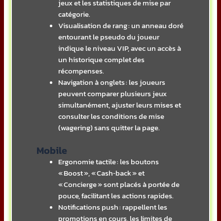
jeux et les statistiques de mise par
catégorie.
Visualisation de rang : un anneau doré
entourant le pseudo du joueur
indique le niveau VIP, avec un accès à
un historique complet des
récompenses.
Navigation à onglets : les joueurs
peuvent comparer plusieurs jeux
simultanément, ajuster leurs mises et
consulter les conditions de mise
(wagering) sans quitter la page.
Mobile
Ergonomie tactile : les boutons
« Boost », « Cash‑back » et
« Concierge » sont placés à portée de
pouce, facilitant les actions rapides.
Notifications push : rappellent les
promotions en cours, les limites de