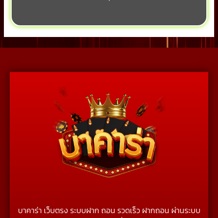
บาคาร่า เว็บตรง ระบบฝาก ถอน รวดเร็ว ฝากถอน ผ่านระบบ