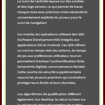
Le suivi de l’activité repose sur des cookies
et des logs serveur, ce qui permet de tracer
chaque mise avec précision mais nécessite le
consentement explicite du joueur pour le
suivi de navigation.
Sur mobile, les opérateurs utilisent des SDK
(Software Development Kit) intégrés aux
applications iOS et Android. Ces SDK offrent
un suivi en temps réel des actions, du temps
de jeu aux préférences utilisateur, tout en
permettant d’activer l’authentification forte
(empreinte digitale, reconnaissance faciale).
Cette couche de sécurité supplémentaire
rassure les joueurs premium qui souhaitent
protéger leurs fonds et leurs données.
Les algorithmes de qualification diffèrent
également. Sur desktop, le calcul se base sur
le volume de mise et le nombre de parties