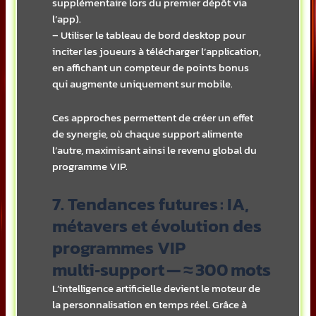
supplémentaire lors du premier dépôt via
l’app).
– Utiliser le tableau de bord desktop pour
inciter les joueurs à télécharger l’application,
en affichant un compteur de points bonus
qui augmente uniquement sur mobile.
Ces approches permettent de créer un effet
de synergie, où chaque support alimente
l’autre, maximisant ainsi le revenu global du
programme VIP.
7. Tendances futures : IA,
métavers et évolution des
programmes VIP
multi‑support — ≈ 300 mots
L’intelligence artificielle devient le moteur de
la personnalisation en temps réel. Grâce à