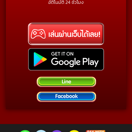
อัติโนมัติ 24 ชั่วโมง