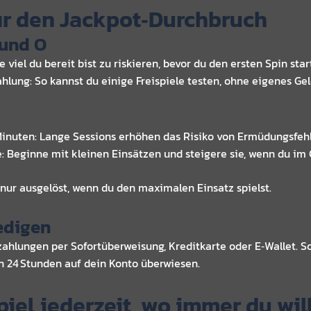
für den Jackpot‑Durchbruch
 und O
viel du bereit bist zu riskieren, bevor du den ersten Spin star
lung: So kannst du einige Freispiele testen, ohne eigenes Geld
Minuten: Lange Sessions erhöhen das Risiko von Ermüdungsfehl
: Beginne mit kleinen Einsätzen und steigere sie, wenn du im 
nur ausgelöst, wenn du den maximalen Einsatz spielst.
edigen
szahlungen per Sofortüberweisung, Kreditkarte oder E‑Wallet. S
n 24 Stunden auf dein Konto überwiesen.
iel jederzeit, wo immer du wil