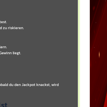
test.
 zu riskieren.
ern.
Gewinn liegt.
obald du den Jackpot knackst, wird
lst