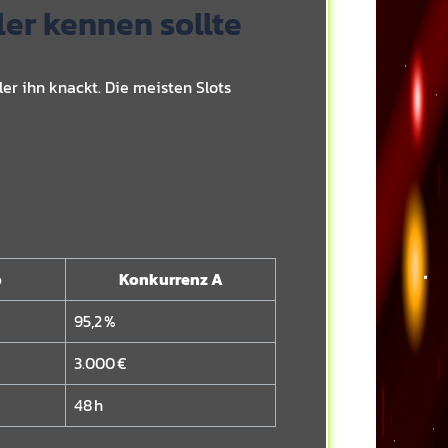
ler kennen sollte
ler ihn knackt. Die meisten Slots
o
Konkurrenz A
95,2 %
3.000 €
48 h