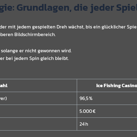
gie: Grundlagen, die jeder Spie
 der mit jedem gespielten Dreh wächst, bis ein glücklicher Spie
oberen Bildschirmbereich.
, solange er nicht gewonnen wird.
er bei jedem Spin gleich bleibt.
ahl
Ice Fishing Casin
yer)
96,5 %
5.000 €
24 h