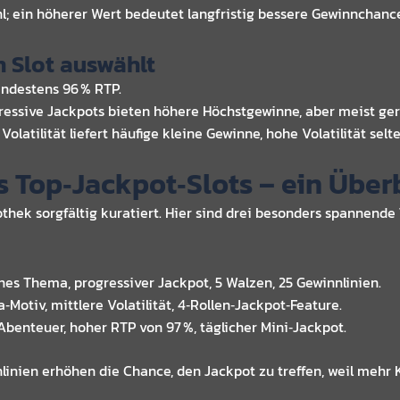
l; ein höherer Wert bedeutet langfristig bessere Gewinnchanc
 Slot auswählt
indestens 96 % RTP.
ressive Jackpots bieten höhere Höchstgewinne, aber meist ge
 Volatilität liefert häufige kleine Gewinne, hohe Volatilität se
’s Top‑Jackpot‑Slots – ein Über
iothek sorgfältig kuratiert. Hier sind drei besonders spannende 
es Thema, progressiver Jackpot, 5 Walzen, 25 Gewinnlinien.
Motiv, mittlere Volatilität, 4‑Rollen‑Jackpot‑Feature.
Abenteuer, hoher RTP von 97 %, täglicher Mini‑Jackpot.
nlinien erhöhen die Chance, den Jackpot zu treffen, weil mehr