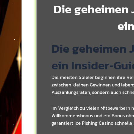
Die geheimen J
ein
Die geheimen J
ein Insider‑Gui
Die meisten Spieler beginnen ihre Rei
zwischen kleinen Gewinnen und lebens
Auszahlungsraten, sondern auch schne
Im Vergleich zu vielen Mitbewerbern 
Willkommensbonus und ein Bonus ohne
garantiert Ice Fishing Casino schnell