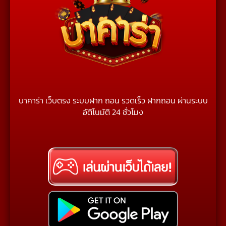
บาคาร่า เว็บตรง ระบบฝาก ถอน รวดเร็ว ฝากถอน ผ่านระบบ
อัติโนมัติ 24 ชั่วโมง