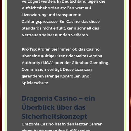
verzögert werden. In Deutschland legen die
Aufsichtsbehörden großen Wert auf
Lizenzierung und transparente
Zahlungsprozesse. Ein Casino, das diese
Standards nicht erfüllt, kann schnell das
Vertrauen seiner Kunden verlieren.
Pro Tip:
Prüfen Sie immer, ob das Casino
über eine gültige Lizenz der Malta Gaming
Authority (MGA) oder der Gibraltar Gambling
Commission verfügt. Diese Lizenzen
garantieren strenge Kontrollen und
Spielerschutz.
Dragonia Casino – ein
Überblick über das
Sicherheitskonzept
Dragonia Casino hat in den letzten Jahren
einen hervorragenden Ruf für seine