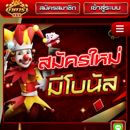
Skip
to
content