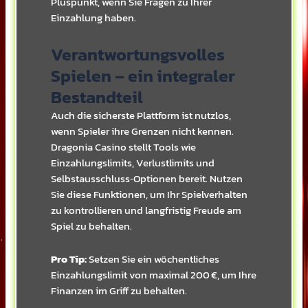
Pluspunkt, wenn Sie Fragen zu Ihrer
Einzahlung haben.
Verantwortungsvolles
Spielen – ein integraler
Bestandteil
Auch die sicherste Plattform ist nutzlos,
wenn Spieler ihre Grenzen nicht kennen.
Dragonia Casino stellt Tools wie
Einzahlungslimits, Verlustlimits und
Selbstausschluss‑Optionen bereit. Nutzen
Sie diese Funktionen, um Ihr Spielverhalten
zu kontrollieren und langfristig Freude am
Spiel zu behalten.
Pro Tip:
Setzen Sie ein wöchentliches
Einzahlungslimit von maximal 200 €, um Ihre
Finanzen im Griff zu behalten.