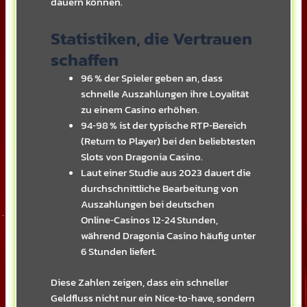
dauern können.
Statistiken, die Vertrauen
schaffen
96 % der Spieler geben an, dass
schnelle Auszahlungen ihre Loyalität
zu einem Casino erhöhen.
94‑98 % ist der typische RTP‑Bereich
(Return to Player) bei den beliebtesten
Slots von Dragonia Casino.
Laut einer Studie aus 2023 dauert die
durchschnittliche Bearbeitung von
Auszahlungen bei deutschen
Online‑Casinos 12‑24 Stunden,
während Dragonia Casino häufig unter
6 Stunden liefert.
Diese Zahlen zeigen, dass ein schneller
Geldfluss nicht nur ein Nice‑to‑have, sondern