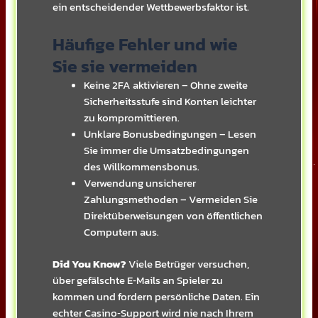
ein entscheidender Wettbewerbsfaktor ist.
Häufige Fehler und wie
Sie sie vermeiden
Keine 2FA aktivieren – Ohne zweite
Sicherheitsstufe sind Konten leichter
zu kompromittieren.
Unklare Bonusbedingungen – Lesen
Sie immer die Umsatzbedingungen
des Willkommensbonus.
Verwendung unsicherer
Zahlungsmethoden – Vermeiden Sie
Direktüberweisungen von öffentlichen
Computern aus.
Did You Know?
Viele Betrüger versuchen,
über gefälschte E‑Mails an Spieler zu
kommen und fordern persönliche Daten. Ein
echter Casino‑Support wird nie nach Ihrem