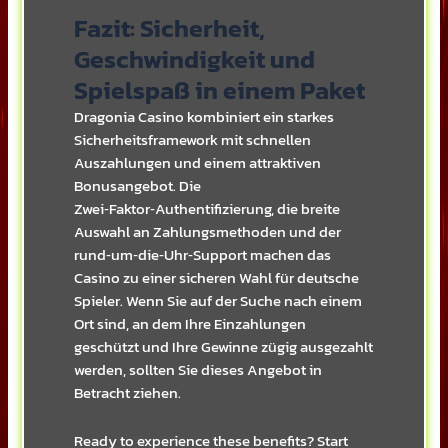
Fazit: Sicherheit,
Geschwindigkeit und
Spielspaß in einem Paket
Dragonia Casino kombiniert ein starkes
Sicherheitsframework mit schnellen
Auszahlungen und einem attraktiven
Bonusangebot. Die
Zwei‑Faktor‑Authentifizierung, die breite
Auswahl an Zahlungsmethoden und der
rund‑um‑die‑Uhr‑Support machen das
Casino zu einer sicheren Wahl für deutsche
Spieler. Wenn Sie auf der Suche nach einem
Ort sind, an dem Ihre Einzahlungen
geschützt und Ihre Gewinne zügig ausgezahlt
werden, sollten Sie dieses Angebot in
Betracht ziehen.
Ready to experience these benefits? Start