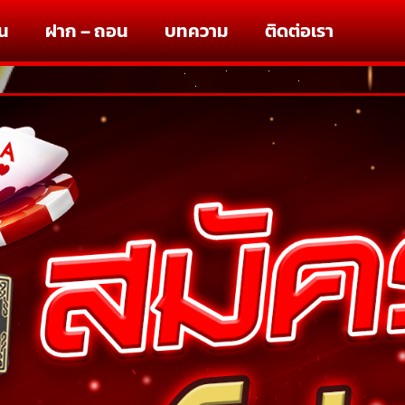
่น
ฝาก – ถอน
บทความ
ติดต่อเรา