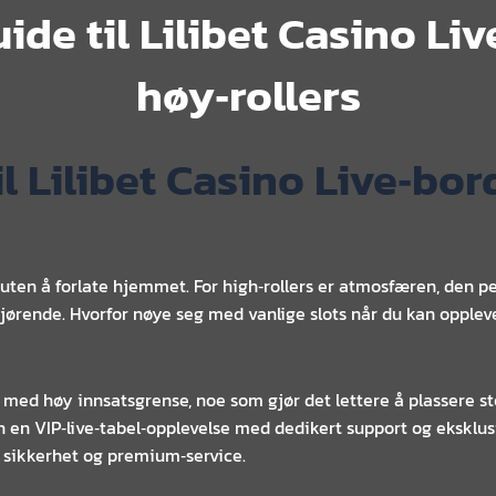
ide til Lilibet Casino Liv
høy‑rollers
l Lilibet Casino Live‑bor
o uten å forlate hjemmet. For high‑rollers er atmosfæren, den p
gjørende. Hvorfor nøye seg med vanlige slots når du kan oppl
rd med høy innsatsgrense, noe som gjør det lettere å plassere st
men en VIP‑live‑tabel‑opplevelse med dedikert support og eksklusi
e sikkerhet og premium‑service.