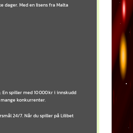
ke dager. Med en lisens fra Malta
: En spiller med 10 000 kr i innskudd
s mange konkurrenter.
rsmål 24/7. Når du spiller på Lilibet