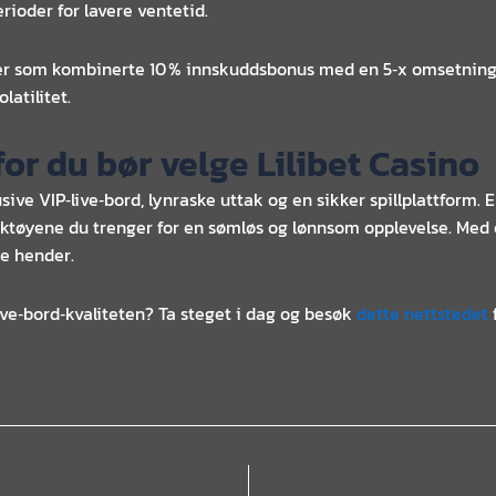
rioder for lavere ventetid.
ller som kombinerte 10 % innskuddsbonus med en 5‑x omsetnings
latilitet.
or du bør velge Lilibet Casino
sive VIP‑live‑bord, lynraske uttak og en sikker spillplattform. E
verktøyene du trenger for en sømløs og lønnsom opplevelse. Med e
ge hender.
live‑bord‑kvaliteten? Ta steget i dag og besøk
dette nettstedet
f