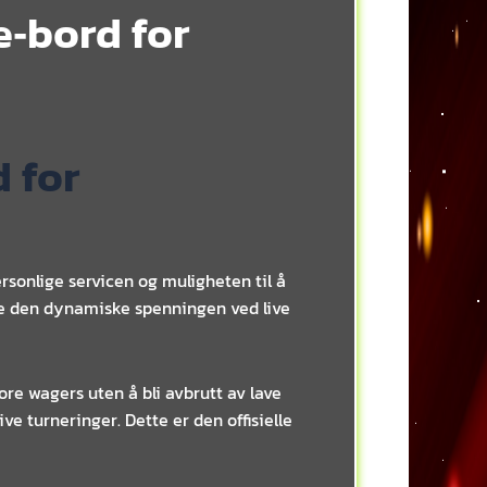
e‑bord for
d for
ersonlige servicen og muligheten til å
eve den dynamiske spenningen ved live
ore wagers uten å bli avbrutt av lave
ve turneringer. Dette er den offisielle