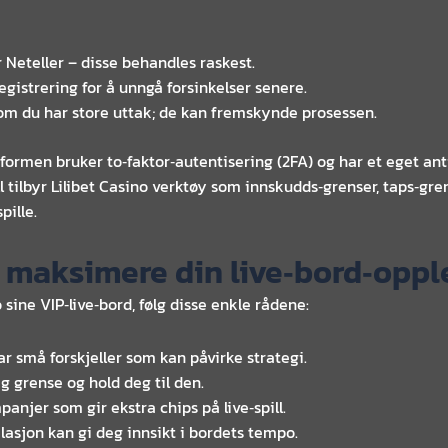
r Neteller – disse behandles raskest.
gistrering for å unngå forsinkelser senere.
m du har store uttak; de kan fremskynde prosessen.
ttformen bruker to‑faktor‑autentisering (2FA) og har et eget a
ill tilbyr Lilibet Casino verktøy som innskudds‑grenser, taps‑gre
pille.
 å maksimere din live‑bord‑oppl
 sine VIP‑live‑bord, følg disse enkle rådene:
ar små forskjeller som kan påvirke strategi.
ig grense og hold deg til den.
njer som gir ekstra chips på live‑spill.
lasjon kan gi deg innsikt i bordets tempo.