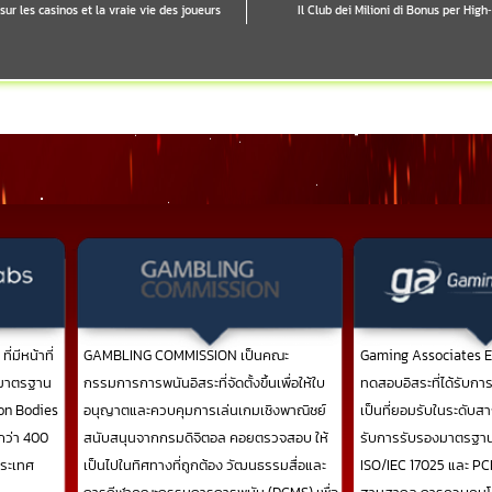
sur les casinos et la vraie vie des joueurs
Il Club dei Milioni di Bonus per High
่มีหน้าที่
GAMBLING COMMISSION เป็นคณะ
Gaming Associates E
งมาตรฐาน
กรรมการการพนันอิสระที่จัดตั้งขึ้นเพื่อให้ใบ
ทดสอบอิสระที่ได้รับกา
ion Bodies
อนุญาตและควบคุมการเล่นเกมเชิงพาณิชย์
เป็นที่ยอมรับในระดับสาก
กว่า 400
สนับสนุนจากกรมดิจิตอล คอยตรวจสอบ ให้
รับการรับรองมาตรฐาน
ประเทศ
เป็นไปในทิศทางที่ถูกต้อง วัฒนธรรมสื่อและ
ISO/IEC 17025 และ PC