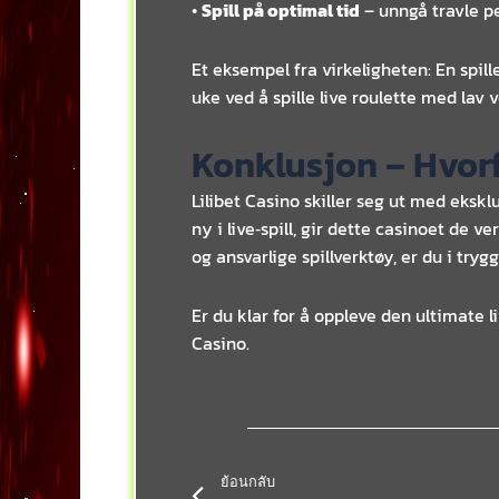
•
Spill på optimal tid
– unngå travle pe
Et eksempel fra virkeligheten: En spi
uke ved å spille live roulette med lav vo
Konklusjon – Hvorf
Lilibet Casino skiller seg ut med eksklu
ny i live‑spill, gir dette casinoet de 
og ansvarlige spillverktøy, er du i tryg
Er du klar for å oppleve den ultimate 
Casino.
Prev
ย้อนกลับ