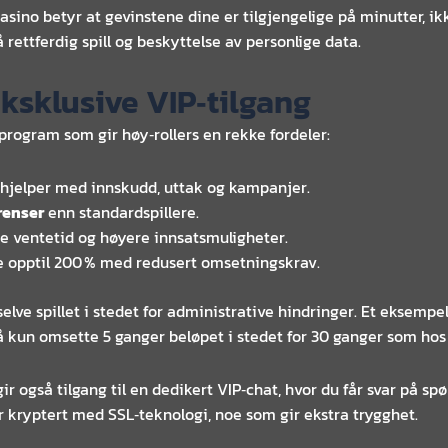
asino betyr at gevinstene dine er tilgjengelige på minutter, ik
rettferdig spill og beskyttelse av personlige data.
eksklusive VIP‑tilgang
‑program som gir høy‑rollers en rekke fordeler:
hjelper med innskudd, uttak og kampanjer.
renser
enn standardspillere.
e ventetid og høyere innsatsmuligheter.
e opptil 200 % med redusert omsetningskrav.
selve spillet i stedet for administrative hindringer. Et eksempel
 kun omsette 5 ganger beløpet i stedet for 30 ganger som ho
 gir også tilgang til en dedikert VIP‑chat, hvor du får svar på spø
r kryptert med SSL‑teknologi, noe som gir ekstra trygghet.