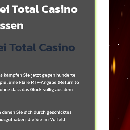
ei Total Casino
assen
ei Total Casino
ns kämpfen Sie jetzt gegen hunderte
piel eine klare RTP‑Angabe (Return to
ohne dass das Glück völlig aus dem
n denen Sie sich durch geschicktes
nusguthaben, die Sie im Vorfeld