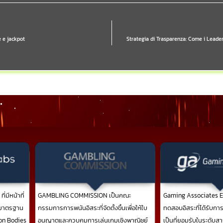
e e jackpot
Strategia di Trasparenza: Come i Leade
่มีหน้าที่
GAMBLING COMMISSION เป็นคณะ
Gaming Associates E
งมาตรฐาน
กรรมการการพนันอิสระที่จัดตั้งขึ้นเพื่อให้ใบ
ทดสอบอิสระที่ได้รับกา
ion Bodies
อนุญาตและควบคุมการเล่นเกมเชิงพาณิชย์
เป็นที่ยอมรับในระดับสาก