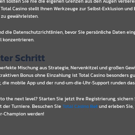
 sollten Sie nie die eigenen Grenzen aus den Augen verlieren.
. Total Casino stellt Ihnen Werkzeuge zur Selbst‑Exklusion und 
 zu gewährleisten.
d die Datenschutzrichtlinien, bevor Sie persönliche Daten ein
l konzentrieren.
ter Schritt
perfekte Mischung aus Strategie, Nervenkitzel und großen Gewi
aktiven Bonus ohne Einzahlung ist Total Casino besonders gut
g, die mobile App und der rund‑um‑die‑Uhr‑Support runden das
 the next level? Starten Sie jetzt Ihre Registrierung, siche
t der Turniere. Besuchen Sie
Total Casino Bet
und erleben Sie, 
r‑Champion werden!