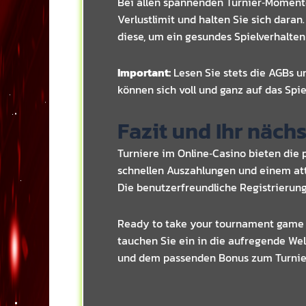
Bei allen spannenden Turnier‑Momenten
Verlustlimit und halten Sie sich daran
diese, um ein gesundes Spielverhalten
Important:
Lesen Sie stets die AGBs un
können sich voll und ganz auf das Spie
Fazit und Ihr nächs
Turniere im Online‑Casino bieten die 
schnellen Auszahlungen und einem attr
Die benutzerfreundliche Registrierun
Ready to take your tournament game to
tauchen Sie ein in die aufregende Wel
und dem passenden Bonus zum Turnie