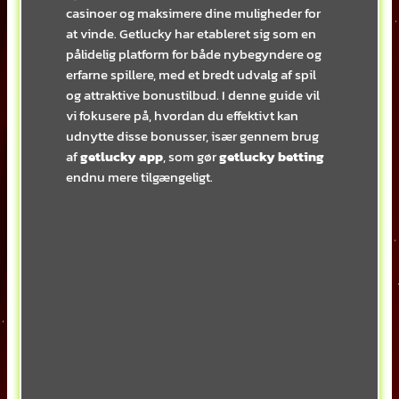
casinoer og maksimere dine muligheder for
at vinde. Getlucky har etableret sig som en
pålidelig platform for både nybegyndere og
erfarne spillere, med et bredt udvalg af spil
og attraktive bonustilbud. I denne guide vil
vi fokusere på, hvordan du effektivt kan
udnytte disse bonusser, især gennem brug
af
getlucky app
, som gør
getlucky betting
endnu mere tilgængeligt.