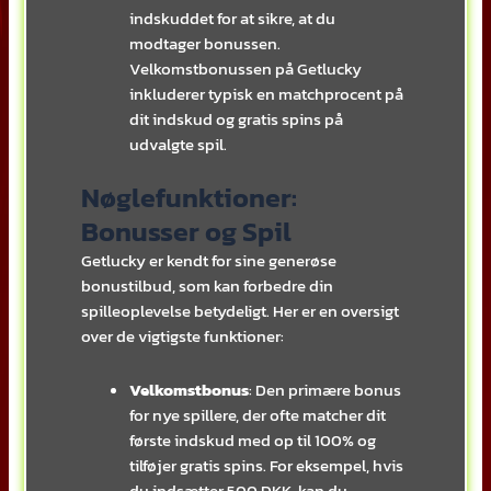
indskuddet for at sikre, at du
modtager bonussen.
Velkomstbonussen på Getlucky
inkluderer typisk en matchprocent på
dit indskud og gratis spins på
udvalgte spil.
Nøglefunktioner:
Bonusser og Spil
Getlucky er kendt for sine generøse
bonustilbud, som kan forbedre din
spilleoplevelse betydeligt. Her er en oversigt
over de vigtigste funktioner:
Velkomstbonus
: Den primære bonus
for nye spillere, der ofte matcher dit
første indskud med op til 100% og
tilføjer gratis spins. For eksempel, hvis