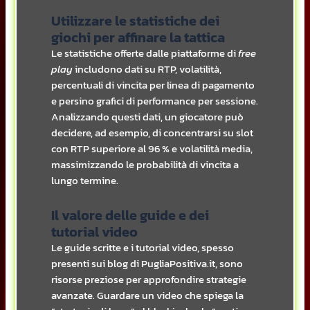
Utilizzare le statistiche dei
giochi per affinare la tattica
Le statistiche offerte dalle piattaforme di
free
play
includono dati su RTP, volatilità,
percentuali di vincita per linea di pagamento
e persino grafici di performance per sessione.
Analizzando questi dati, un giocatore può
decidere, ad esempio, di concentrarsi su slot
con RTP superiore al 96 % e volatilità media,
massimizzando le probabilità di vincita a
lungo termine.
Il valore delle guide e dei
tutorial video
Le guide scritte e i tutorial video, spesso
presenti sui blog di PugliaPositiva.it, sono
risorse preziose per approfondire strategie
avanzate. Guardare un video che spiega la