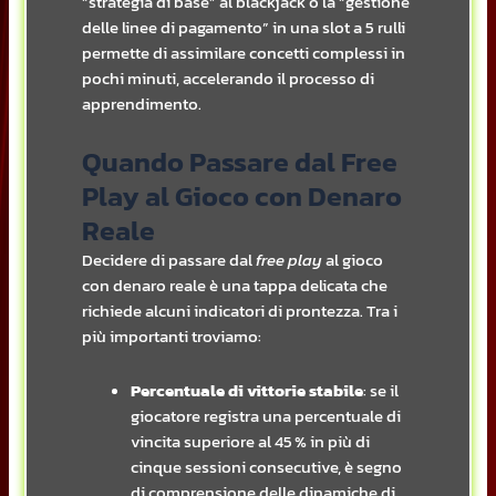
“strategia di base” al blackjack o la “gestione
delle linee di pagamento” in una slot a 5 rulli
permette di assimilare concetti complessi in
pochi minuti, accelerando il processo di
apprendimento.
Quando Passare dal Free
Play al Gioco con Denaro
Reale
Decidere di passare dal
free play
al gioco
con denaro reale è una tappa delicata che
richiede alcuni indicatori di prontezza. Tra i
più importanti troviamo:
Percentuale di vittorie stabile
: se il
giocatore registra una percentuale di
vincita superiore al 45 % in più di
cinque sessioni consecutive, è segno
di comprensione delle dinamiche di