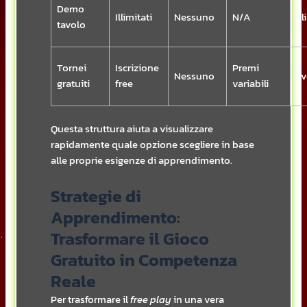
Demo
Illimitati
Nessuno
N/A
Il
tavolo
Tornei
Iscrizione
Premi
Nessuno
Ev
gratuiti
free
variabili
Questa struttura aiuta a visualizzare
rapidamente quale opzione scegliere in base
alle proprie esigenze di apprendimento.
Strategie di
Apprendimento:
Trasformare il Gioco
Gratuito in Competenza
Reale
Per trasformare il
free play
in una vera