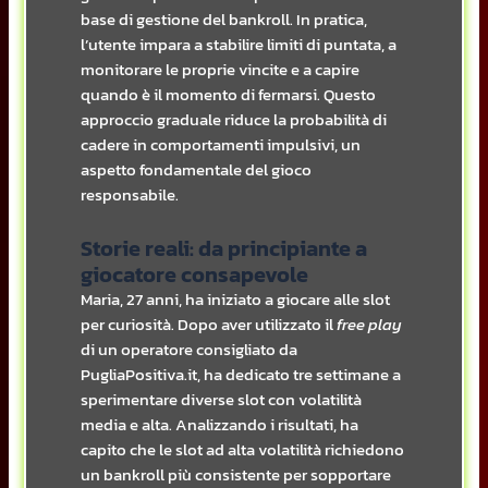
base di gestione del bankroll. In pratica,
l’utente impara a stabilire limiti di puntata, a
monitorare le proprie vincite e a capire
quando è il momento di fermarsi. Questo
approccio graduale riduce la probabilità di
cadere in comportamenti impulsivi, un
aspetto fondamentale del gioco
responsabile.
Storie reali: da principiante a
giocatore consapevole
Maria, 27 anni, ha iniziato a giocare alle slot
per curiosità. Dopo aver utilizzato il
free play
di un operatore consigliato da
PugliaPositiva.it, ha dedicato tre settimane a
sperimentare diverse slot con volatilità
media e alta. Analizzando i risultati, ha
capito che le slot ad alta volatilità richiedono
un bankroll più consistente per sopportare