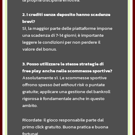
2. I crediti senza deposito hanno scadenze
brevi?
Sì, la maggior parte delle piattaforme impone
una scadenza di 7‑14 giorni; è importante
leggere le condizioni per non perdere il
valore del bonus.
3. Posso utilizzare le stesse strategie di
free play anche nelle scommesse sportive?
Assolutamente sì. Le scommesse sportive
offrono spesso
bet without risk
o puntate
gratuite; applicare una gestione del bankroll
rigorosa è fondamentale anche in questo
ambito.
Ricordate: il gioco responsabile parte dal
primo click gratuito. Buona pratica e buona
fortuna!