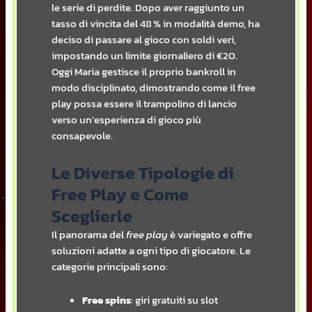
le serie di perdite. Dopo aver raggiunto un
tasso di vincita del 48 % in modalità demo, ha
deciso di passare al gioco con soldi veri,
impostando un limite giornaliero di €20.
Oggi Maria gestisce il proprio bankroll in
modo disciplinato, dimostrando come il free
play possa essere il trampolino di lancio
verso un’esperienza di gioco più
consapevole.
Le Diverse Tipologie di
Free Play e Come
Sceglierle
Il panorama del
free play
è variegato e offre
soluzioni adatte a ogni tipo di giocatore. Le
categorie principali sono:
Free spins
: giri gratuiti su slot