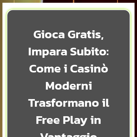
Gioca Gratis,
Impara Subito:
Come i Casinò
Moderni
Trasformano il
Free Play in
Vantaggio