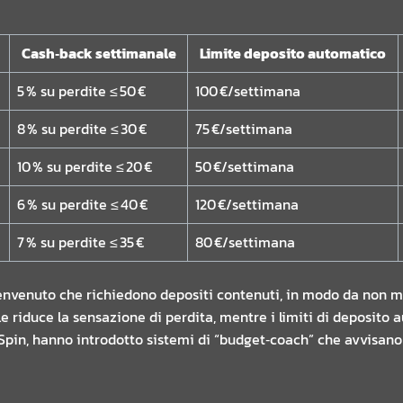
Cash‑back settimanale
Limite deposito automatico
5 % su perdite ≤ 50 €
100 €/settimana
8 % su perdite ≤ 30 €
75 €/settimana
10 % su perdite ≤ 20 €
50 €/settimana
6 % su perdite ≤ 40 €
120 €/settimana
7 % su perdite ≤ 35 €
80 €/settimana
nvenuto che richiedono depositi contenuti, in modo da non met
le riduce la sensazione di perdita, mentre i limiti di deposit
Spin, hanno introdotto sistemi di “budget‑coach” che avvisano 