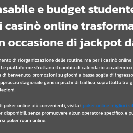
sabile e budget student
 casinò online trasforma
in occasione di jackpot d
mento di riorganizzazione delle routine, ma per i casinò onlin
. Le piattaforme sfruttano il cambio di calendario accademic
di benvenuto, promozioni su giochi a bassa soglia di ingress
pproccio stagionale genera picchi di traffico, soprattutto tra 
lezioni.
i poker online più convenienti, visita i
poker online migliori si
 disponibili, senza promuovere alcun operatore specifico, e pu
ersi poker room online.