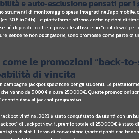
ilità e auto‑esclusione pensati per i 
o strumenti di monitoraggio spesa integrati nell’app mobile, c
es. 30 € in 24 h). Le piattaforme offrono anche opzioni di timeo
 né depositi. Inoltre, è possibile attivare un “cool‑down” pe
ure, sebbene non obbligatorie, sono promosse come parte di un
: come le promozioni “back‑to‑
bilità di vincita
di campagne jackpot specifiche per gli studenti. Le piattafor
che vanno da 5 000 € a oltre 250 000 €. Queste promozioni son
contribuisce al jackpot progressivo.
i jackpot vinti nel 2023 è stato conquistato da utenti con un bu
ackpot” di JackpotNow: il premio totale di 250 000 € è stato di
ni giro di slot. Il tasso di conversione (partecipanti che hann