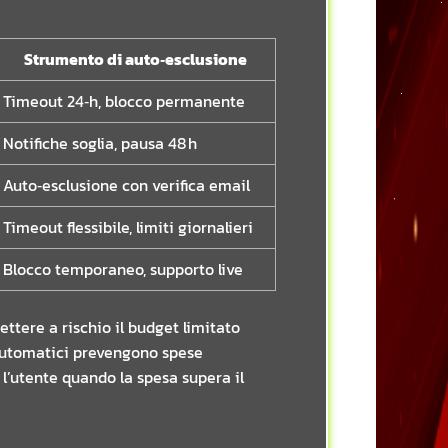
Strumento di auto‑esclusione
Timeout 24‑h, blocco permanente
Notifiche soglia, pausa 48 h
Auto‑esclusione con verifica email
Timeout flessibile, limiti giornalieri
Blocco temporaneo, supporto live
tere a rischio il budget limitato
o automatici prevengono spese
l’utente quando la spesa supera il