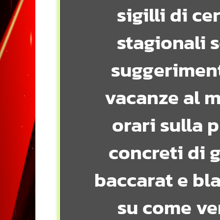
sigilli di c
stagionali 
suggeriment
vacanze al ma
orari sulla
concreti di 
baccarat e bla
su come ver