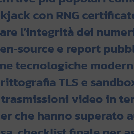
kjack con RNG certificat
are l’integrità dei numer
n‑source e report pubbli
rme tecnologiche modern
crittografia TLS e sandbo
 trasmissioni video in te
er che hanno superato au
sa, checklist finale per a