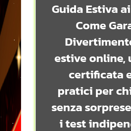
Guida Estiva ai
Come Garan
Divertimento
estive online,
certificata
pratici per ch
senza sorprese,
i test indipe