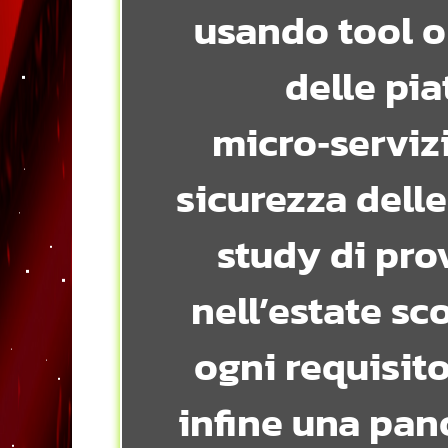
usando tool o
delle pi
micro‑servizi
sicurezza delle
study di pro
nell’estate sc
ogni requisito
infine una pan