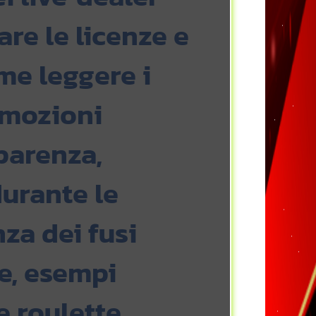
are le licenze e
me leggere i
romozioni
parenza,
durante le
za dei fusi
e, esempi
e roulette,