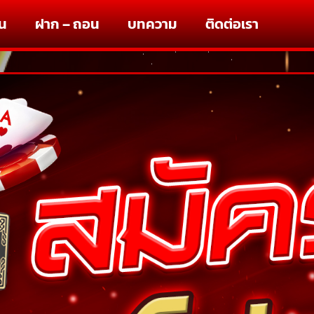
่น
ฝาก – ถอน
บทความ
ติดต่อเรา