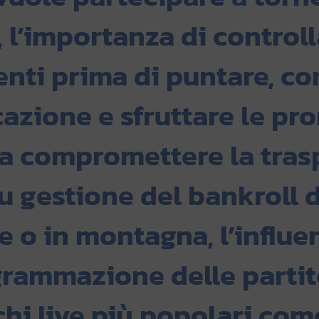
 l’importanza di controll
enti prima di puntare, co
ficazione e sfruttare le p
za compromettere la tras
u gestione del bankroll 
 o in montagna, l’influen
ogrammazione delle partit
chi live più popolari com