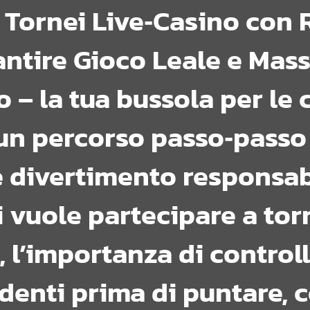
 Tornei Live‑Casino con 
tire Gioco Leale e Mass
 – la tua bussola per le
 un percorso passo‑passo
 e divertimento responsabi
i vuole partecipare a tor
 l’importanza di controll
ndenti prima di puntare, 