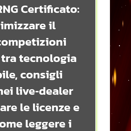
RNG Certificato:
imizzare il
 competizioni
 tra tecnologia
le, consigli
nei live‑dealer
are le licenze e
come leggere i