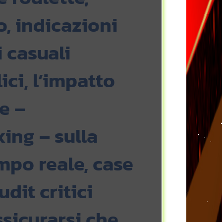
o, indicazioni
i casuali
ci, l’impatto
e –
xing – sulla
mpo reale, case
dit critici
ssicurarsi che