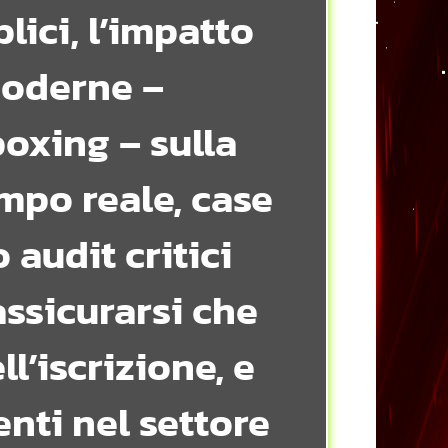
ici, l’impatto
moderne –
boxing – sulla
empo reale, case
audit critici
assicurarsi che
l’iscrizione, e
nti nel settore