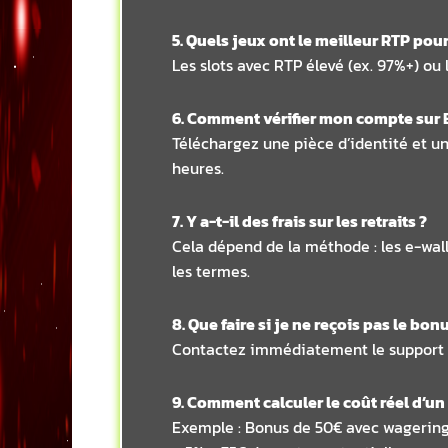
5. Quels jeux ont le meilleur RTP pour
Les slots avec RTP élevé (ex. 97%+) ou
6. Comment vérifier mon compte sur
Téléchargez une pièce d’identité et un
heures.
7. Y a-t-il des frais sur les retraits ?
Cela dépend de la méthode : les e-wall
les termes.
8. Que faire si je ne reçois pas le bo
Contactez immédiatement le support av
9. Comment calculer le coût réel d’u
Exemple : Bonus de 50€ avec wagering