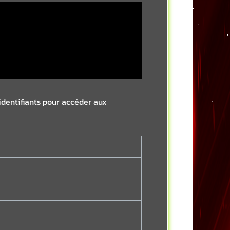
 identifiants pour accéder aux