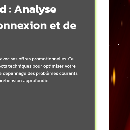
 : Analyse
onnexion et de
 avec ses offres promotionnelles. Ce
pects techniques pour optimiser votre
, le dépannage des problèmes courants
mpréhension approfondie.