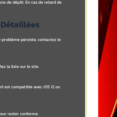
ions de dépôt. En cas de retard de
Détaillées
le problème persiste, contactez le
 la liste sur le site.
eil est compatible avec iOS 12 ou
pour rester conforme.