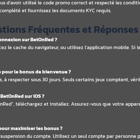
us d’avoir utilisé le code promo correct et respecté les condit
t complété et fournissez les documents KYC requis.
stions Fréquentes et Réponses 
connexion sur BetOnRed ?
cez le cache du navigateur, ou utilisez l’application mobile. Si 
se pour le bonus de bienvenue ?
 respecter sous 30 jours. Seuls certains jeux comptent, vérifiez
 BetOnRed sur iOS ?
OnRed”, téléchargez et installez. Assurez-vous que votre appar
 pour maximiser les bonus ?
la suspension du compte. Utilisez un seul compte par personne 