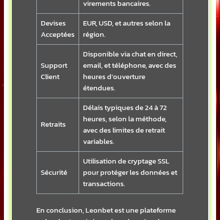
virements bancaires.
Devises
EUR, USD, et autres selon la
Acceptées
région.
Disponible via chat en direct,
Support
email, et téléphone, avec des
Client
heures d’ouverture
étendues.
Délais typiques de 24 à 72
heures, selon la méthode,
Retraits
avec des limites de retrait
variables.
Utilisation de cryptage SSL
Sécurité
pour protéger les données et
transactions.
En conclusion, Leonbet est une plateforme