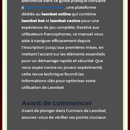
Bienvenue dans ce guide pratique consacré
à
https://leonbetfr.eu/
, une plateforme
dédiée au
leonbet online
qui combine
leonbet bet
et
leonbet casino
pour une
expérience de jeu complète. Destiné aux
utilisateurs francophones, ce manuel vous
aide à naviguer efficacement depuis
l’inscription jusqu’aux premières mises, en
mettant l’accent sur les éléments essentiels
pour un démarrage rapide et sécurisé. Que
vous soyez novice ou joueur expérimenté,
cette revue technique fournit les
informations clés pour optimiser votre
utilisation de Leonbet.
Avant de commencer
Avant de plonger dans l’univers de Leonbet,
assurez-vous de vérifier ces points cruciaux :