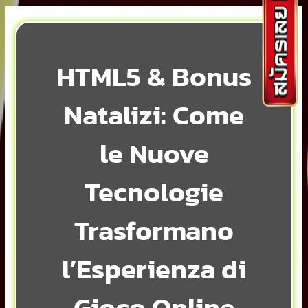
HTML5 & Bonus
Natalizi: Come
le Nuove
Tecnologie
Trasformano
l’Esperienza di
Gioco Online