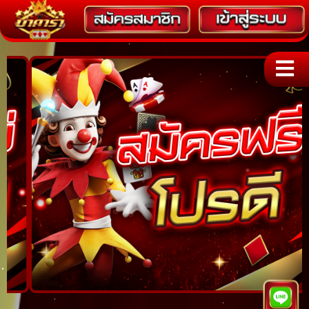
Skip
to
content