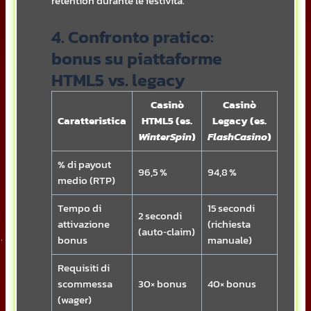
retention durante le festività.
4. Confronto pratico:
bonus su piattaforme
HTML5 vs. legacy
Casinò
Casinò
Caratteristica
HTML5 (es.
Legacy (es.
WinterSpin
)
FlashCasino
)
% di payout
96,5 %
94,8 %
medio (RTP)
Tempo di
15 secondi
2 secondi
attivazione
(richiesta
(auto‑claim)
bonus
manuale)
Requisiti di
scommessa
30× bonus
40× bonus
(wager)