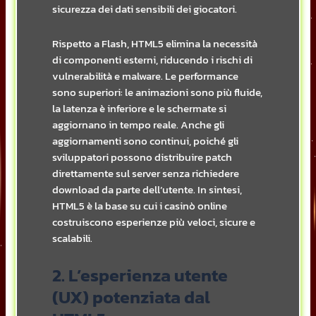
sicurezza dei dati sensibili dei giocatori.
Rispetto a Flash, HTML5 elimina la necessità
di componenti esterni, riducendo i rischi di
vulnerabilità e malware. Le performance
sono superiori: le animazioni sono più fluide,
la latenza è inferiore e le schermate si
aggiornano in tempo reale. Anche gli
aggiornamenti sono continui, poiché gli
sviluppatori possono distribuire patch
direttamente sul server senza richiedere
download da parte dell’utente. In sintesi,
HTML5 è la base su cui i casinò online
costruiscono esperienze più veloci, sicure e
scalabili.
2. L’esperienza utente
(UX) potenziata dal