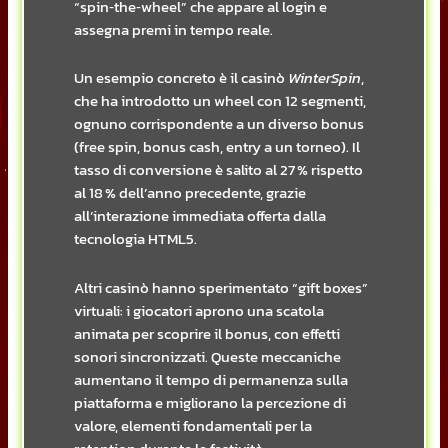
“spin‑the‑wheel” che appare al login e
assegna premi in tempo reale.
Un esempio concreto è il casinò
WinterSpin
,
che ha introdotto un wheel con 12 segmenti,
ognuno corrispondente a un diverso bonus
(free spin, bonus cash, entry a un torneo). Il
tasso di conversione è salito al 27 % rispetto
al 18 % dell’anno precedente, grazie
all’interazione immediata offerta dalla
tecnologia HTML5.
Altri casinò hanno sperimentato “gift boxes”
virtuali: i giocatori aprono una scatola
animata per scoprire il bonus, con effetti
sonori sincronizzati. Queste meccaniche
aumentano il tempo di permanenza sulla
piattaforma e migliorano la percezione di
valore, elementi fondamentali per la