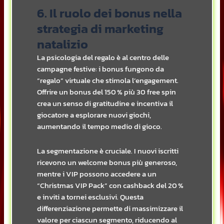
6. Il ruolo dei bonus nella
strategia di marketing
natalizio
La psicologia del regalo è al centro delle
campagne festive: i bonus fungono da
“regalo” virtuale che stimola l’engagement.
Offrire un bonus del 150 % più 30 free spin
crea un senso di gratitudine e incentiva il
giocatore a esplorare nuovi giochi,
aumentando il tempo medio di gioco.
La segmentazione è cruciale. I nuovi iscritti
ricevono un welcome bonus più generoso,
mentre i VIP possono accedere a un
“Christmas VIP Pack” con cashback del 20 %
e inviti a tornei esclusivi. Questa
differenziazione permette di massimizzare il
valore per ciascun segmento, riducendo al