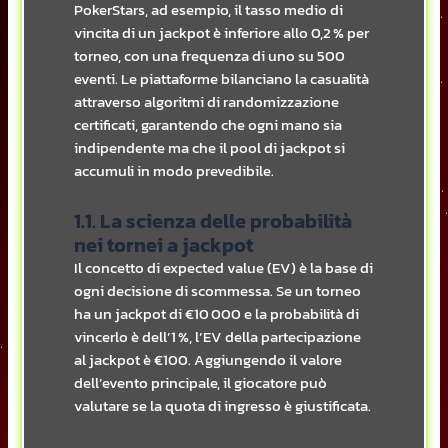
PokerStars, ad esempio, il tasso medio di
vincita di un jackpot è inferiore allo 0,2 % per
torneo, con una frequenza di uno su 500
eventi. Le piattaforme bilanciano la casualità
attraverso algoritmi di randomizzazione
certificati, garantendo che ogni mano sia
indipendente ma che il pool di jackpot si
accumuli in modo prevedibile.
1.1. La scienza delle probabilità
nei tornei a jackpot
Il concetto di expected value (EV) è la base di
ogni decisione di scommessa. Se un torneo
ha un jackpot di €10 000 e la probabilità di
vincerlo è dell’1 %, l’EV della partecipazione
al jackpot è €100. Aggiungendo il valore
dell’evento principale, il giocatore può
valutare se la quota di ingresso è giustificata.