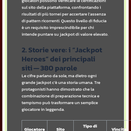
giocatori possono verificare le certificazioni
sul sito della piattaforma, confrontando i
risultati di più tornei per accertare l’assenza
di pattern ricorrenti. Questo livello di fiducia
è un requisito imprescindibile per chi
intende puntare su jackpot di valore elevato.
2. Storie vere: i “Jackpot
Heroes” dei principali
siti — 380 parole
Le cifre parlano da sole, ma dietro ogni
grande jackpot c’è una storia umana. Tre
protagonisti hanno dimostrato che la
combinazione di preparazione tecnica e
tempismo può trasformare un semplice
giocatore in leggenda.
Tipo di
Giocatore
Sito
Vincita