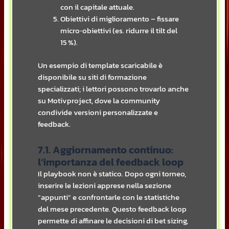
con il capitale attuale.
Obiettivi di miglioramento – fissare
micro‑obiettivi (es. ridurre il tilt del
15 %).
Un esempio di template scaricabile è
disponibile su siti di formazione
specializzati; i lettori possono trovarlo anche
su Motivproject, dove la community
condivide versioni personalizzate e
feedback.
7.1. Aggiornamento continuo:
l’importanza del feedback loop
Il playbook non è statico. Dopo ogni torneo,
inserire le lezioni apprese nella sezione
“appunti” e confrontarle con le statistiche
del mese precedente. Questo feedback loop
permette di affinare le decisioni di bet sizing,