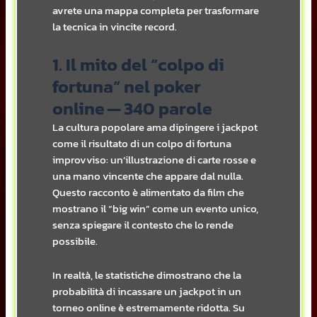
avrete una mappa completa per trasformare
la tecnica in vincite record.
1. Il mito del “colpo di
fortuna” nel poker
online — 340 parole
La cultura popolare ama dipingere i jackpot
come il risultato di un colpo di fortuna
improvviso: un’illustrazione di carte rosse e
una mano vincente che appare dal nulla.
Questo racconto è alimentato da film che
mostrano il “big win” come un evento unico,
senza spiegare il contesto che lo rende
possibile.
In realtà, le statistiche dimostrano che la
probabilità di incassare un jackpot in un
torneo online è estremamente ridotta. Su