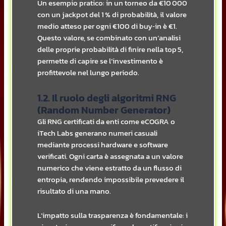
Un esempio pratico: in un torneo da €10 000
con un jackpot del 1 % di probabilità, il valore
medio atteso per ogni €100 di buy‑in è €1.
Questo valore, se combinato con un’analisi
delle proprie probabilità di finire nella top 5,
permette di capire se l’investimento è
profittevole nel lungo periodo.
1.2. Il ruolo degli algoritmi RNG
(Random Number Generator)
Gli RNG certificati da enti come eCOGRA o
iTech Labs generano numeri casuali
mediante processi hardware e software
verificati. Ogni carta è assegnata a un valore
numerico che viene estratto da un flusso di
entropia, rendendo impossibile prevedere il
risultato di una mano.
L’impatto sulla trasparenza è fondamentale: i