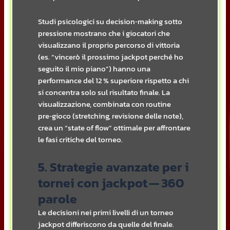
Studi psicologici su decision‑making sotto
pressione mostrano che i giocatori che
visualizzano il proprio percorso di vittoria
(es. “vincerò il prossimo jackpot perché ho
seguito il mio piano”) hanno una
performance del 12 % superiore rispetto a chi
si concentra solo sul risultato finale. La
visualizzazione, combinata con routine
pre‑gioco (stretching, revisione delle note),
crea un “state of flow” ottimale per affrontare
le fasi critiche del torneo.
5. Strategie avanzate per i
tornei con jackpot — 360
parole
Le decisioni nei primi livelli di un torneo
jackpot differiscono da quelle del finale.