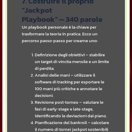
7. Costruire il proprio
“Jackpot
Playbook” — 340 parole
Un playbook personale è la chiave per
trasformare la teoria in pratica. Ecco un
percorso passo‑passo per crearne uno:
Definizione degli obiettivi – stabilire
un target di vincita mensile e un limite
di perdita.
Analisi delle mani – utilizzare il
software di tracking per esportare le
100 mani più critiche e annotare le
decisioni.
Revisione post‑torneo – valutare le
fasi di early‑stage e late‑stage,
identificando le deviazioni dal piano.
Pianificazione del bankroll – calcolare
il numero di tornei jackpot sostenibili