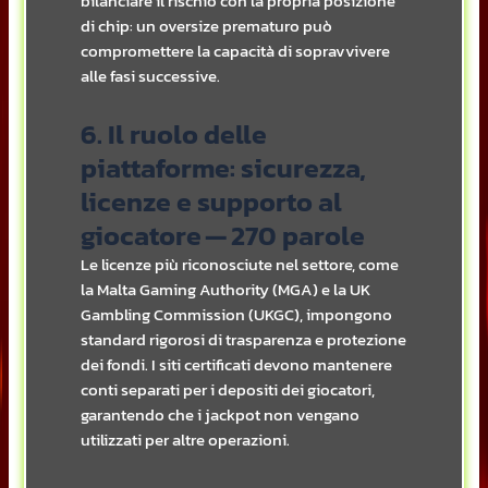
bilanciare il rischio con la propria posizione
di chip: un oversize prematuro può
compromettere la capacità di sopravvivere
alle fasi successive.
6. Il ruolo delle
piattaforme: sicurezza,
licenze e supporto al
giocatore — 270 parole
Le licenze più riconosciute nel settore, come
la Malta Gaming Authority (MGA) e la UK
Gambling Commission (UKGC), impongono
standard rigorosi di trasparenza e protezione
dei fondi. I siti certificati devono mantenere
conti separati per i depositi dei giocatori,
garantendo che i jackpot non vengano
utilizzati per altre operazioni.