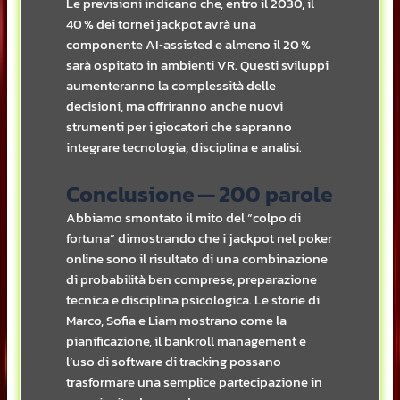
Le previsioni indicano che, entro il 2030, il
40 % dei tornei jackpot avrà una
componente AI‑assisted e almeno il 20 %
sarà ospitato in ambienti VR. Questi sviluppi
aumenteranno la complessità delle
decisioni, ma offriranno anche nuovi
strumenti per i giocatori che sapranno
integrare tecnologia, disciplina e analisi.
Conclusione — 200 parole
Abbiamo smontato il mito del “colpo di
fortuna” dimostrando che i jackpot nel poker
online sono il risultato di una combinazione
di probabilità ben comprese, preparazione
tecnica e disciplina psicologica. Le storie di
Marco, Sofia e Liam mostrano come la
pianificazione, il bankroll management e
l’uso di software di tracking possano
trasformare una semplice partecipazione in