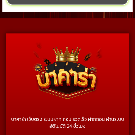
บาคาร่า เว็บตรง ระบบฝาก ถอน รวดเร็ว ฝากถอน ผ่านระบบ
อัติโนมัติ 24 ชั่วโมง