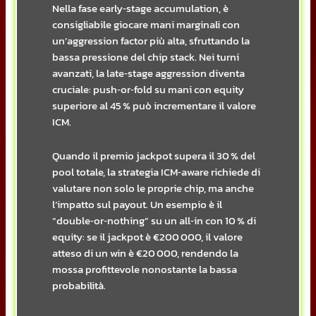
Nella fase early‑stage accumulation, è
consigliabile giocare mani marginali con
un’aggression factor più alta, sfruttando la
bassa pressione del chip stack. Nei turni
avanzati, la late‑stage aggression diventa
cruciale: push‑or‑fold su mani con equity
superiore al 45 % può incrementare il valore
ICM.
Quando il premio jackpot supera il 30 % del
pool totale, la strategia ICM‑aware richiede di
valutare non solo le proprie chip, ma anche
l’impatto sul payout. Un esempio è il
“double‑or‑nothing” su un all‑in con 10 % di
equity: se il jackpot è €200 000, il valore
atteso di un win è €20 000, rendendo la
mossa profittevole nonostante la bassa
probabilità.