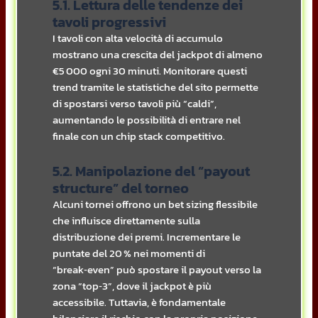
5.1. Lettura delle tendenze dei
tavoli progressivi
I tavoli con alta velocità di accumulo
mostrano una crescita del jackpot di almeno
€5 000 ogni 30 minuti. Monitorare questi
trend tramite le statistiche del sito permette
di spostarsi verso tavoli più “caldi”,
aumentando le possibilità di entrare nel
finale con un chip stack competitivo.
5.2. Manipolazione del “payout
structure” del torneo
Alcuni tornei offrono un bet sizing flessibile
che influisce direttamente sulla
distribuzione dei premi. Incrementare le
puntate del 20 % nei momenti di
“break‑even” può spostare il payout verso la
zona “top‑3”, dove il jackpot è più
accessibile. Tuttavia, è fondamentale