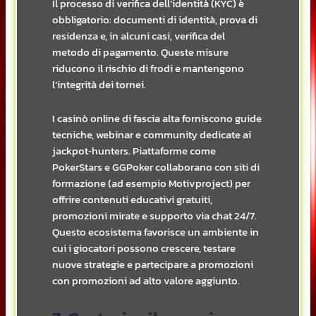
Il processo di verifica dell’identità (KYC) è
obbligatorio: documenti di identità, prova di
residenza e, in alcuni casi, verifica del
metodo di pagamento. Queste misure
riducono il rischio di frodi e mantengono
l’integrità dei tornei.
I casinò online di fascia alta forniscono guide
tecniche, webinar e community dedicate ai
jackpot‑hunters. Piattaforme come
PokerStars e GGPoker collaborano con siti di
formazione (ad esempio Motivproject) per
offrire contenuti educativi gratuiti,
promozioni mirate e supporto via chat 24/7.
Questo ecosistema favorisce un ambiente in
cui i giocatori possono crescere, testare
nuove strategie e partecipare a promozioni
con promozioni ad alto valore aggiunto.