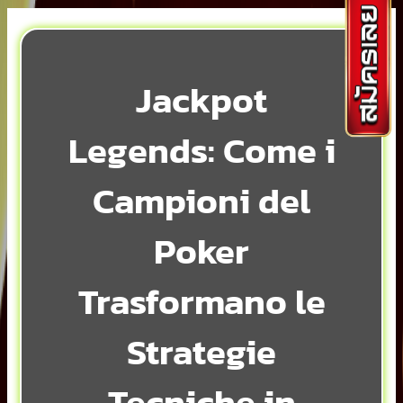
Jackpot
Legends: Come i
Campioni del
Poker
Trasformano le
Strategie
Tecniche in