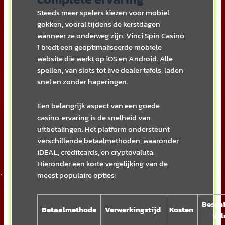
Steeds meer spelers kiezen voor mobiel
gokken, vooral tijdens de kerstdagen
wanneer ze onderweg zijn. Vinci Spin Casino
1 biedt een geoptimaliseerde mobiele
website die werkt op iOS en Android. Alle
spellen, van slots tot live dealer tafels, laden
snel en zonder haperingen.
Een belangrijk aspect van een goede
casino‑ervaring is de snelheid van
uitbetalingen. Het platform ondersteunt
verschillende betaalmethoden, waaronder
iDEAL, creditcards, en cryptovaluta.
Hieronder een korte vergelijking van de
meest populaire opties:
Besch
Betaalmethode
Verwerkingstijd
Kosten
val