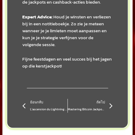
de jackpots en cashback‑acties bieden.
Expert Advice:
Houd je winsten en verliezen
bij in een notitieboekje. Zo zie je meteen
wanneer je je limieten moet aanpassen en
kun je je strategie verfijnen voor de
volgende sessie.
Fijne feestdagen en veel succes bij het jagen
op die kerstjackpot!
Prev
Next
ย้อนกลับ
ถัดไป
L’ascension du Lightning Roulette : un regard historique sur l’innovation des tables live et le rôle décisif des tours gratuits dans la révolution du jeu de casino
Mastering Bitcoin Jackpot Slots at This Is Vegas 1: An Insider’s Playbook