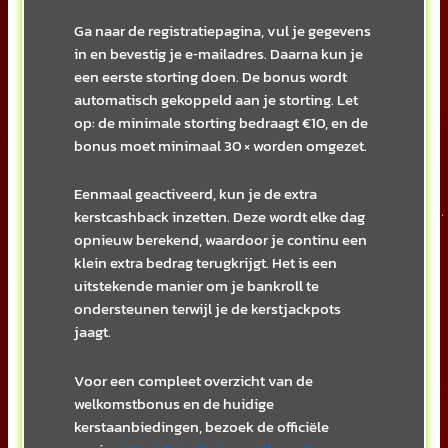
Ga naar de registratiepagina, vul je gegevens
in en bevestig je e‑mailadres. Daarna kun je
een eerste storting doen. De bonus wordt
automatisch gekoppeld aan je storting. Let
op: de minimale storting bedraagt €10, en de
bonus moet minimaal 30 × worden omgezet.
Eenmaal geactiveerd, kun je de extra
kerstcashback inzetten. Deze wordt elke dag
opnieuw berekend, waardoor je continu een
klein extra bedrag terugkrijgt. Het is een
uitstekende manier om je bankroll te
ondersteunen terwijl je de kerstjackpots
jaagt.
Voor een compleet overzicht van de
welkomstbonus en de huidige
kerstaanbiedingen, bezoek de officiële