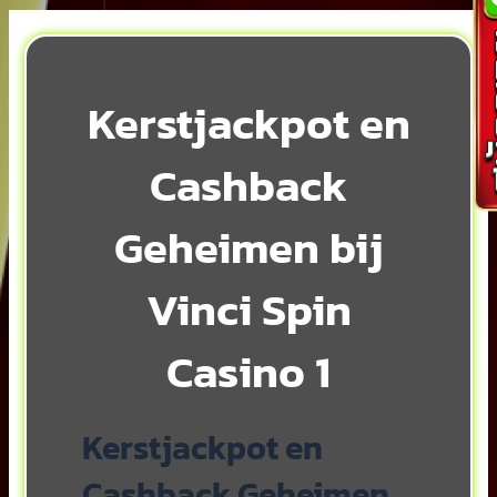
Kerstjackpot en
Cashback
Geheimen bij
Vinci Spin
Casino 1
Kerstjackpot en
Cashback Geheimen