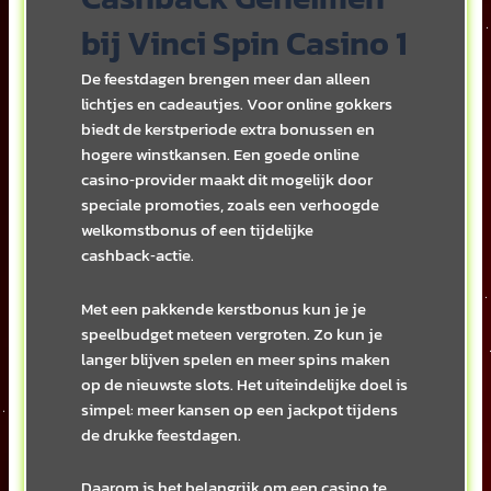
bij Vinci Spin Casino 1
De feestdagen brengen meer dan alleen
lichtjes en cadeautjes. Voor online gokkers
biedt de kerstperiode extra bonussen en
hogere winstkansen. Een goede online
casino‑provider maakt dit mogelijk door
speciale promoties, zoals een verhoogde
welkomstbonus of een tijdelijke
cashback‑actie.
Met een pakkende kerstbonus kun je je
speelbudget meteen vergroten. Zo kun je
langer blijven spelen en meer spins maken
op de nieuwste slots. Het uiteindelijke doel is
simpel: meer kansen op een jackpot tijdens
de drukke feestdagen.
Daarom is het belangrijk om een casino te