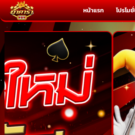
Skip
หน้าแรก
โปรโมชั
to
content