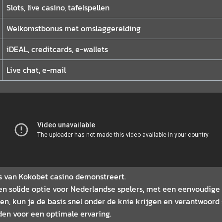
Slots, live casino, tafelspellen
Welkomstbonus met omslaggerelding
iDEAL, creditcards, e-wallets
Live chat, e-mail
s van Kokobet casino demonstreert.
n solide optie voor Nederlandse spelers, met een eenvoudige r
en, kun je de basis snel onder de knie krijgen en verantwoord g
den voor een optimale ervaring.