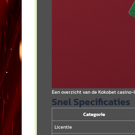
Een overzicht van de Kokobet casino-i
Snel Specificaties
Categorie
Licentie