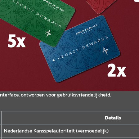
nterface, ontworpen voor gebruiksvriendelijkheid.
Details
Nederlandse Kansspelautoriteit (vermoedelijk)