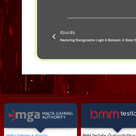
Prev
ย้อนกลับ
Mastering Energycasino Login & Bonuses: A Deep Di
Malta Gaming Authority
( MGA ) เป็นหนึ่ง
BMM Testlabs เป็นห้องปฏิบัติการ ที