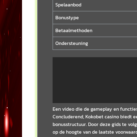
Spelaanbod
Bonustype
Betaalmethoden
Ondersteuning
Een video die de gameplay en functie
Concluderend, Kokobet casino biedt ee
bonusstructuur. Door deze gids te volg
op de hoogte van de laatste voorwaar