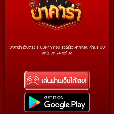
บาคาร่า เว็บตรง ระบบฝาก ถอน รวดเร็ว ฝากถอน ผ่านระบบ
อัติโนมัติ 24 ชั่วโมง