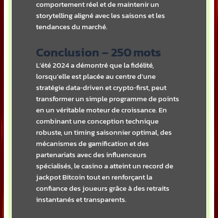
comportement réel et de maintenir un
storytelling aligné avec les saisons et les
tendances du marché.
Conclusion – 250 mots
L’été 2024 a démontré que la fidélité,
lorsqu’elle est placée au centre d’une
stratégie data‑driven et crypto‑first, peut
transformer un simple programme de points
en un véritable moteur de croissance. En
combinant une conception technique
robuste, un timing saisonnier optimal, des
mécanismes de gamification et des
partenariats avec des influenceurs
spécialisés, le casino a atteint un record de
jackpot Bitcoin tout en renforçant la
confiance des joueurs grâce à des retraits
instantanés et transparents.