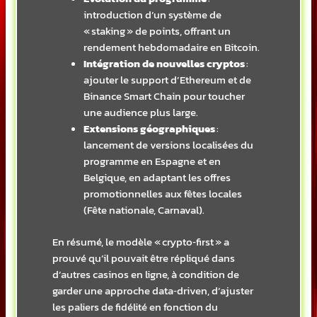
introduction d’un système de
« staking » de points, offrant un
rendement hebdomadaire en Bitcoin.
Intégration de nouvelles cryptos
:
ajouter le support d’Ethereum et de
Binance Smart Chain pour toucher
une audience plus large.
Extensions géographiques
:
lancement de versions localisées du
programme en Espagne et en
Belgique, en adaptant les offres
promotionnelles aux fêtes locales
(Fête nationale, Carnaval).
En résumé, le modèle « crypto‑first » a
prouvé qu’il pouvait être répliqué dans
d’autres casinos en ligne, à condition de
garder une approche data‑driven, d’ajuster
les paliers de fidélité en fonction du