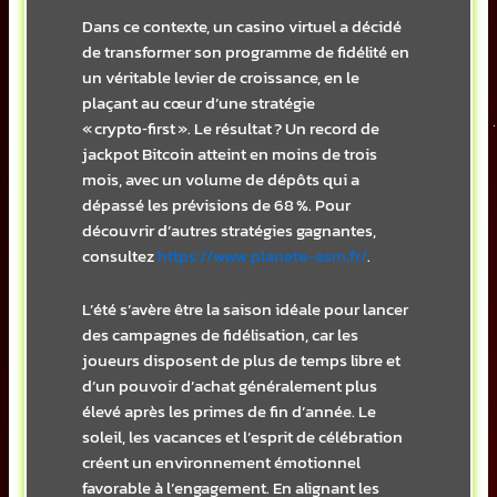
Dans ce contexte, un casino virtuel a décidé
de transformer son programme de fidélité en
un véritable levier de croissance, en le
plaçant au cœur d’une stratégie
« crypto‑first ». Le résultat ? Un record de
jackpot Bitcoin atteint en moins de trois
mois, avec un volume de dépôts qui a
dépassé les prévisions de 68 %. Pour
découvrir d’autres stratégies gagnantes,
consultez
https://www.planete-asm.fr/
.
L’été s’avère être la saison idéale pour lancer
des campagnes de fidélisation, car les
joueurs disposent de plus de temps libre et
d’un pouvoir d’achat généralement plus
élevé après les primes de fin d’année. Le
soleil, les vacances et l’esprit de célébration
créent un environnement émotionnel
favorable à l’engagement. En alignant les