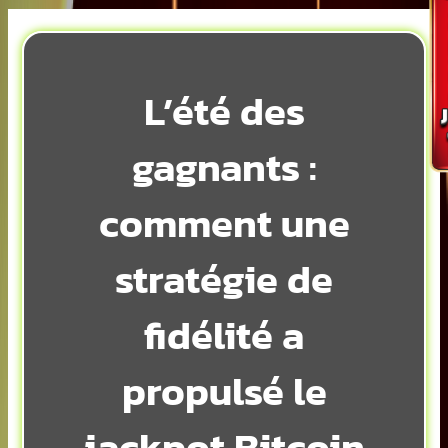
L’été des
gagnants :
comment une
stratégie de
fidélité a
propulsé le
jackpot Bitcoin