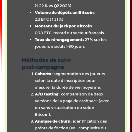
(↑ 22 % vs Q2 2023)
Volume de dépôts en Bitcoin
:
2,3 BTC (↑ 31 %)
Montant du jackpot Bitcoin
:
0,78 BTC, record du secteur français
Taux de ré‑engagement
: 27 % sur les
joueurs inactifs >30 jours
Méthodes de suivi
post‑campagne
Cohorte
: segmentation des joueurs
selon la date d’inscription pour
mesurer la durée de vie moyenne.
A/B testing
: comparaison de deux
versions de la page de cashback (avec
ou sans visualisation du solde
Bitcoin).
Analyse de churn
: identification des
points de friction (ex. : complexité du