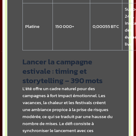
Supp
24/7,
invit
Platine
150 000+
0,00055 BTC
des
évén
live
Lancer la campagne
estivale : timing et
storytelling – 390 mots
L’été offre un cadre naturel pour des
campagnes à fort impact émotionnel. Les
vacances, la chaleur et les festivals créent
une ambiance propice à la prise de risques
modérée, ce qui se traduit par une hausse du
nombre de mises. Le défi consiste à
synchroniser le lancement avec ces