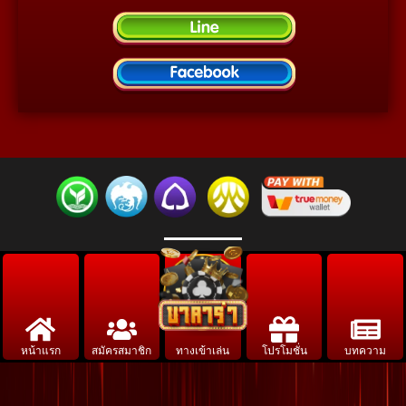
หน้าแรก
สมัครสมาชิก
ทางเข้าเล่น
โปรโมชั่น
บทความ