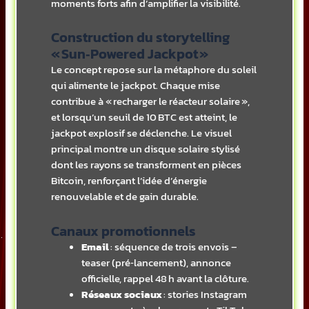
moments forts afin d’amplifier la visibilité.
Construction du storytelling
« Sun‑Powered Jackpot »
Le concept repose sur la métaphore du soleil
qui alimente le jackpot. Chaque mise
contribue à « recharger le réacteur solaire »,
et lorsqu’un seuil de 10 BTC est atteint, le
jackpot explosif se déclenche. Le visuel
principal montre un disque solaire stylisé
dont les rayons se transforment en pièces
Bitcoin, renforçant l’idée d’énergie
renouvelable et de gain durable.
Canaux promotionnels
Email
: séquence de trois envois –
teaser (pré‑lancement), annonce
officielle, rappel 48 h avant la clôture.
Réseaux sociaux
: stories Instagram