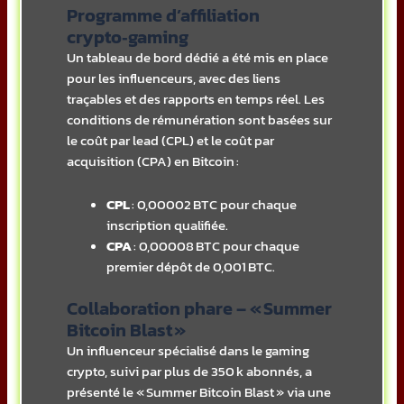
Programme d’affiliation
crypto‑gaming
Un tableau de bord dédié a été mis en place
pour les influenceurs, avec des liens
traçables et des rapports en temps réel. Les
conditions de rémunération sont basées sur
le coût par lead (CPL) et le coût par
acquisition (CPA) en Bitcoin :
CPL
: 0,00002 BTC pour chaque
inscription qualifiée.
CPA
: 0,00008 BTC pour chaque
premier dépôt de 0,001 BTC.
Collaboration phare – « Summer
Bitcoin Blast »
Un influenceur spécialisé dans le gaming
crypto, suivi par plus de 350 k abonnés, a
présenté le « Summer Bitcoin Blast » via une