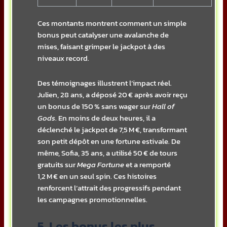
Ces montants montrent comment un simple
bonus peut catalyser une avalanche de
mises, faisant grimper le jackpot à des
niveaux record.
Des témoignages illustrent l’impact réel.
Julien, 28 ans, a déposé 20 € après avoir reçu
un bonus de 150 % sans wager sur
Hall of
Gods
. En moins de deux heures, il a
déclenché le jackpot de 7,5 M €, transformant
son petit dépôt en une fortune estivale. De
même, Sofia, 35 ans, a utilisé 50 € de tours
gratuits sur
Mega Fortune
et a remporté
1,2 M € en un seul spin. Ces histoires
renforcent l’attrait des progressifs pendant
les campagnes promotionnelles.
5. Les bonus les plus