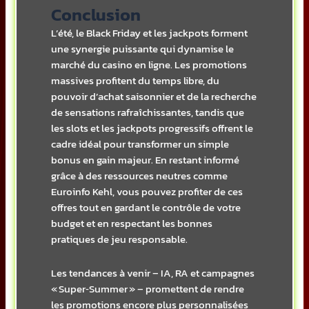
Conclusion
L’été, le Black Friday et les jackpots forment
une synergie puissante qui dynamise le
marché du casino en ligne. Les promotions
massives profitent du temps libre, du
pouvoir d’achat saisonnier et de la recherche
de sensations rafraîchissantes, tandis que
les slots et les jackpots progressifs offrent le
cadre idéal pour transformer un simple
bonus en gain majeur. En restant informé
grâce à des ressources neutres comme
Euroinfo Kehl, vous pouvez profiter de ces
offres tout en gardant le contrôle de votre
budget et en respectant les bonnes
pratiques de jeu responsable.
Les tendances à venir – IA, RA et campagnes
« Super‑Summer » – promettent de rendre
les promotions encore plus personnalisées