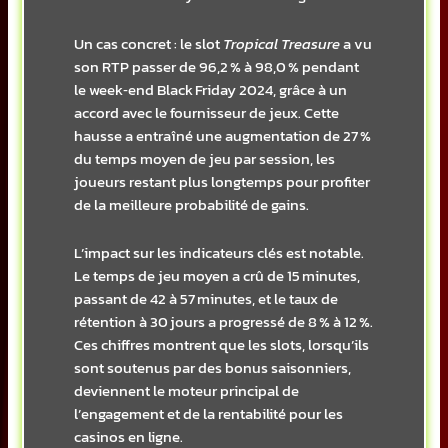
Un cas concret : le slot
Tropical Treasure
a vu
son RTP passer de 96,2 % à 98,0 % pendant
le week‑end Black Friday 2024, grâce à un
accord avec le fournisseur de jeux. Cette
hausse a entraîné une augmentation de 27 %
du temps moyen de jeu par session, les
joueurs restant plus longtemps pour profiter
de la meilleure probabilité de gains.
L’impact sur les indicateurs clés est notable.
Le temps de jeu moyen a crû de 15 minutes,
passant de 42 à 57 minutes, et le taux de
rétention à 30 jours a progressé de 8 % à 12 %.
Ces chiffres montrent que les slots, lorsqu’ils
sont soutenus par des bonus saisonniers,
deviennent le moteur principal de
l’engagement et de la rentabilité pour les
casinos en ligne.