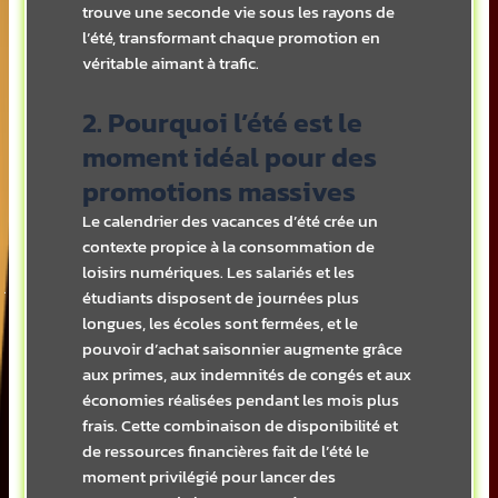
trouve une seconde vie sous les rayons de
l’été, transformant chaque promotion en
véritable aimant à trafic.
2. Pourquoi l’été est le
moment idéal pour des
promotions massives
Le calendrier des vacances d’été crée un
contexte propice à la consommation de
loisirs numériques. Les salariés et les
étudiants disposent de journées plus
longues, les écoles sont fermées, et le
pouvoir d’achat saisonnier augmente grâce
aux primes, aux indemnités de congés et aux
économies réalisées pendant les mois plus
frais. Cette combinaison de disponibilité et
de ressources financières fait de l’été le
moment privilégié pour lancer des