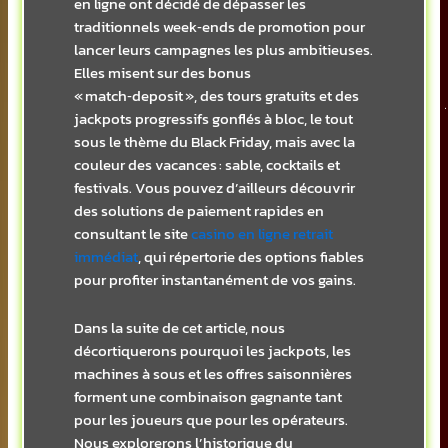
en ligne ont décidé de dépasser les
traditionnels week‑ends de promotion pour
lancer leurs campagnes les plus ambitieuses.
Elles misent sur des bonus
« match‑deposit », des tours gratuits et des
jackpots progressifs gonflés à bloc, le tout
sous le thème du Black Friday, mais avec la
couleur des vacances : sable, cocktails et
festivals. Vous pouvez d’ailleurs découvrir
des solutions de paiement rapides en
consultant le site
casino en ligne retrait
immédiat
, qui répertorie des options fiables
pour profiter instantanément de vos gains.
Dans la suite de cet article, nous
décortiquerons pourquoi les jackpots, les
machines à sous et les offres saisonnières
forment une combinaison gagnante tant
pour les joueurs que pour les opérateurs.
Nous explorerons l’historique du