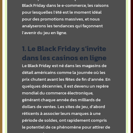
Black Friday dans le e‑commerce, les raisons
pour lesquelles l’été est le moment idéal
pour des promotions massives, et nous
analyserons les tendances qui façonnent
l’avenir du jeu en ligne.
1. Le Black Friday s’invite
dans les casinos en ligne
Le Black Friday est né dans les magasins de
détail américains comme la journée où les
prix chutent avant les fêtes de fin d’année. En
quelques décennies, il est devenu un repère
mondial du commerce électronique,
générant chaque année des milliards de
dollars de ventes. Les sites de jeu, d’abord
réticents à associer leurs marques à une
période de soldes, ont rapidement compris
le potentiel de ce phénomène pour attirer de