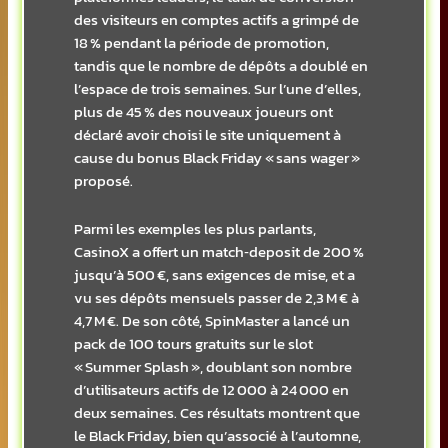
des visiteurs en comptes actifs a grimpé de
18 % pendant la période de promotion,
tandis que le nombre de dépôts a doublé en
l’espace de trois semaines. Sur l’une d’elles,
plus de 45 % des nouveaux joueurs ont
déclaré avoir choisi le site uniquement à
cause du bonus Black Friday « sans wager »
proposé.
Parmi les exemples les plus parlants,
CasinoX a offert un match‑deposit de 200 %
jusqu’à 500 €, sans exigences de mise, et a
vu ses dépôts mensuels passer de 2,3 M € à
4,7 M €. De son côté, SpinMaster a lancé un
pack de 100 tours gratuits sur le slot
« Summer Splash », doublant son nombre
d’utilisateurs actifs de 12 000 à 24 000 en
deux semaines. Ces résultats montrent que
le Black Friday, bien qu’associé à l’automne,