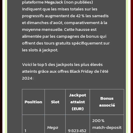
plateforme MegaJack (non publiées)
indiquent que les mises totales sur les
progressifs augmentent de 42 % les samedis
et dimanches d’août, comparativement à la
moyenne mensuelle. Cette hausse est
alimentée par les campagnes de bonus qui
offrent des tours gratuits spécifiquement sur
les slots à jackpot.
Voici le top 5 des jackpots les plus élevés
atteints grâce aux offres Black Friday de l’été
2024 :
Jackpot
Bonus
Position
Slot
atteint
associé
(EUR)
200 %
Mega
match‑deposit
1
9 823 452