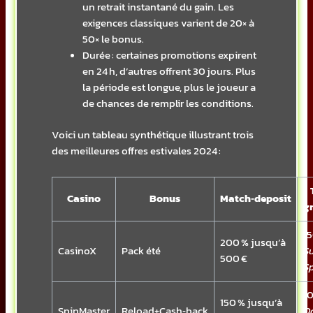
un retrait instantané du gain. Les
exigences classiques varient de 20× à
50× le bonus.
Durée : certaines promotions expirent
en 24 h, d’autres offrent 30 jours. Plus
la période est longue, plus le joueur a
de chances de remplir les conditions.
Voici un tableau synthétique illustrant trois
des meilleures offres estivales 2024 :
Casino
Bonus
Match‑deposit
g
15
200 % jusqu’à
CasinoX
Pack été
S
500 €
S
1
150 % jusqu’à
SpinMaster
Reload+Cash‑back
O