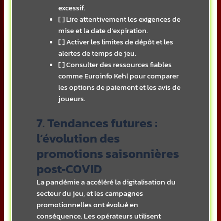
excessif.
[ ] Lire attentivement les exigences de
mise et la date d’expiration.
[ ] Activer les limites de dépôt et les
alertes de temps de jeu.
[ ] Consulter des ressources fiables
comme Euroinfo Kehl pour comparer
les options de paiement et les avis de
joueurs.
7. Tendances futures :
l’évolution des
promotions saisonnières
post‑COVID
La pandémie a accéléré la digitalisation du
secteur du jeu, et les campagnes
promotionnelles ont évolué en
conséquence. Les opérateurs utilisent