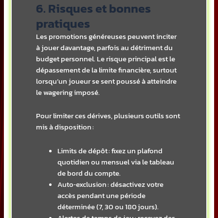
6. Risques et bonnes
pratiques
Les promotions généreuses peuvent inciter
à jouer davantage, parfois au détriment du
budget personnel. Le risque principal est le
dépassement de la limite financière, surtout
lorsqu’un joueur se sent poussé à atteindre
le wagering imposé.
Pour limiter ces dérives, plusieurs outils sont
mis à disposition :
Limits de dépôt : fixez un plafond
quotidien ou mensuel via le tableau
de bord du compte.
Auto‑exclusion : désactivez votre
accès pendant une période
déterminée (7, 30 ou 180 jours).
Alertes de temps de jeu : recevez des