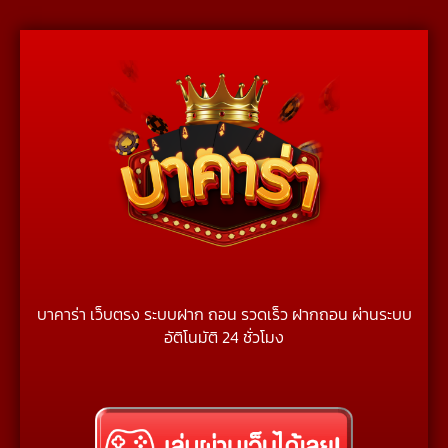
บาคาร่า เว็บตรง ระบบฝาก ถอน รวดเร็ว ฝากถอน ผ่านระบบ
อัติโนมัติ 24 ชั่วโมง