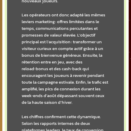
nouveaux joueurs.
Les opérateurs ont donc adapté les mêmes
leviers marketing : offres limitées dans le
temps, communications percutantes et
promesses de valeur élevée. L’objectif
principal est l’acquisition : transformer un
visiteur curieux en compte actif grâce à un
bonus de bienvenue généreux. Ensuite, la
rétention entre en jeu, avec des
reload‑bonus et des cash‑back qui
encouragent les joueurs à revenir pendant
toute la campagne estivale. Enfin, le trafic est
amplifié, les pics de connexion durant les
week‑ends d’août dépassant souvent ceux
de la haute saison d’hiver.
Les chiffres confirment cette dynamique.
Selon les rapports internes de deux
plateformes leaders, le taux de conversion