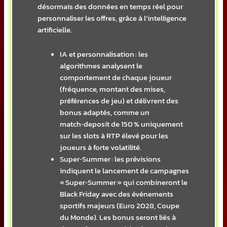
désormais des données en temps réel pour
personnaliser les offres, grâce à l’intelligence
artificielle.
IA et personnalisation : les
algorithmes analysent le
comportement de chaque joueur
(fréquence, montant des mises,
préférences de jeu) et délivrent des
bonus adaptés, comme un
match‑deposit de 150 % uniquement
sur les slots à RTP élevé pour les
joueurs à forte volatilité.
Super‑Summer : les prévisions
indiquent le lancement de campagnes
« Super‑Summer » qui combineront le
Black Friday avec des événements
sportifs majeurs (Euro 2028, Coupe
du Monde). Les bonus seront liés à