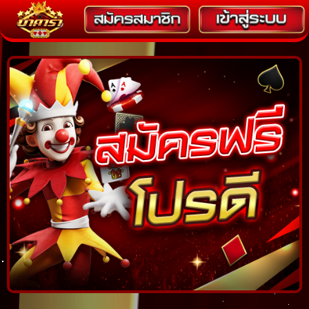
Skip
to
content