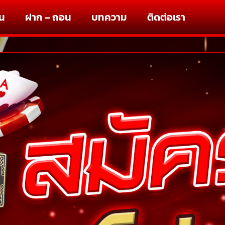
่น
ฝาก – ถอน
บทความ
ติดต่อเรา