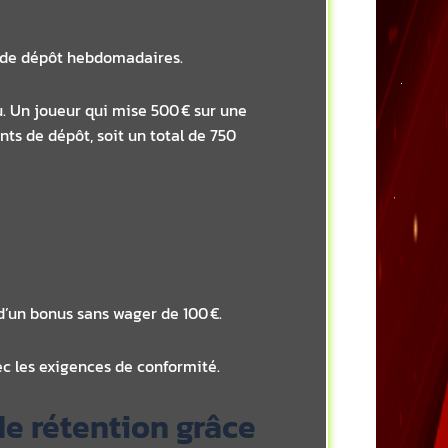
es de dépôt hebdomadaires.
. Un joueur qui mise 500 € sur une
ts de dépôt, soit un total de 750
d’un bonus sans wager de 100 €.
ec les exigences de conformité.
de rétention grâce