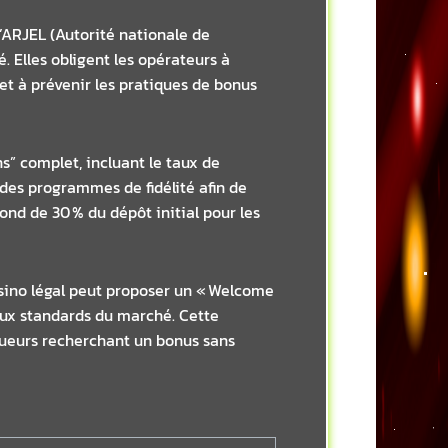
l’ARJEL (Autorité nationale de
. Elles obligent les opérateurs à
 et à prévenir les pratiques de bonus
” complet, incluant le taux de
des programmes de fidélité afin de
fond de 30 % du dépôt initial pour les
sino légal peut proposer un « Welcome
 aux standards du marché. Cette
joueurs recherchant un bonus sans