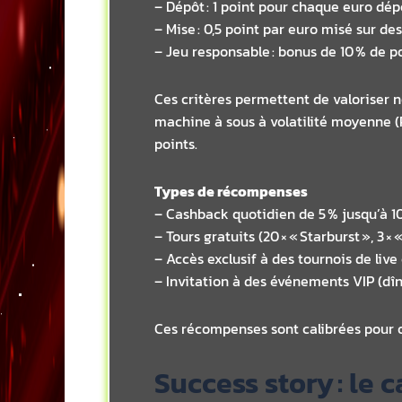
– Dépôt : 1 point pour chaque euro dép
– Mise : 0,5 point par euro misé sur des
– Jeu responsable : bonus de 10 % de p
Ces critères permettent de valoriser 
machine à sous à volatilité moyenne (R
points.
Types de récompenses
– Cashback quotidien de 5 % jusqu’à 10
– Tours gratuits (20 × « Starburst », 3 
– Accès exclusif à des tournois de liv
– Invitation à des événements VIP (dîn
Ces récompenses sont calibrées pour o
Success story : le 