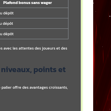
Plafond bonus sans wager
du dépôt
du dépôt
du dépôt
s avec les attentes des joueurs et des
 niveaux, points et
e palier offre des avantages croissants,