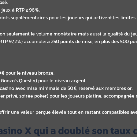
osé.
 jeux à RTP ≥ 96 %.
oints supplémentaires pour les joueurs qui activent les limit
non seulement le volume monétaire mais aussi la qualité du jeu
TP 97,2 %) accumulera 250 points de mise, en plus des 500 poin
 € pour le niveau bronze.
× « Gonzo’s Quest ») pour le niveau argent.
e casino avec mise minimale de 50 €, réservé aux membres or.
er privé, soirée poker) pour les joueurs platine, accompagnée 
ffrir une valeur perçue élevée tout en restant compatibles av
casino X qui a doublé son taux 