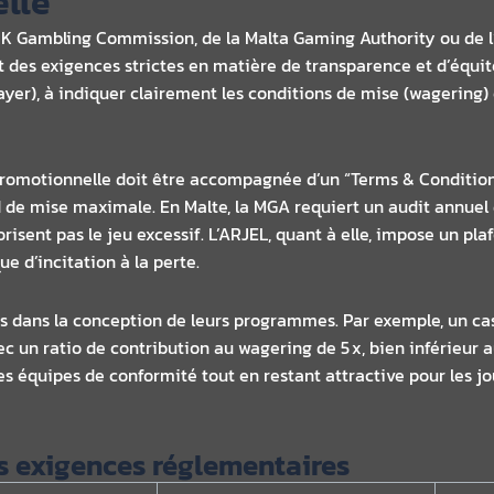
elle
u UK Gambling Commission, de la Malta Gaming Authority ou de 
t des exigences strictes en matière de transparence et d’équité
layer), à indiquer clairement les conditions de mise (wagering)
romotionnelle doit être accompagnée d’un “Terms & Conditions
d de mise maximale. En Malte, la MGA requiert un audit annuel 
orisent pas le jeu excessif. L’ARJEL, quant à elle, impose un pla
ue d’incitation à la perte.
s dans la conception de leurs programmes. Par exemple, un ca
ec un ratio de contribution au wagering de 5 x, bien inférieur
des équipes de conformité tout en restant attractive pour les 
s exigences réglementaires