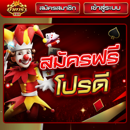
Skip
to
content