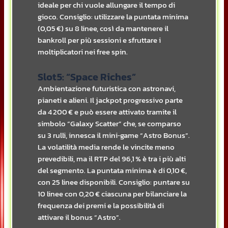
ideale per chi vuole allungare il tempo di
gioco. Consiglio: utilizzare la puntata minima
(0,05 €) su 8 linee, così da mantenere il
bankroll per più sessioni e sfruttare i
moltiplicatori nei free spin.
Slot 5: “Space Riches”
Ambientazione futuristica con astronavi,
pianeti e alieni. Il jackpot progressivo parte
da 4 200 € e può essere attivato tramite il
simbolo “Galaxy Scatter” che, se comparso
su 3 rulli, innesca il mini‑game “Astro Bonus”.
La volatilità media rende le vincite meno
prevedibili, ma il RTP del 96,1 % è tra i più alti
del segmento. La puntata minima è di 0,10 €,
con 25 linee disponibili. Consiglio: puntare su
10 linee con 0,20 € ciascuna per bilanciare la
frequenza dei premi e la possibilità di
attivare il bonus “Astro”.