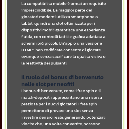
La compatibilità mobile è ormai un requisito
imprescindibile. La maggior parte dei
giocatori moderni utilizza smartphone o
tablet, quindi una slot ottimizzata per i
dispositivi mobili garantisce una esperienza
fluida, con controlli tattili e grafica adattata a
schermi più piccoli. Un’app o una versione
HTML5 ben codificata consente di giocare
ovunque, senza sacrificare la qualità visiva o
la reattività dei pulsanti.
Il ruolo dei bonus di benvenuto
nelle slot per neofiti
I bonus di benvenuto, come i free spin o il
match‑deposit, rappresentano una risorsa
preziosa per i nuovi giocatori. I free spin
permettono di provare una slot senza
investire denaro reale, generando potenziali
vincite che, una volta convertite, possono