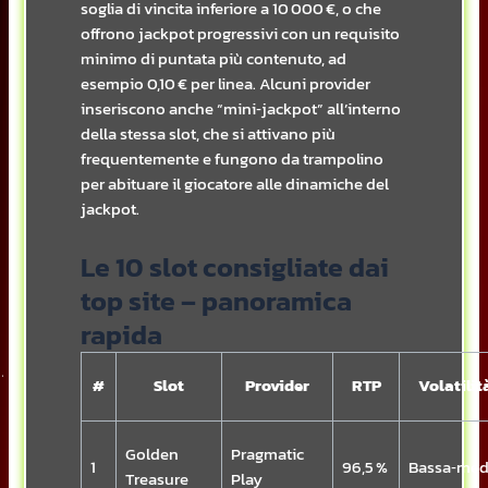
soglia di vincita inferiore a 10 000 €, o che
offrono jackpot progressivi con un requisito
minimo di puntata più contenuto, ad
esempio 0,10 € per linea. Alcuni provider
inseriscono anche “mini‑jackpot” all’interno
della stessa slot, che si attivano più
frequentemente e fungono da trampolino
per abituare il giocatore alle dinamiche del
jackpot.
Le 10 slot consigliate dai
top site – panoramica
rapida
#
Slot
Provider
RTP
Volatilit
Golden
Pragmatic
1
96,5 %
Bassa‑med
Treasure
Play