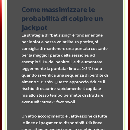
Come massimizzare le
probabilità di colpire un
jackpot
La strategia di “bet sizing” è fondamentale
per le slot a bassa volatilità. In pratica, si
consiglia di mantenere una puntata costante
per la maggior parte della sessione, ad
esempio il 1 % del bankroll, e di aumentare
leggermente la puntata (fino al 2‑3 %) solo
quando si verifica una sequenza di perdite di
almeno 5‑6 spin. Questo approccio riduce il
rischio di esaurire rapidamente il capitale,
ma allo stesso tempo permette di sfruttare
eventuali “streak” favorevoli.
Un altro accorgimento è l’attivazione di tutte
le linee di pagamento disponibili. Più linee
sono attive, maggiori sono le combinazioni