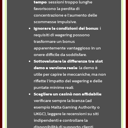
tempo
: sessioni troppo lunghe
favoriscono la perdita di
concentrazione e l’aumento delle
scommesse impulsive.
Ignorare le condizioni dei bonus
: i
requisiti di wagering possono
trasformare un bonus
apparentemente vantaggioso in un
onere difficile da soddisfare.
Sottovalutare la differenza tra slot
demo e versione reale
: la demo è
utile per capire le meccaniche, ma non
riflette l’impatto del wagering e delle
puntate minime reali.
Scegliere un casinò non affidabile
:
verificare sempre la licenza (ad
esempio Malta Gaming Authority o
UKGC), leggere le recensioni su siti
indipendenti e controllare la
disponibilità di supporto clienti