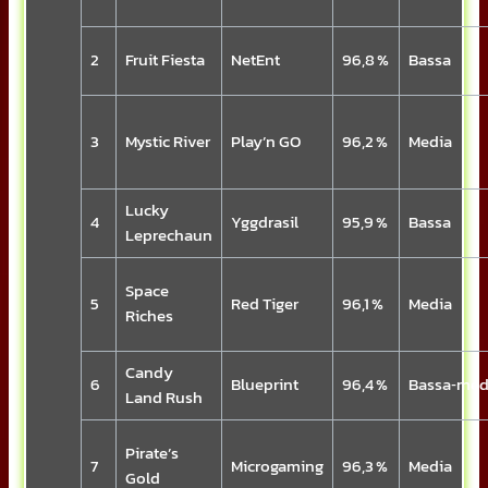
2
Fruit Fiesta
NetEnt
96,8 %
Bassa
3
Mystic River
Play’n GO
96,2 %
Media
Lucky
4
Yggdrasil
95,9 %
Bassa
Leprechaun
Space
5
Red Tiger
96,1 %
Media
Riches
Candy
6
Blueprint
96,4 %
Bassa‑med
Land Rush
Pirate’s
7
Microgaming
96,3 %
Media
Gold