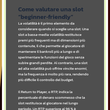
Come valutare una slot
“beginner‑friendly”
La volatilità è il primo elemento da
considerare quando si sceglie una slot. Una
slot a bassa‑media volatilità restituisce
premi più frequenti ma di dimensioni più
contenute, il che permette al giocatore di
mantenere il bankroll più a lungo e di
sperimentare le funzioni del gioco senza
subire grandi perdite. Al contrario, una slot
ad alta volatilità può offrire vincite enormi,
ma la frequenza è molto più rara, rendendo
più difficile il controllo del budget.
Il Return to Player, o RTP, indica la
percentuale di denaro scommesso che la
slot restituisce al giocatore nel lungo
periodo. Un RTP superiore al 96 % è