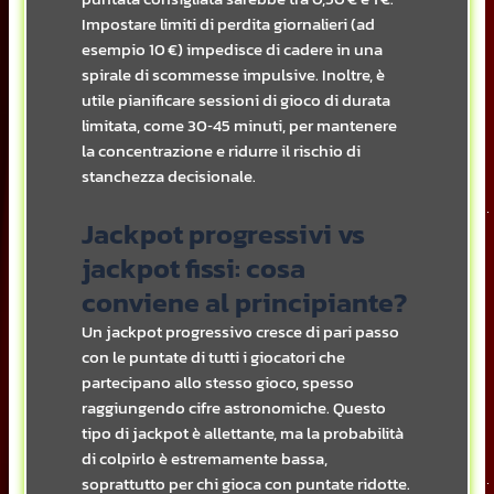
Impostare limiti di perdita giornalieri (ad
esempio 10 €) impedisce di cadere in una
spirale di scommesse impulsive. Inoltre, è
utile pianificare sessioni di gioco di durata
limitata, come 30‑45 minuti, per mantenere
la concentrazione e ridurre il rischio di
stanchezza decisionale.
Jackpot progressivi vs
jackpot fissi: cosa
conviene al principiante?
Un jackpot progressivo cresce di pari passo
con le puntate di tutti i giocatori che
partecipano allo stesso gioco, spesso
raggiungendo cifre astronomiche. Questo
tipo di jackpot è allettante, ma la probabilità
di colpirlo è estremamente bassa,
soprattutto per chi gioca con puntate ridotte.