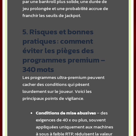
par une bankroll plus solide, une durée de
jeu prolongée et une probabilité accrue de
franchir les seuils de jackpot.
5. Risques et bonnes
pratiques : comment
éviter les pièges des
programmes premium –
340 mots
Les programmes ultra‑premium peuvent
cacher des conditions qui pèsent
lourdement sur le joueur. Voici les
principaux points de vigilance.
Conditions de mise abusives
– des
exigences de 40 x ou plus, souvent
appliquées uniquement aux machines
à sous à faible RTP, réduisent la valeur