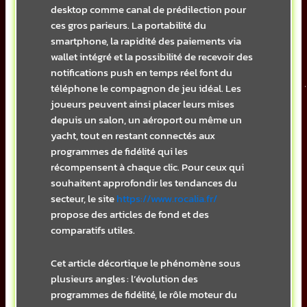
desktop comme canal de prédilection pour
ces gros parieurs. La portabilité du
smartphone, la rapidité des paiements via
wallet intégré et la possibilité de recevoir des
notifications push en temps réel font du
téléphone le compagnon de jeu idéal. Les
joueurs peuvent ainsi placer leurs mises
depuis un salon, un aéroport ou même un
yacht, tout en restant connectés aux
programmes de fidélité qui les
récompensent à chaque clic. Pour ceux qui
souhaitent approfondir les tendances du
secteur, le site
https://www.rocalia.fr/
propose des articles de fond et des
comparatifs utiles.
Cet article décortique le phénomène sous
plusieurs angles : l’évolution des
programmes de fidélité, le rôle moteur du