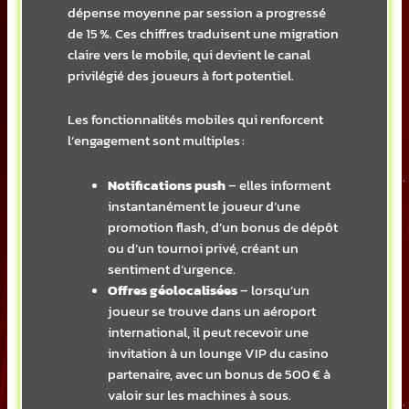
dépense moyenne par session a progressé
de 15 %. Ces chiffres traduisent une migration
claire vers le mobile, qui devient le canal
privilégié des joueurs à fort potentiel.
Les fonctionnalités mobiles qui renforcent
l’engagement sont multiples :
Notifications push
– elles informent
instantanément le joueur d’une
promotion flash, d’un bonus de dépôt
ou d’un tournoi privé, créant un
sentiment d’urgence.
Offres géolocalisées
– lorsqu’un
joueur se trouve dans un aéroport
international, il peut recevoir une
invitation à un lounge VIP du casino
partenaire, avec un bonus de 500 € à
valoir sur les machines à sous.