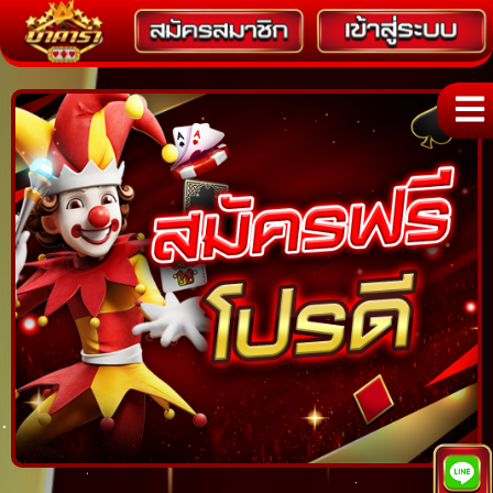
Skip
to
content