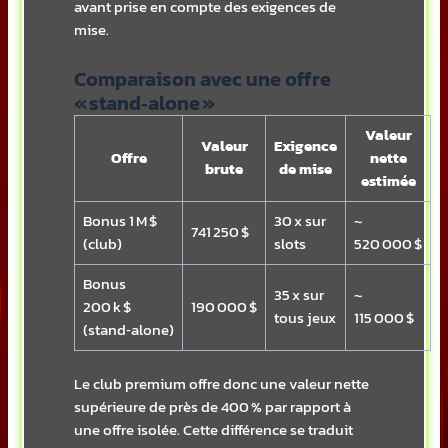
avant prise en compte des exigences de
mise.
Comparaison avec une offre
« stand‑alone »
Valeur
Valeur
Exigence
Offre
nette
brute
de mise
estimée
Bonus 1 M $
30 x sur
~
741 250 $
(club)
slots
520 000 $
Bonus
35 x sur
~
200 k $
190 000 $
tous jeux
115 000 $
(stand‑alone)
Le club premium offre donc une valeur nette
supérieure de près de 400 % par rapport à
une offre isolée. Cette différence se traduit