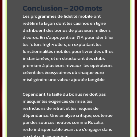
Conclusion – 200 mots
Les programmes de fidélité mobile ont
redéfini la façon dont les casinos en ligne
distribuent des bonus de plusieurs millions
d’euros. En s’appuyant sur l’IA pour identifier
les futurs high‑rollers, en exploitant les
fonctionnalités mobiles pour livrer des offres
instantanées, et en structurant des clubs
premium à plusieurs niveaux, les opérateurs
créent des écosystèmes où chaque euro
misé génère une valeur ajoutée tangible.
Cependant, la taille du bonus ne doit pas
masquer les exigences de mise, les
restrictions de retrait et les risques de
dépendance. Une analyse critique, soutenue
par des sources neutres comme Rocalia,
reste indispensable avant de s’engager dans
un club ultra‑premium.