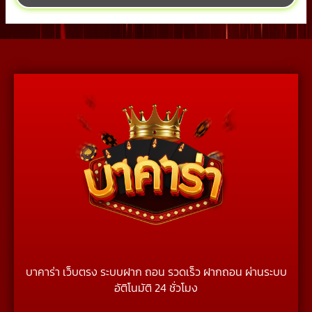
บาคาร่า เว็บตรง ระบบฝาก ถอน รวดเร็ว ฝากถอน ผ่านระบบ
อัติโนมัติ 24 ชั่วโมง