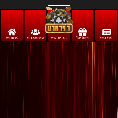
หน้าแรก
สมัครสมาชิก
ทางเข้าเล่น
โปรโมชั่น
บทความ