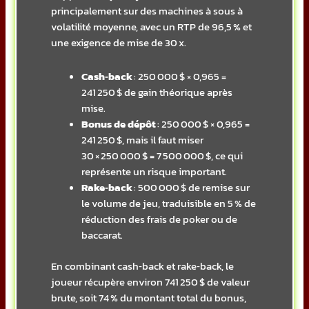
principalement sur des machines à sous à
volatilité moyenne, avec un RTP de 96,5 % et
une exigence de mise de 30 x.
Cash‑back
: 250 000 $ × 0,965 =
241 250 $ de gain théorique après
mise.
Bonus de dépôt
: 250 000 $ × 0,965 =
241 250 $, mais il faut miser
30 × 250 000 $ = 7 500 000 $, ce qui
représente un risque important.
Rake‑back
: 500 000 $ de remise sur
le volume de jeu, traduisible en 5 % de
réduction des frais de poker ou de
baccarat.
En combinant cash‑back et rake‑back, le
joueur récupère environ 741 250 $ de valeur
brute, soit 74 % du montant total du bonus,