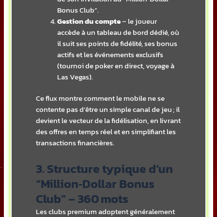
Bonus Club”.
Gestion du compte
– le joueur
accède à un tableau de bord dédié, où
il suit ses points de fidélité, ses bonus
actifs et les événements exclusifs
(tournoi de poker en direct, voyage à
Las Vegas).
Ce flux montre comment le mobile ne se
contente pas d’être un simple canal de jeu ; il
devient le vecteur de la fidélisation, en livrant
des offres en temps réel et en simplifiant les
transactions financières.
3. Structure typique d’un
“Million‑Dollar Bonus
Club” – 360 mots
Les clubs premium adoptent généralement