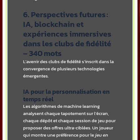
6. Perspectives futures :
IA, blockchain et
expériences immersives
dans les clubs de fidélité
– 340 mots
L’avenir des clubs de fidélité s’inscrit dans la
convergence de plusieurs technologies
émergentes.
IA pour la personnalisation en
temps réel
Les algorithmes de machine learning
analysent chaque tapotement sur l’écran,
chaque dépôt et chaque session de jeu pour
proposer des offres ultra‑ciblées. Un joueur
qui montre une préférence pour le
jeu en