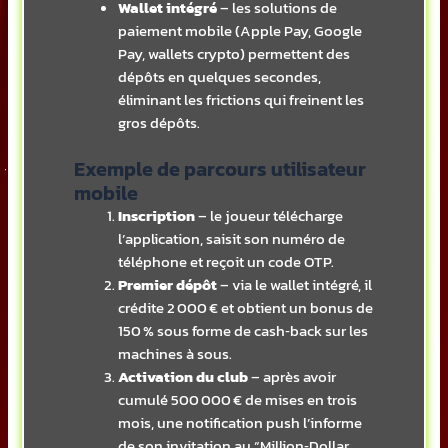
Wallet intégré
– les solutions de
paiement mobile (Apple Pay, Google
Pay, wallets crypto) permettent des
dépôts en quelques secondes,
éliminant les frictions qui freinent les
gros dépôts.
Exemple de parcours utilisateur
mobile
Inscription
– le joueur télécharge
l’application, saisit son numéro de
téléphone et reçoit un code OTP.
Premier dépôt
– via le wallet intégré, il
crédite 2 000 € et obtient un bonus de
150 % sous forme de cash‑back sur les
machines à sous.
Activation du club
– après avoir
cumulé 500 000 € de mises en trois
mois, une notification push l’informe
de son invitation au “Million‑Dollar