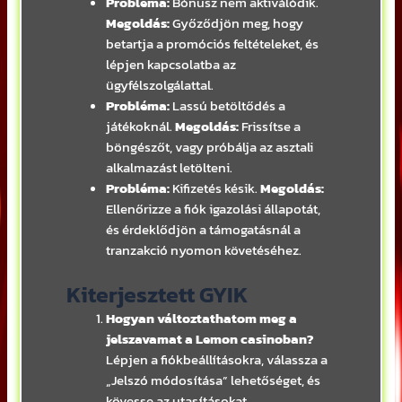
Probléma:
Bónusz nem aktiválódik.
Megoldás:
Győződjön meg, hogy
betartja a promóciós feltételeket, és
lépjen kapcsolatba az
ügyfélszolgálattal.
Probléma:
Lassú betöltődés a
játékoknál.
Megoldás:
Frissítse a
böngészőt, vagy próbálja az asztali
alkalmazást letölteni.
Probléma:
Kifizetés késik.
Megoldás:
Ellenőrizze a fiók igazolási állapotát,
és érdeklődjön a támogatásnál a
tranzakció nyomon követéséhez.
Kiterjesztett GYIK
Hogyan változtathatom meg a
jelszavamat a Lemon casinoban?
Lépjen a fiókbeállításokra, válassza a
„Jelszó módosítása” lehetőséget, és
kövesse az utasításokat.