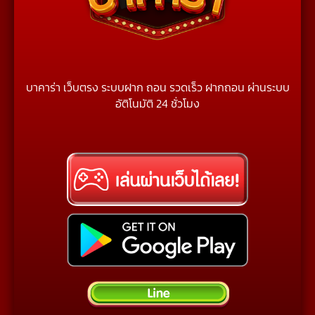
บาคาร่า เว็บตรง ระบบฝาก ถอน รวดเร็ว ฝากถอน ผ่านระบบ
อัติโนมัติ 24 ชั่วโมง