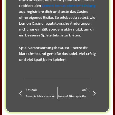
Probiere den
Lemon bonus ohne einzahlung
aus, registriere dich und teste das Casino
ohne eigenes Risiko. So erlebst du selbst, wie
Lemon Casino regulatorische Änderungen
nicht nur einhält, sondern aktiv nutzt, um dir
ein besseres Spielerlebnis zu bieten.
Spiel verantwortungsbewusst – setze dir
klare Limits und genieße das Spiel. Viel Erfolg
und viel Spaß beim Spielen!
Prev
Next
ย้อนกลับ
ถัดไป
Tournois éclair – le secret des joueurs qui gagnent et retirent leurs gains en moins de 10 minutes
Power of Attorney in the Digital Age: Managing Online Accounts and Assets