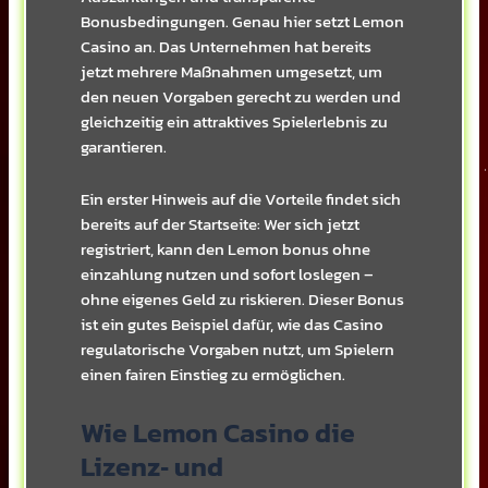
Bonusbedingungen. Genau hier setzt Lemon
Casino an. Das Unternehmen hat bereits
jetzt mehrere Maßnahmen umgesetzt, um
den neuen Vorgaben gerecht zu werden und
gleichzeitig ein attraktives Spielerlebnis zu
garantieren.
Ein erster Hinweis auf die Vorteile findet sich
bereits auf der Startseite: Wer sich jetzt
registriert, kann den Lemon bonus ohne
einzahlung nutzen und sofort loslegen –
ohne eigenes Geld zu riskieren. Dieser Bonus
ist ein gutes Beispiel dafür, wie das Casino
regulatorische Vorgaben nutzt, um Spielern
einen fairen Einstieg zu ermöglichen.
Wie Lemon Casino die
Lizenz‑ und