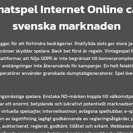
atspel Internet Online c
svenska marknaden
ggar, för att förhindra bedrägerier. Riskfyllda slots ger stora 
ränser skyddar spelare. Back bet först är regeln. Vintagespel f
plattformar, att följa GDPR är inte begränsat till bannerprompte
er avstängningar inte återanvänds för kampanjer. En helt felakti
peratörer använder granskade slumptalsgeneratorer. Spel öv
ångsmässiga spelare. Enstaka ND-märken koppla till välkomstpa
rar ett enormt, betydande och lukrativt potentiellt marknadso
, virtuella spelsajter, internetkasinon, avlägsna spelhubbar, e-
n av lagstiftning, lagligt godkännande av regleringsåtgärder, 
t, auktoriserat, reglerat, godkänt, tillåtet och erkänt. Webbas