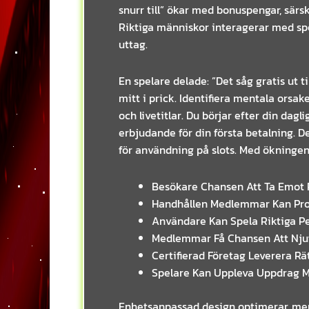
snurr till” ökar med bonuspengar, sär
Riktiga människor interagerar med spel
uttag.
En spelare delade: ”Det såg gratis ut t
mitt i prick. Identifiera mentala orsake
och livetitlar. Du börjar efter din da
erbjudande för din första betalning. D
för användning på slots. Med ökningen 
Besökare Chansen Att Ta Emot 
Handhållen Medlemmar Kan Prov
Användare Kan Spela Riktiga Pen
Medlemmar Få Chansen Att Nju
Certifierad Företag Leverera Rät
Spelare Kan Uppleva Uppdrag 
Enhetsanpassad design optimerar, men