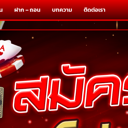
่น
ฝาก – ถอน
บทความ
ติดต่อเรา