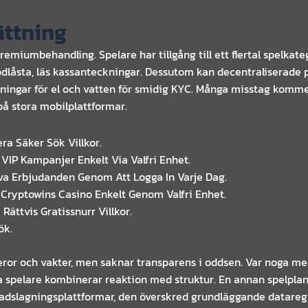
ättning
emiumbehandling. Spelare har tillgång till ett flertal spelkate
odlåsta, läs kassanteckningar. Dessutom kan decentraliserade p
ningar för el och vatten för smidig KYC. Många misstag komme
 på stora mobilplattformar.
ra Säker Sök Villkor.
IP Kampanjer Enkelt Via Valfri Enhet.
va Erbjudanden Genom Att Logga In Varje Dag.
ryptowins Casino Enkelt Genom Valfri Enhet.
ättvis Gratissnurr Villkor.
ök.
 och vakter, men saknar transparens i oddsen. Var noga med a
 spelare kombinerar reaktion med struktur. En annan spelplan ä
 vadslagningsplattformar, den överskred grundläggande datareg