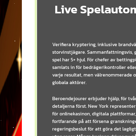
Live Spelautom
Verifiera kryptering, inklusive brandvä
storvinstjägare. Sammanfattningsvis, g
spel har 5+ hjul. För chefer av betting
samlats in för bedrägerikontroller ell
varje resultat, men välrenommerade o
globala aktörer.
Beroendejourer erbjuder hjälp, för tv
detaljerna först. New York represente
för onlinekasinon, digitala plattformar
fortfarande på att försena granskninge
regeringsbeslut för att göra det laglig