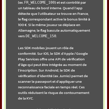
(ex.
) et est contrôlé par
FR_WELCOME_100
un tableau de bord interne. Quand l’app
détecte que l’utilisateur se trouve en France,
le flag correspondant active le bonus limité à
100 €. Si le même joueur se déplace en
Allemagne, le flag bascule automatiquement
vers
.
DE_WELCOME_150
Les SDK mobiles jouent un rôle de
conformité. Sur iOS, le SDK d’Apple / Google
Play Services offre une API de vérification
d’âge qui peut être intégrée au moment de
l’inscription. Sur Android, le SDK de
vérification d’identité (ex. Jumio) permet de
scanner le passeport et d’appliquer une
reconnaissance faciale en temps réel. Ces
outils réduisent le risque de contournement
de la KYC.