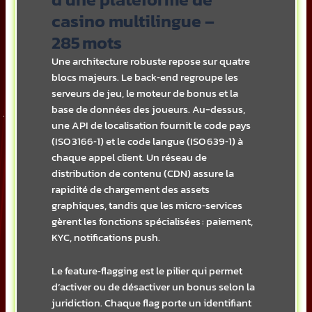
casino multilingue –
285 mots
Une architecture robuste repose sur quatre
blocs majeurs. Le back‑end regroupe les
serveurs de jeu, le moteur de bonus et la
base de données des joueurs. Au-dessus,
une API de localisation fournit le code pays
(ISO 3166‑1) et le code langue (ISO 639‑1) à
chaque appel client. Un réseau de
distribution de contenu (CDN) assure la
rapidité de chargement des assets
graphiques, tandis que les micro‑services
gèrent les fonctions spécialisées : paiement,
KYC, notifications push.
Le feature‑flagging est le pilier qui permet
d’activer ou de désactiver un bonus selon la
juridiction. Chaque flag porte un identifiant