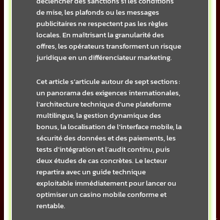
déclencher des sanctions si les conditions
de mise, les plafonds ou les messages
publicitaires ne respectent pas les règles
locales. En maîtrisant la granularité des
offres, les opérateurs transforment un risque
juridique en un différenciateur marketing.
Cet article s’articule autour de sept sections :
un panorama des exigences internationales,
l’architecture technique d’une plateforme
multilingue, la gestion dynamique des
bonus, la localisation de l’interface mobile, la
sécurité des données et des paiements, les
tests d’intégration et l’audit continu, puis
deux études de cas concrètes. Le lecteur
repartira avec un guide technique
exploitable immédiatement pour lancer ou
optimiser un casino mobile conforme et
rentable.