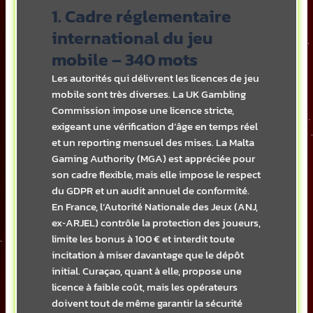
1. Cadre réglementaire
international du jeu
mobile – 340 mots
Les autorités qui délivrent les licences de jeu
mobile sont très diverses. La UK Gambling
Commission impose une licence stricte,
exigeant une vérification d’âge en temps réel
et un reporting mensuel des mises. La Malta
Gaming Authority (MGA) est appréciée pour
son cadre flexible, mais elle impose le respect
du GDPR et un audit annuel de conformité.
En France, l’Autorité Nationale des Jeux (ANJ,
ex‑ARJEL) contrôle la protection des joueurs,
limite les bonus à 100 € et interdit toute
incitation à miser davantage que le dépôt
initial. Curaçao, quant à elle, propose une
licence à faible coût, mais les opérateurs
doivent tout de même garantir la sécurité