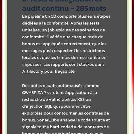
audit continu – 285 mots
Le pipeline CI/CD comporte plusieurs étapes
dédiées à la conformité. Après les tests
unitaires, un job exécute des scénarios de
conformité : il vérifie que chaque règle de
bonus est appliquée correctement, que les
messages push respectent les restrictions
locales et que les limites de mise sont bien
imposées. Les rapports sont stockés dans
Artifactory pour traçabilité.
Des outils d’audit automatisés, comme
OWASP ZAP, scrutent l’application à la
recherche de vulnérabilités XSS ou
d’injection SQL qui pourraient être
exploitées pour contourner les contrôles de
bonus. SonarQube analyse le code source et
signale tout « hard‑coded » de montants de
bonus, pratique prohibée dans plusieurs