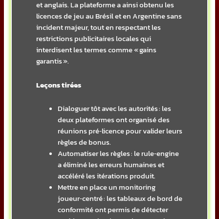
et anglais. La plateforme a ainsi obtenu les
licences de jeu au Brésil et en Argentine sans
incident majeur, tout en respectant les
restrictions publicitaires locales qui
interdisent les termes comme « gains
garantis ».
Leçons tirées
Dialoguer tôt avec les autorités : les
deux plateformes ont organisé des
réunions pré‑licence pour valider leurs
règles de bonus.
Automatiser les règles : le rule‑engine
a éliminé les erreurs humaines et
accéléré les itérations produit.
Mettre en place un monitoring
joueur‑centré : les tableaux de bord de
conformité ont permis de détecter