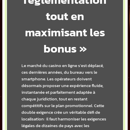
tout en
maximisant les
bonus »
Le marché du casino en ligne s’est déplacé,
ces dernières années, du bureau vers le
smartphone. Les opérateurs doivent
désormais proposer une expérience fluide,
instantanée et parfaitement adaptée à
chaque juridiction, tout en restant
compétitifs sur le plan promotionnel. Cette
double exigence crée un véritable défi de
localisation : il faut harmoniser les exigences
légales de dizaines de pays avec les