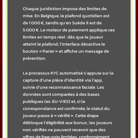
Chaque juridiction impose des limites de
mise. En Belgique, le plafond quotidien est
de 1 000 €, tandis qu’en Suède il est de
5 000 €. Le moteur de paiement applique ces
limites en temps réel : dès que le joueur
atteint le plafond, l’interface désactive le
bouton « Parier » et affiche un message de
prévention.
Le processus KYC automatisé s’appuie sur la
capture d’une pièce d’identité via l’app,
suivie d’une reconnaissance faciale. Les
données sont comparées à des bases
publiques (ex. EU‑VIES) et, si la
correspondance est confirmée, le statut du
joueur passe à « vérifié ». Cette étape
débloque l’éligibilité aux bonus ; les joueurs
non vérifiés ne peuvent recevoir que des
offres de free‑spin limitées, conformément