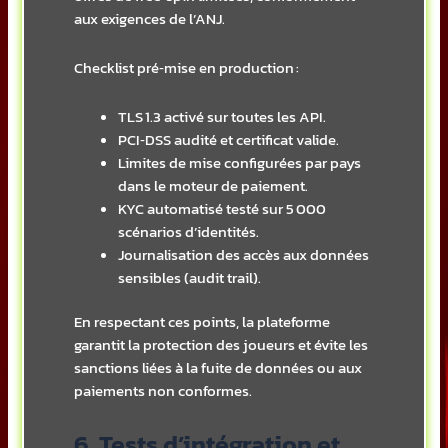
aux exigences de l’ANJ.
Checklist pré‑mise en production :
TLS 1.3 activé sur toutes les API.
PCI‑DSS audité et certificat valide.
Limites de mise configurées par pays
dans le moteur de paiement.
KYC automatisé testé sur 5 000
scénarios d’identités.
Journalisation des accès aux données
sensibles (audit trail).
En respectant ces points, la plateforme
garantit la protection des joueurs et évite les
sanctions liées à la fuite de données ou aux
paiements non conformes.
6. Tests d’intégration et