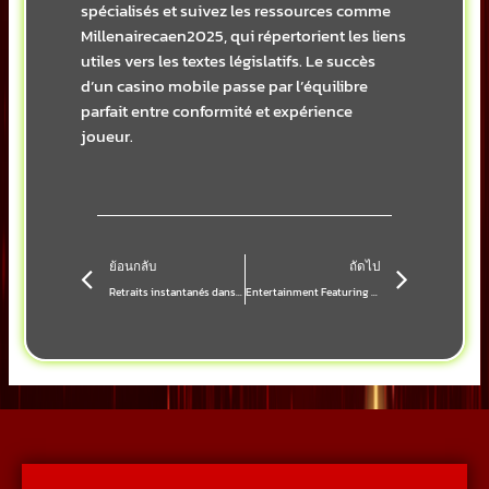
spécialisés et suivez les ressources comme
Millenairecaen2025, qui répertorient les liens
utiles vers les textes législatifs. Le succès
d’un casino mobile passe par l’équilibre
parfait entre conformité et expérience
joueur.
Prev
Next
ย้อนกลับ
ถัดไป
Retraits instantanés dans le iGaming : la vérité derrière les paiements le jour même
Entertainment Featuring Live Dealers In Real Time For Guaranteed Authenticity Faithful _ Northern America Join Now OrbitSpins Casino