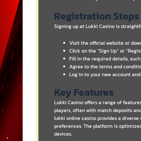
Registration Steps
Signing up at Lukki Casino is straight
Visit the official website or do
Click on the “Sign Up” or “Reg
Fill in the required details, su
Agree to the terms and condition
Log in to your new account and 
Key Features
Lukki Casino offers a range of featu
players, often with match deposits and
lukki online casino provides a diverse 
preferences. The platform is optimize
devices.