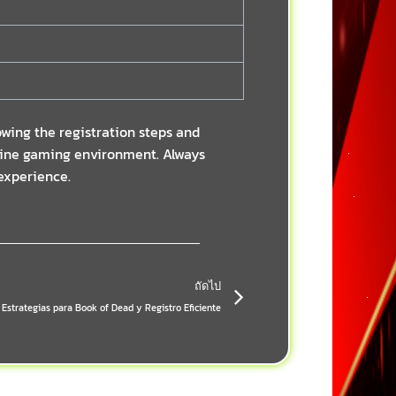
lowing the registration steps and
online gaming environment. Always
 experience.
Next
ถัดไป
 Estrategias para Book of Dead y Registro Eficiente