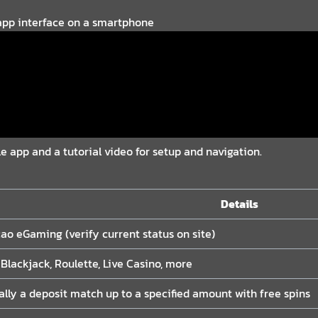
e app and a tutorial video for setup and navigation.
Details
ao eGaming (verify current status on site)
, Blackjack, Roulette, Live Casino, more
ally a deposit match up to a specified amount with free spins