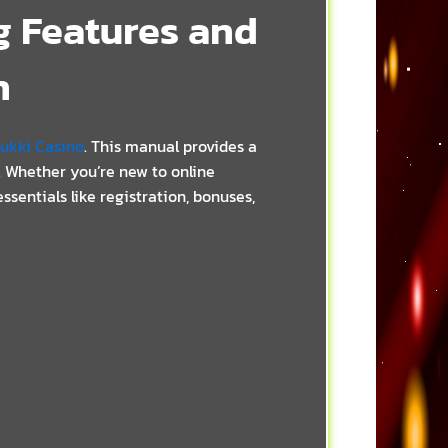
g Features and
h
ukki Casino
. This manual provides a
s. Whether you’re new to online
sentials like registration, bonuses,