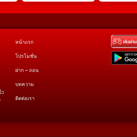
หน้าแรก
โปรโมชั่น
ฝาก – ถอน
บทความ
็ว
ติดต่อเรา
ง