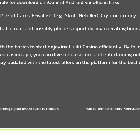
able for download on iOS and Android via official links
/Debit Cards, E-wallets (e.g., Skrill, Neteller), Cryptocurrency
chat, email, and possibly phone support during operating hours
th the basics to start enjoying Lukki Casino efficiently. By fol
ukki casino app, you can dive into a secure and entertaining 
tay updated with the latest offers on the platform for the best
echnique pour les Utilisateurs Français
Manual Técnico de Slots PokerStars: