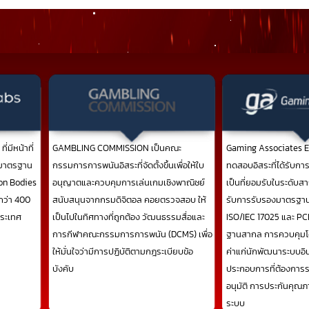
่มีหน้าที่
GAMBLING COMMISSION เป็นคณะ
Gaming Associates E
งมาตรฐาน
กรรมการการพนันอิสระที่จัดตั้งขึ้นเพื่อให้ใบ
ทดสอบอิสระที่ได้รับกา
ion Bodies
อนุญาตและควบคุมการเล่นเกมเชิงพาณิชย์
เป็นที่ยอมรับในระดับสาก
กว่า 400
สนับสนุนจากกรมดิจิตอล คอยตรวจสอบ ให้
รับการรับรองมาตรฐาน
ประเทศ
เป็นไปในทิศทางที่ถูกต้อง วัฒนธรรมสื่อและ
ISO/IEC 17025 และ PC
การกีฬาคณะกรรมการการพนัน (DCMS) เพื่อ
ฐานสากล การควบคุมโดย
ให้มั่นใจว่ามีการปฏิบัติตามกฎระเบียบข้อ
ค่าแก่นักพัฒนาระบบอินเ
บังคับ
ประกอบการที่ต้องการระ
อนุมัติ การประกันคุณ
ระบบ