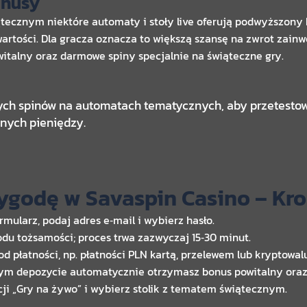
onusy
ątecznym niektóre automaty i stoły live oferują podwyższony R
wartości. Dla gracza oznacza to większą szansę na zwrot zai
talny oraz darmowe spiny specjalnie na świąteczne gry.
wych spinów na automatach tematycznych, aby przetestowa
nych pieniędzy.
ygodę w Savaspin Casino – Kro
rmularz, podaj adres e‑mail i wybierz hasło.
odu tożsamości; proces trwa zazwyczaj 15‑30 minut.
 płatności, np. płatności PLN kartą, przelewem lub kryptowalu
zym depozycie automatycznie otrzymasz bonus powitalny ora
cji „Gry na żywo” i wybierz stolik z tematem świątecznym.