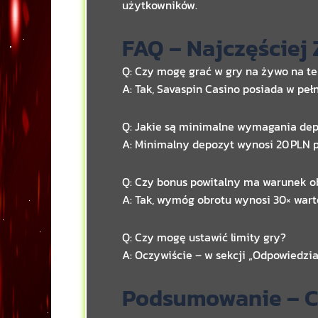
użytkowników.
FAQ – Najczęściej
Q: Czy mogę grać w gry na żywo na te
A: Tak, Savaspin Casino posiada w peł
Q: Jakie są minimalne wymagania de
A: Minimalny depozyt wynosi 20 PLN p
Q: Czy bonus powitalny ma warunek o
A: Tak, wymóg obrotu wynosi 30× wart
Q: Czy mogę ustawić limity gry?
A: Oczywiście – w sekcji „Odpowiedzia
Podsumowanie – Cz