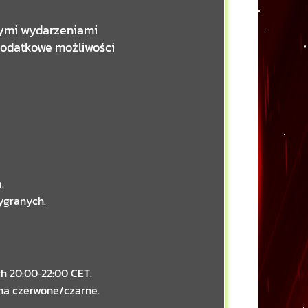
użymi wydarzeniami
dodatkowe możliwości
.
wygranych.
h 20:00‑22:00 CET.
na czerwone/czarne.
.