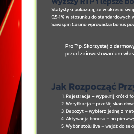
Wyższy RTP i lepsze b
Statystyki pokazują, że w okresie świ
0,5‑1 % w stosunku do standardowych 
Savaspin Casino wprowadza bonus powi
Pro Tip: Skorzystaj z darmo
przed zainwestowaniem włas
Jak Rozpocząć Prz
Rejestracja – wypełnij krótki fo
Weryfikacja – prześlij skan dow
Depozyt – wybierz jedną z metod
Aktywacja bonusu – po pierws
Wybór stołu live – wejdź do sek