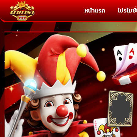
Skip
หน้าแรก
โปรโมชั
to
content