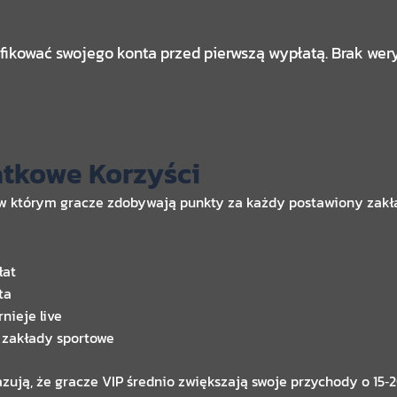
fikować swojego konta przed pierwszą wypłatą. Brak wer
atkowe Korzyści
 w którym gracze zdobywają punkty za każdy postawiony zakł
łat
ta
nieje live
 zakłady sportowe
zują, że gracze VIP średnio zwiększają swoje przychody o 15