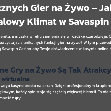
znych Gier na Żywo – J
alowy Klimat w Savaspin
zenitu, a myszka w ręku zamienia się w różdżkę czarodzieja. 
orzystając z unikalnych funkcji gier na żywo? W tym przewod
Savaspin Casino, aby Twoje doświadczenie w kasynie online był
ne Gry na Żywo Są Tak Atrakc
 wirtualna
wego kasyno prosto na ekran. Dzięki profesjonalnym krupier
owym, każdy spin staje się częścią większej historii. To nie
mność z gry.