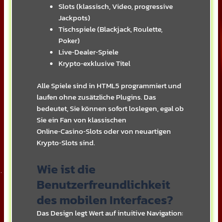
Slots (klassisch, Video, progressive
Jackpots)
Tischspiele (Blackjack, Roulette,
Poker)
Live‑Dealer‑Spiele
Krypto‑exklusive Titel
Alle Spiele sind in HTML5 programmiert und
laufen ohne zusätzliche Plugins. Das
bedeutet, Sie können sofort loslegen, egal ob
Sie ein Fan von klassischen
Online‑Casino‑Slots oder von neuartigen
Krypto‑Slots sind.
Wie ist die
Benutzerfreundlichkeit
des mobilen Interfaces?
Das Design legt Wert auf intuitive Navigation: