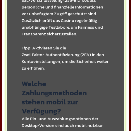
SSL‑Verschlüsselung (256‑Bit), sodass
persönliche und finanzielle Informationen
vor unbefugtem Zugriff geschützt sind.
Zusätzlich prüft das Casino regelmäßig
unabhängige Testlabore, um Fairness und
Transparenz sicherzustellen.
Tipp: Aktivieren Sie die
Zwei‑Faktor‑Authentifizierung (2FA) in den
Kontoeinstellungen, um die Sicherheit weiter
zu erhöhen.
Welche
Zahlungsmethoden
stehen mobil zur
Verfügung?
Alle Ein‑ und Auszahlungsoptionen der
Desktop‑Version sind auch mobil nutzbar.