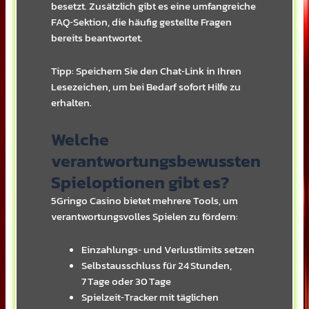
besetzt. Zusätzlich gibt es eine umfangreiche
FAQ‑Sektion, die häufig gestellte Fragen
bereits beantwortet.
Tipp: Speichern Sie den Chat‑Link in Ihren
Lesezeichen, um bei Bedarf sofort Hilfe zu
erhalten.
Welche
verantwortungsbewussten
Spieloptionen gibt es?
5Gringo Casino bietet mehrere Tools, um
verantwortungsvolles Spielen zu fördern:
Einzahlungs‑ und Verlustlimits setzen
Selbstausschluss für 24 Stunden,
7 Tage oder 30 Tage
Spielzeit‑Tracker mit täglichen