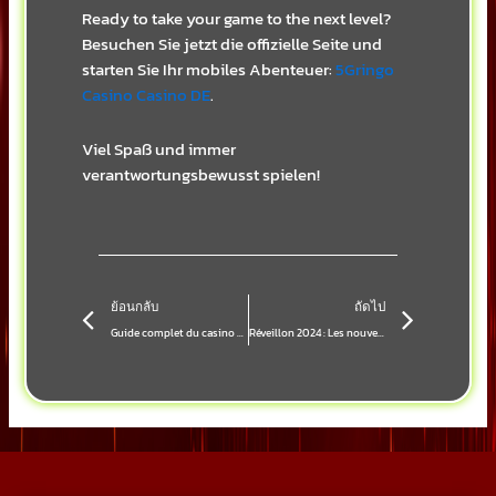
Ready to take your game to the next level?
Besuchen Sie jetzt die offizielle Seite und
starten Sie Ihr mobiles Abenteuer:
5Gringo
Casino Casino DE
.
Viel Spaß und immer
verantwortungsbewusst spielen!
Prev
Next
ย้อนกลับ
ถัดไป
Guide complet du casino en ligne : tout ce que vous devez savoir pour jouer en toute sécurité et maximiser vos gains
Réveillon 2024 : Les nouvelles tendances des jackpots explosifs dans le iGaming