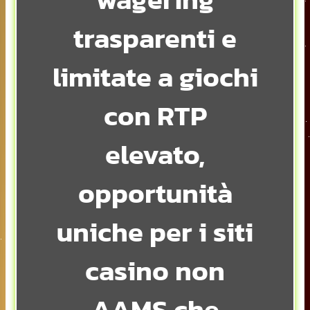
trasparenti e
limitate a giochi
con RTP
elevato,
opportunità
uniche per i siti
casino non
AAMS che