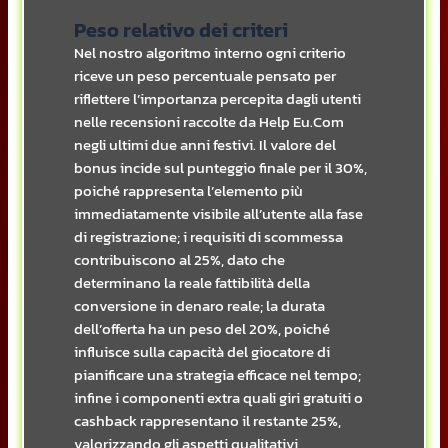
Peso relativo dei criteri
Nel nostro algoritmo interno ogni criterio
riceve un peso percentuale pensato per
riflettere l’importanza percepita dagli utenti
nelle recensioni raccolte da Help Eu.Com
negli ultimi due anni festivi. Il valore del
bonus incide sul punteggio finale per il 30%,
poiché rappresenta l’elemento più
immediatamente visibile all’utente alla fase
di registrazione; i requisiti di scommessa
contribuiscono al 25%, dato che
determinano la reale fattibilità della
conversione in denaro reale; la durata
dell’offerta ha un peso del 20%, poiché
influisce sulla capacità del giocatore di
pianificare una strategia efficace nel tempo;
infine i componenti extra quali giri gratuiti o
cashback rappresentano il restante 25%,
valorizzando gli aspetti qualitativi