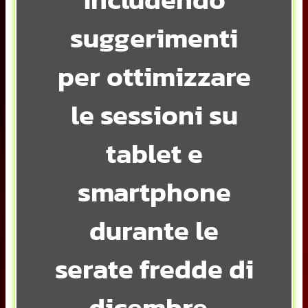
suggerimenti
per ottimizzare
le sessioni su
tablet e
smartphone
durante le
serate fredde di
dicembre ,