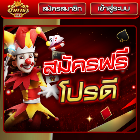
Skip
to
content