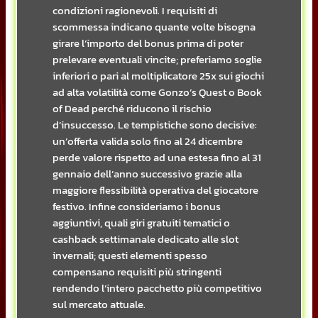
condizioni ragionevoli. I requisiti di
scommessa indicano quante volte bisogna
girare l’importo del bonus prima di poter
prelevare eventuali vincite; preferiamo soglie
inferiori o pari al moltiplicatore 25x sui giochi
ad alta volatilità come Gonzo’s Quest o Book
of Dead perché riducono il rischio
d’insuccesso. Le tempistiche sono decisive:
un’offerta valida solo fino al 24 dicembre
perde valore rispetto ad una estesa fino al 31
gennaio dell’anno successivo grazie alla
maggiore flessibilità operativa del giocatore
festivo. Infine consideriamo i bonus
aggiuntivi, quali giri gratuiti tematici o
cashback settimanale dedicato alle slot
invernali; questi elementi spesso
compensano requisiti più stringenti
rendendo l’intero pacchetto più competitivo
sul mercato attuale.