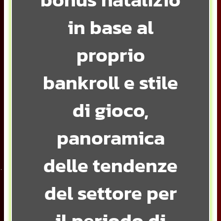
in base al
proprio
bankroll e stile
di gioco,
panoramica
delle tendenze
del settore per
il periodo di