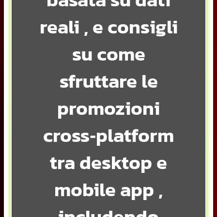
reali , e consigli
su come
sfruttare le
promozioni
cross‑platform
tra desktop e
mobile app ,
includendo