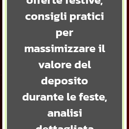
consigli pratici
per
massimizzare il
valore del
deposito
durante le feste,
analisi
dettagliata