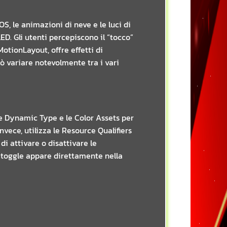
OS, le animazioni di neve e le luci di
. Gli utenti percepiscono il “tocco”
otionLayout, offre effetti di
uò variare notevolmente tra i vari
 le Dynamic Type e le Color Assets per
vece, utilizza le Resource Qualifiers
i attivare o disattivare le
il toggle appare direttamente nella