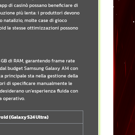
app di casinò possano beneficiare di
uzione più lenta: i produttori devono
do natalizio, molte case di gioco
roid le stesse ottimizzazioni possono
a 8 GB di RAM, garantendo frame rate
a: dal budget Samsung Galaxy A14 con
 principale sta nella gestione della
ori di specificare manualmente le
he desiderano un’esperienza fluida con
ma operativo.
oid (Galaxy S24 Ultra)