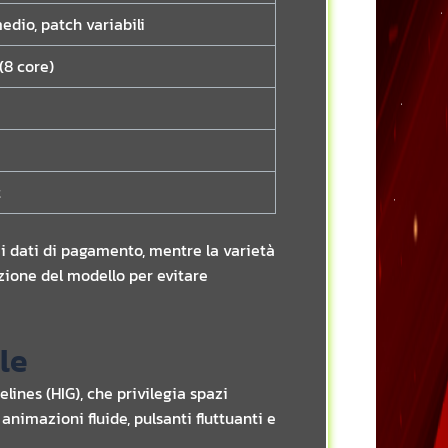
edio, patch variabili
(8 core)
t
ei dati di pagamento, mentre la varietà
zione del modello per evitare
le
lines (HIG), che privilegia spazi
 animazioni fluide, pulsanti fluttuanti e