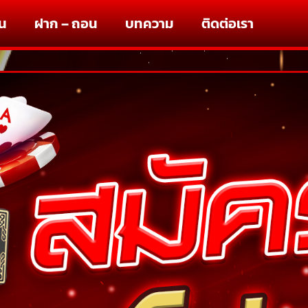
่น
ฝาก – ถอน
บทความ
ติดต่อเรา