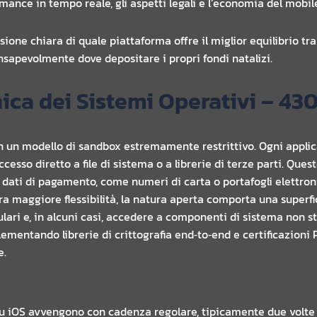
ormance in tempo reale, gli aspetti legali e l’economia del mobil
visione chiara di quale piattaforma offre il miglior equilibrio tr
sapevolmente dove depositare i propri fondi natalizi.
nica dei Sistemi Operativi – 43
n un modello di sandbox estremamente restrittivo. Ogni applicaz
esso diretto a file di sistema o a librerie di terze parti. Que
dati di pagamento, come numeri di carta o portafogli elettronic
a maggiore flessibilità, la natura aperta comporta una superfi
ari e, in alcuni casi, accedere a componenti di sistema non st
entando librerie di crittografia end‑to‑end e certificazioni P
e.
su iOS avvengono con cadenza regolare, tipicamente due volte 