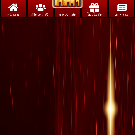
หน้าแรก
สมัครสมาชิก
ทางเข้าเล่น
โปรโมชั่น
บทความ