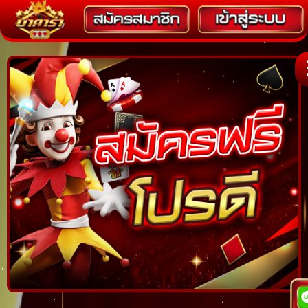
Skip
to
content