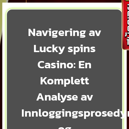
Navigering av
Lucky spins
Casino: En
Komplett
Analyse av
Innloggingsprosedy
og