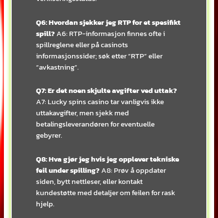
Q6: Hvordan sjekker jeg RTP for et spesifikt
spill?
A6: RTP-informasjon finnes ofte i
spillreglene eller på casinots
informasjonssider; søk etter “RTP” eller
“avkastning”.
Q7: Er det noen skjulte avgifter ved uttak?
A7: Lucky spins casino tar vanligvis ikke
uttakavgifter, men sjekk med
betalingsleverandøren for eventuelle
gebyrer.
Q8: Hva gjør jeg hvis jeg opplever tekniske
feil under spilling?
A8: Prøv å oppdater
siden, bytt nettleser, eller kontakt
kundestøtte med detaljer om feilen for rask
hjelp.