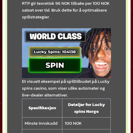
RTP gir teoretisk 96 NOK tilbake per 100 NOK
satset over tid. Bruk dette for å optimalisere
spillstrategier.
Et visuelt eksempel på spilltilbudet på Lucky
spins casino, som viser ulike automater og
live-dealer alternativer.
Detaljer for Lucky
Spesifikasjon
spins Norge
Minste innskudd
100 NOK