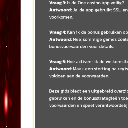
Vraag 3:
Is de One casino app veilig?
Antwoord:
Ja, de app gebruikt SSL-en
voorkomen.
Vraag 4:
Kan ik de bonus gebruiken op
Antwoord:
Nee, sommige games zoals b
bonusvoorwaarden voor details.
Vraag 5:
Hoe activeer ik de welkomst
Antwoord:
Maak een storting na regis
voldoen aan de voorwaarden.
Deze gids biedt een uitgebreid overzi
gebruiken en de bonusstrategieën toe t
voorwaarden en speel verantwoordelijk