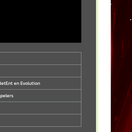
 NetEnt en Evolution
pelers