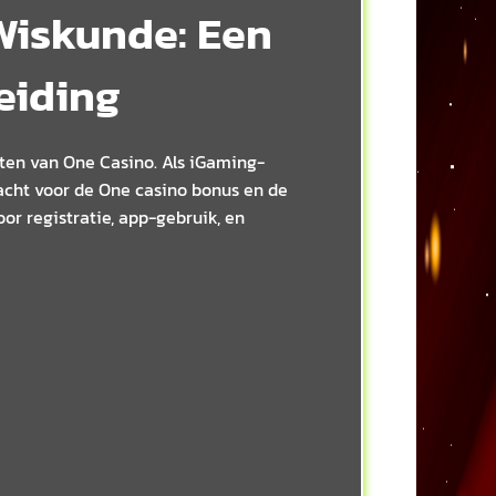
Wiskunde: Een
eiding
ten van One Casino. Als iGaming-
dacht voor de One casino bonus en de
or registratie, app-gebruik, en