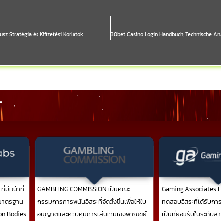
sz Stratégia és Kifizetési Korlátok
่มีหน้าที่
GAMBLING COMMISSION เป็นคณะ
Gaming Associates E
งมาตรฐาน
กรรมการการพนันอิสระที่จัดตั้งขึ้นเพื่อให้ใบ
ทดสอบอิสระที่ได้รับกา
ion Bodies
อนุญาตและควบคุมการเล่นเกมเชิงพาณิชย์
เป็นที่ยอมรับในระดับสาก