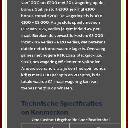
van 100% tot €200 met 30x wagering op de
bonus. Stel, je stort €100: je krijgt €100
bonus, totaal €200. De wagering eis is 30 x
€100 = €3.000. Als je slots speelt met een
RTP van 96%, verlies je gemiddeld 4% per
inzet. Bereken de verwachte kosten: €3.000
inzet x 4% verlies = €120 verlies, wat betekent
dat de netto bonuswaarde lager is. Overweeg
games met hogere RTP, zoals blackjack (ca.
99%), om wagering efficiënter te voltooien.
Andere scenario’s: als je een free spin bonus
krijgt met €0.10 per spin en 20 spins, is de
totale waarde €2, maar wagering kan van
toepassing zijn op winsten.
Technische Specificaties
en Kenmerken
One Casino: Uitgebreide Specificatietabel