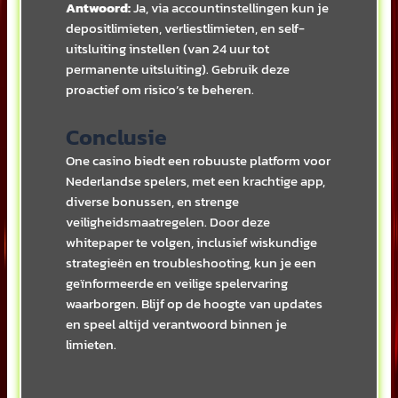
Antwoord:
Ja, via accountinstellingen kun je
depositlimieten, verliestlimieten, en self-
uitsluiting instellen (van 24 uur tot
permanente uitsluiting). Gebruik deze
proactief om risico’s te beheren.
Conclusie
One casino biedt een robuuste platform voor
Nederlandse spelers, met een krachtige app,
diverse bonussen, en strenge
veiligheidsmaatregelen. Door deze
whitepaper te volgen, inclusief wiskundige
strategieën en troubleshooting, kun je een
geïnformeerde en veilige spelervaring
waarborgen. Blijf op de hoogte van updates
en speel altijd verantwoord binnen je
limieten.