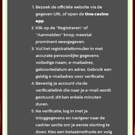
Bezoek de officiële website via de
gegeven URL of open de
One casino
app
.
Klik op de “Registreren” of
“Aanmelden” knop, meestal
prominent weergegeven.
Vul het registratieformulier in met
accurate persoonlijke gegevens:
volledige naam, e-mailadres,
geboortedatum en adres. Gebruik een
geldig e-mailadres voor verificatie.
Bevestig je account via de
verificatielink die naar je e-mail wordt
gestuurd; dit kan enkele minuten
duren.
Na verificatie, log in met je
inloggegevens en navigeer naar de
cashier sectie om je eerste storting te
doen. Kies een betaalmethode en volg