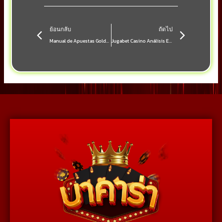
Prev
Next
ย้อนกลับ
ถัดไป
Manual de Apuestas Golden Park: Desbloqueando el Registro y Bonos Deportivos – Paso a Paso
Jugabet Casino Análisis Exhaustivo: Desbloqueando Matemáticas de Bonos y Protocolos de Seguridad – Manual Técnico