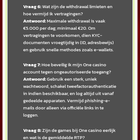
Vraag 6:
Wat zijn de withdrawal limieten en
hoe vermijd ik vertragingen?
Antwoord:
Maximale withdrawal is vaak
€5.000 per dag; minimaal €20. Om
vertragingen te voorkomen, dien KYC-
documenten vroegtijdig in (ID, adresbewijs)
en gebruik snelle methodes zoals e-wallets.
Vraag 7:
Hoe beveilig ik mijn One casino
account tegen ongeautoriseerde toegang?
Antwoord:
Gebruik een sterk, uniek
wachtwoord, schakel tweefactorauthenticatie
in indien beschikbaar, en log altijd uit vanaf
gedeelde apparaten. Vermijd phishing-e-
mails door alleen via officiële links in te
loggen.
Vraag 8:
Zijn de games bij One casino eerlijk
en wat is de gemiddelde RTP?