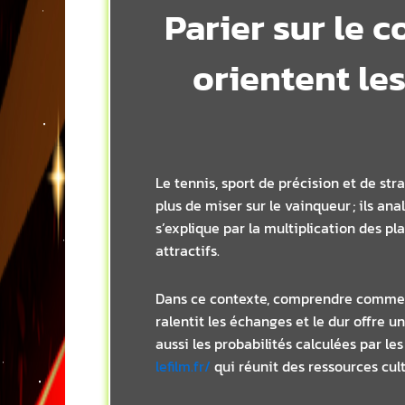
Parier sur le 
orientent les
Le tennis, sport de précision et de str
plus de miser sur le vainqueur ; ils an
s’explique par la multiplication des p
attractifs.
Dans ce contexte, comprendre comment l
ralentit les échanges et le dur offre 
aussi les probabilités calculées par le
lefilm.fr/
qui réunit des ressources cult