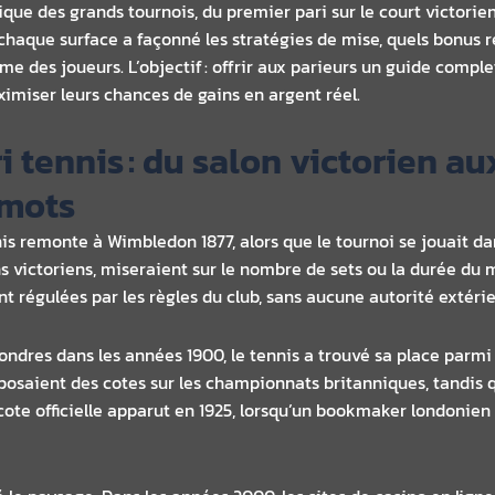
rique des grands tournois, du premier pari sur le court victor
haque surface a façonné les stratégies de mise, quels bonus re
e des joueurs. L’objectif : offrir aux parieurs un guide complet
aximiser leurs chances de gains en argent réel.
i tennis : du salon victorien a
 mots
s remonte à Wimbledon 1877, alors que le tournoi se jouait dan
ns victoriens, miseraient sur le nombre de sets ou la durée du
nt régulées par les règles du club, sans aucune autorité extérie
res dans les années 1900, le tennis a trouvé sa place parmi l
aient des cotes sur les championnats britanniques, tandis qu
cote officielle apparut en 1925, lorsqu’un bookmaker londonien o