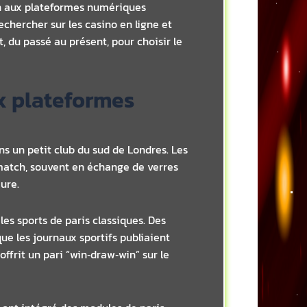
ien aux plateformes numériques
chercher sur les casino en ligne et
, du passé au présent, pour choisir le
ux plateformes
s un petit club du sud de Londres. Les
 match, souvent en échange de verres
ure.
es sports de paris classiques. Des
e les journaux sportifs publiaient
ffrit un pari “win‑draw‑win” sur le