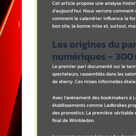
Cet article propose une analyse histo
d’aujourd’hui. Nous verrons comment c
comment le calendrier influence la form
bon site, la bonne mise et, surtout, m
Les origines du par
numériques – 300
Le premier pari documenté sur le tenni
spectateurs, rassemblés dans les salo
de sherry. Ces mises informelles étaie
Avec l’avènement des bookmakers à Lond
établissements comme Ladbrokes propos
des pronostics. La première véritable 
final de Wimbledon.