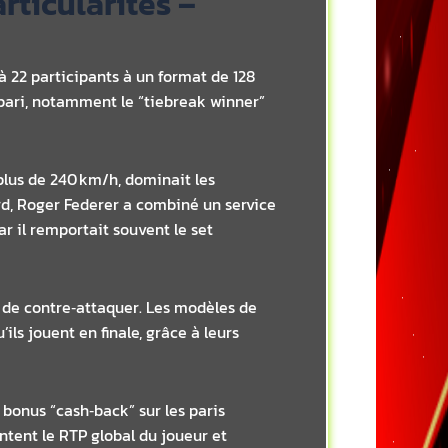
rticularités –
à 22 participants à un format de 128
 pari, notamment le “tiebreak winner”
plus de 240 km/h, dominait les
ard, Roger Federer a combiné un service
ar il remportait souvent le set
t de contre‑attaquer. Les modèles de
ils jouent en finale, grâce à leurs
 bonus “cash‑back” sur les paris
ntent le RTP global du joueur et