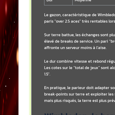
Le gazon, caractéristique de Wimbledon
paris “over 2.5 aces” très rentables 
Sur terre battue, les échanges sont pl
élevé de breaks de service. Un pari “br
affronte un serveur moins à l’aise.
Le dur combine vitesse et rebond régu
Les cotes sur le “total de jeux” sont al
1.5”.
En pratique, le parieur doit adapter s
break‑points sur terre et exploiter les 
mais plus risqués, la terre est plus pré