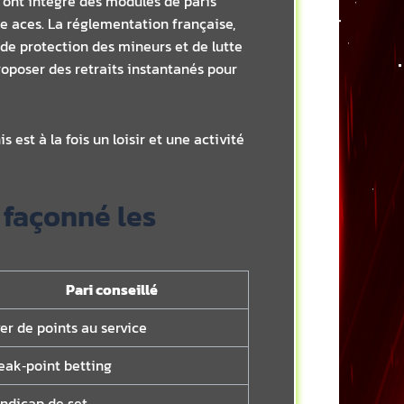
 ont intégré des modules de paris
de aces. La réglementation française,
de protection des mineurs et de lutte
roposer des retraits instantanés pour
est à la fois un loisir et une activité
 façonné les
Pari conseillé
er de points au service
eak‑point betting
ndicap de set