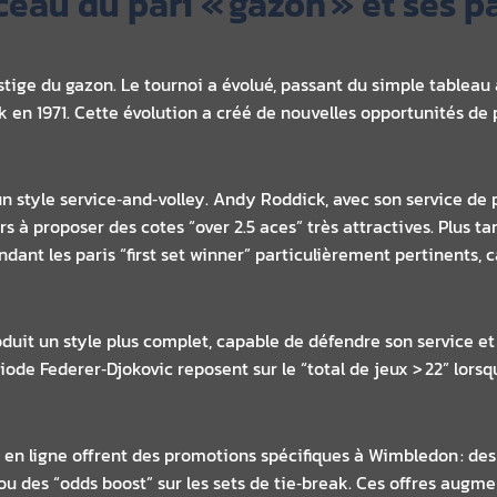
eau du pari « gazon » et ses pa
tige du gazon. Le tournoi a évolué, passant du simple tableau 
ak en 1971. Cette évolution a créé de nouvelles opportunités de
 style service‑and‑volley. Andy Roddick, avec son service de 
 à proposer des cotes “over 2.5 aces” très attractives. Plus t
ndant les paris “first set winner” particulièrement pertinents, c
duit un style plus complet, capable de défendre son service e
ode Federer‑Djokovic reposent sur le “total de jeux > 22” lorsqu’
no en ligne offrent des promotions spécifiques à Wimbledon : des
 des “odds boost” sur les sets de tie‑break. Ces offres augme