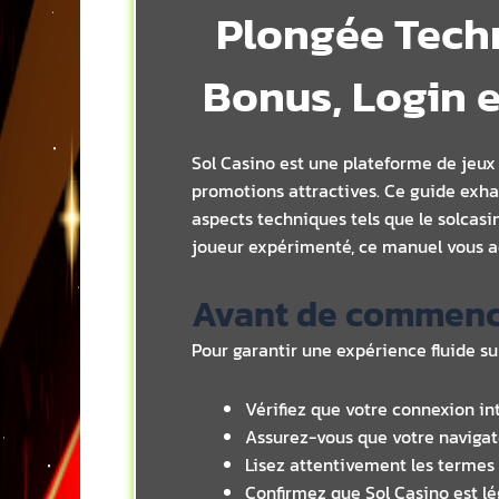
Plongée Techn
Bonus, Login e
Sol Casino est une plateforme de jeux
promotions attractives. Ce guide exha
aspects techniques tels que le solcasi
joueur expérimenté, ce manuel vous a
Avant de commenc
Pour garantir une expérience fluide sur 
Vérifiez que votre connexion int
Assurez-vous que votre navigate
Lisez attentivement les termes
Confirmez que Sol Casino est lé