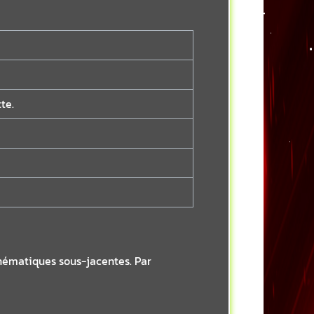
te.
hématiques sous-jacentes. Par