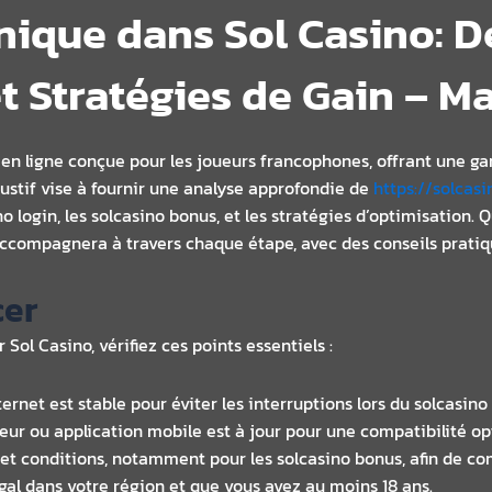
ique dans Sol Casino: 
t Stratégies de Gain – M
 en ligne conçue pour les joueurs francophones, offrant une 
ustif vise à fournir une analyse approfondie de
https://solcas
no login, les solcasino bonus, et les stratégies d’optimisation
ccompagnera à travers chaque étape, avec des conseils pratiq
er
Sol Casino, vérifiez ces points essentiels :
ernet est stable pour éviter les interruptions lors du solcasino 
ur ou application mobile est à jour pour une compatibilité op
 et conditions, notamment pour les solcasino bonus, afin de c
gal dans votre région et que vous avez au moins 18 ans.