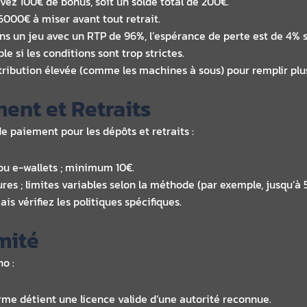
vez 100€ de bonus, soit un solde total de 200€.
6000€ à miser avant tout retrait.
ons un jeu avec un RTP de 96%, l’espérance de perte est de 4% s
e si les conditions sont trop strictes.
ontribution élevée (comme les machines à sous) pour remplir pl
ent et Retraits
e paiement pour les dépôts et retraits :
 ou e-wallets ; minimum 10€.
ures ; limites variables selon la méthode (par exemple, jusqu’à
is vérifiez les politiques spécifiques.
mité
no :
orme détient une licence valide d’une autorité reconnue.