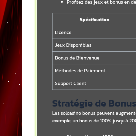
Profitez des jeux et bonus en d
Spécification
Licence
Jeux Disponibles
Bonus de Bienvenue
Méthodes de Paiement
Support Client
Stratégie de Bonu
Les solcasino bonus peuvent augmente
exemple, un bonus de 100% jusqu’à 200