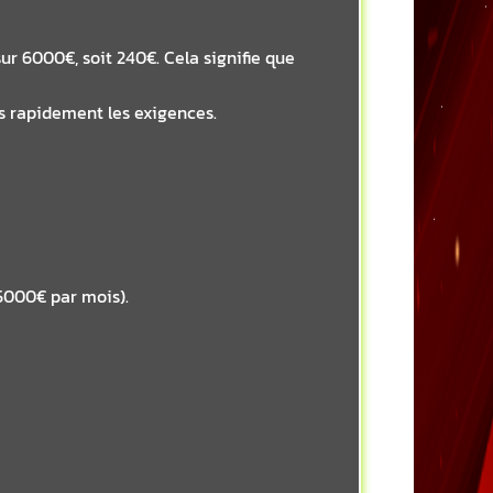
ur 6000€, soit 240€. Cela signifie que
us rapidement les exigences.
 5000€ par mois).